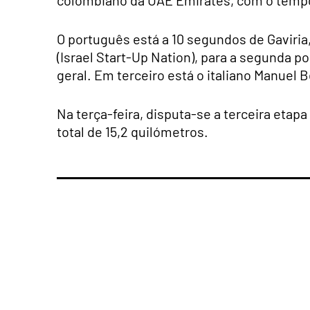
colombiano da UAE Emirates, com o tempo
O português está a 10 segundos de Gaviria,
(Israel Start-Up Nation), para a segunda 
geral. Em terceiro está o italiano Manuel B
Na terça-feira, disputa-se a terceira etapa
total de 15,2 quilómetros.