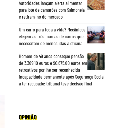
Autoridades lançam alerta alimentar
para lote de camarões com Salmonela
e retiram-no do mercado
Um carro para toda a vida? Mecânicos
elegem as três marcas de carros que
necessitam de menos idas à oficina
Homem de 49 anos consegue pensão
de 3.389,10 euros e 90.675,80 euros em
retroativos por lhe ser reconhecida
incapacidade permanente após Segurança Social
a ter recusado: tribunal teve decisão final
OPINIÃO