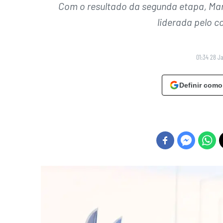
Com o resultado da segunda etapa, Marti
liderada pelo 
01:34 28 J
Definir como