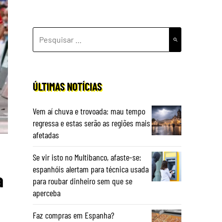
PESQUISAR
POR:
ÚLTIMAS NOTÍCIAS
Vem aí chuva e trovoada: mau tempo
regressa e estas serão as regiões mais
afetadas
Se vir isto no Multibanco, afaste-se:
espanhóis alertam para técnica usada
a
para roubar dinheiro sem que se
aperceba
Faz compras em Espanha?