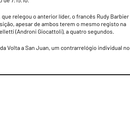
 de 7:15.10.
 que relegou o anterior líder, o francês Rudy Barbier
posição, apesar de ambos terem o mesmo registo na
elletti (Androni Giocattoli), a quatro segundos.
 da Volta a San Juan, um contrarrelógio individual no