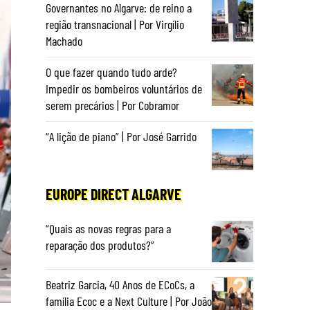
Governantes no Algarve: de reino a
região transnacional | Por Virgílio
Machado
O que fazer quando tudo arde?
Impedir os bombeiros voluntários de
serem precários | Por Cobramor
“A lição de piano” | Por José Garrido
EUROPE DIRECT ALGARVE
“Quais as novas regras para a
reparação dos produtos?”
Beatriz Garcia, 40 Anos de ECoCs, a
família Ecoc e a Next Culture | Por João