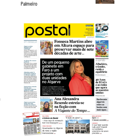
Palmeiro
n