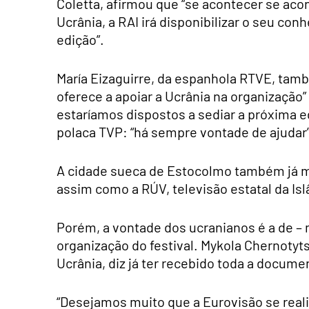
Coletta, afirmou que “se acontecer se aco
Ucrânia, a RAI irá disponibilizar o seu c
edição”.
María Eizaguirre, da espanhola RTVE, tamb
oferece a apoiar a Ucrânia na organização
estaríamos dispostos a sediar a próxima e
polaca TVP: “há sempre vontade de ajudar”
A cidade sueca de Estocolmo também já mo
assim como a RÚV, televisão estatal da Isl
Porém, a vontade dos ucranianos é a de –
organização do festival. Mykola Chernotyts
Ucrânia, diz já ter recebido toda a docum
“Desejamos muito que a Eurovisão se reali