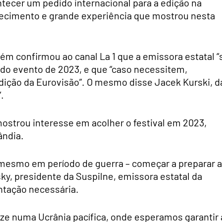
ntecer um pedido internacional para a edição na
onhecimento e grande experiência que mostrou nesta
ém confirmou ao canal La 1 que a emissora estatal “
” do evento de 2023, e que “caso necessitem,
dição da Eurovisão”. O mesmo disse Jacek Kurski, d
.
strou interesse em acolher o festival em 2023,
ândia.
 mesmo em período de guerra – começar a preparar a
ky, presidente da Suspilne, emissora estatal da
entação necessária.
ze numa Ucrânia pacífica, onde esperamos garantir 