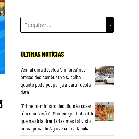
PESQUISAR
POR:
ÚLTIMAS NOTÍCIAS
Vem aí uma descida ‘em força’ nos
preços dos combustíveis: saiba
quanto pode poupar já a partir desta
data
3
“Primeiro-ministro decidiu não gozar
férias no verão”: Montenegro tinha dito
que não iria tirar férias mas foi visto
numa praia do Algarve com a família