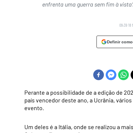
enfrenta uma guerra sem fim à vista?
09:39 18 
Definir como
Perante a possibilidade de a edição de 202
país vencedor deste ano, a Ucrânia, vários
evento.
Um deles é a Itália, onde se realizou a mais