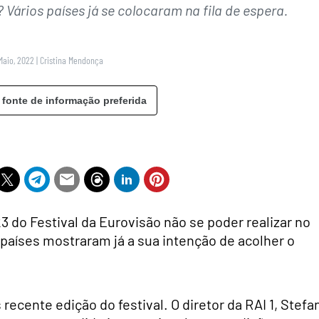
 Vários países já se colocaram na fila de espera.
Maio, 2022
|
Cristina Mendonça
 fonte de informação preferida
3 do Festival da Eurovisão não se poder realizar no
 países mostraram já a sua intenção de acolher o
 recente edição do festival. O diretor da RAI 1, Stefa