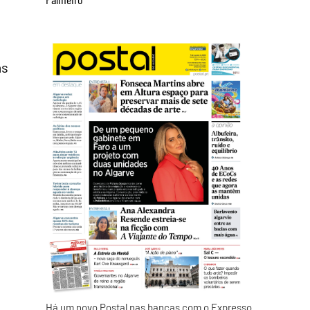
as
Há um novo Postal nas bancas com o Expresso