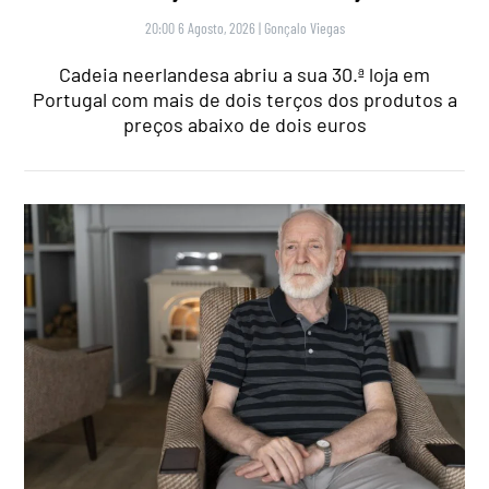
20:00 6 Agosto, 2026
|
Gonçalo Viegas
Cadeia neerlandesa abriu a sua 30.ª loja em
Portugal com mais de dois terços dos produtos a
preços abaixo de dois euros