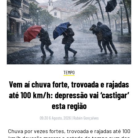
TEMPO
Vem aí chuva forte, trovoada e rajadas
até 100 km/h: depressão vai ‘castigar’
esta região
09:30 6 Agosto, 2026
|
Rubén Gonçalves
Chuva por vezes fortes, trovoada e rajadas até 100