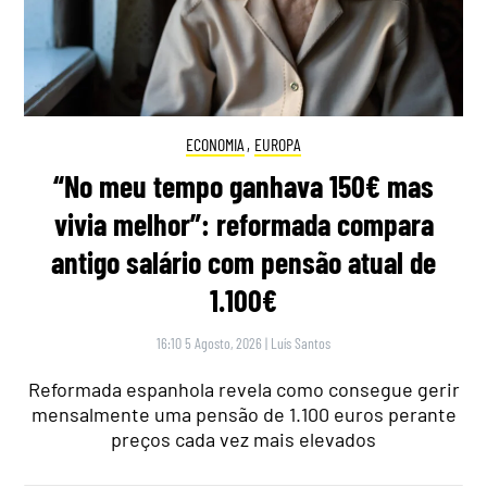
ECONOMIA
,
EUROPA
“No meu tempo ganhava 150€ mas
vivia melhor”: reformada compara
antigo salário com pensão atual de
1.100€
16:10 5 Agosto, 2026
|
Luís Santos
Reformada espanhola revela como consegue gerir
mensalmente uma pensão de 1.100 euros perante
preços cada vez mais elevados