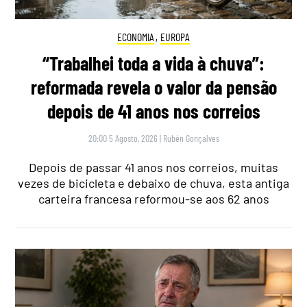
ECONOMIA
,
EUROPA
“Trabalhei toda a vida à chuva”:
reformada revela o valor da pensão
depois de 41 anos nos correios
20:00 5 Agosto, 2026
|
Rubén Gonçalves
Depois de passar 41 anos nos correios, muitas
vezes de bicicleta e debaixo de chuva, esta antiga
carteira francesa reformou-se aos 62 anos