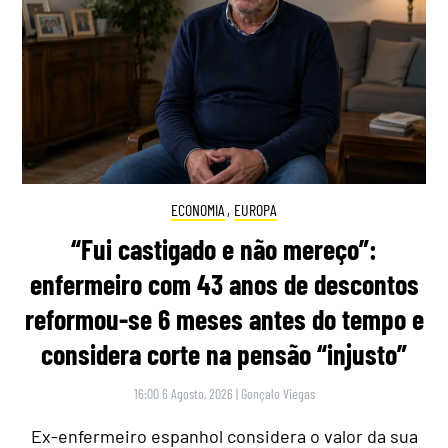
ECONOMIA
,
EUROPA
“Fui castigado e não mereço”:
enfermeiro com 43 anos de descontos
reformou-se 6 meses antes do tempo e
considera corte na pensão “injusto”
16:00 6 Agosto, 2026
|
Gonçalo Viegas
Ex-enfermeiro espanhol considera o valor da sua