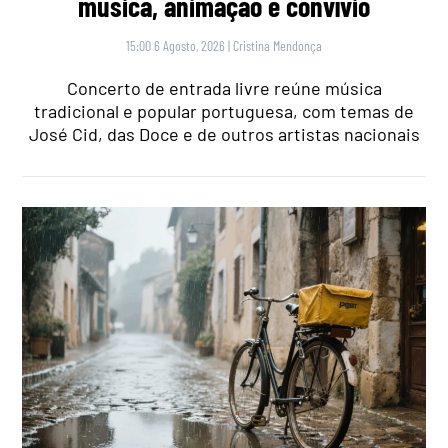
música, animação e convívio
15:00 6 Agosto, 2026
|
Cristina Mendonça
Concerto de entrada livre reúne música
tradicional e popular portuguesa, com temas de
José Cid, das Doce e de outros artistas nacionais