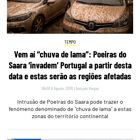
TEMPO
Vem aí “chuva de lama”: Poeiras do
Saara ‘invadem’ Portugal a partir desta
data e estas serão as regiões afetadas
06:00 6 Agosto, 2026
|
Gonçalo Viegas
Intrusão de Poeiras do Saara pode trazer o
fenómeno denominado de "chuva de lama" a estas
zonas do território continental