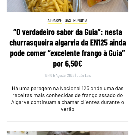
ALGARVE
,
GASTRONOMIA
“O verdadeiro sabor da Guia”: nesta
churrasqueira algarvia da EN125 ainda
pode comer “excelente frango à Guia”
por 6,50€
16:40 5 Agosto, 2026
|
João Luís
Há uma paragem na Nacional 125 onde uma das
receitas mais conhecidas de frango assado do
Algarve continuam a chamar clientes durante o
verão