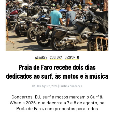
ALGARVE
,
CULTURA
,
DESPORTO
Praia de Faro recebe dois dias
dedicados ao surf, às motos e à música
07:00 6 Agosto, 2026
|
Cristina Mendonça
Concertos, DJ, surf e motos marcam o Surf &
Wheels 2026, que decorre a 7 e 8 de agosto, na
Praia de Faro, com propostas para todos