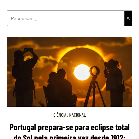
PESQUISAR
POR:
CIÊNCIA
,
NACIONAL
Portugal prepara-se para eclipse total
do Sol pela primeira vez desde 1912: