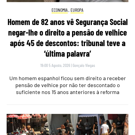
ECONOMIA
,
EUROPA
Homem de 82 anos vê Segurança Social
negar-lhe o direito a pensão de velhice
após 45 de descontos: tribunal teve a
‘última palavra’
19:00 5 Agosto, 2026
|
Gonçalo Viegas
Um homem espanhol ficou sem direito a receber
pensão de velhice por não ter descontado o
suficiente nos 15 anos anteriores à reforma