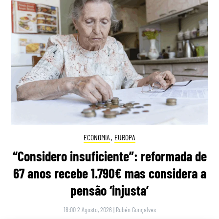
ECONOMIA
,
EUROPA
“Considero insuficiente”: reformada de
67 anos recebe 1.790€ mas considera a
pensão ‘injusta’
18:00 2 Agosto, 2026
|
Rubén Gonçalves