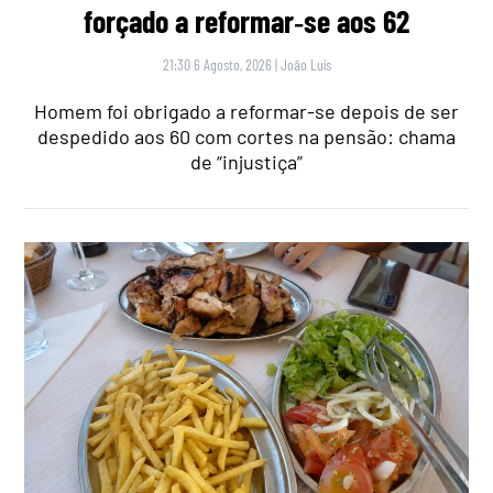
forçado a reformar‑se aos 62
21:30 6 Agosto, 2026
|
João Luís
Homem foi obrigado a reformar-se depois de ser
despedido aos 60 com cortes na pensão: chama
de “injustiça”