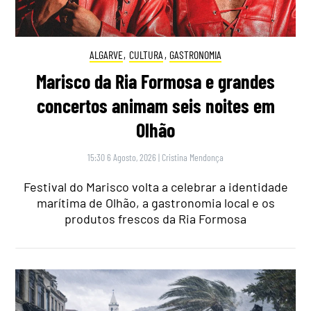
ALGARVE
,
CULTURA
,
GASTRONOMIA
Marisco da Ria Formosa e grandes
concertos animam seis noites em
Olhão
15:30 6 Agosto, 2026
|
Cristina Mendonça
Festival do Marisco volta a celebrar a identidade
marítima de Olhão, a gastronomia local e os
produtos frescos da Ria Formosa