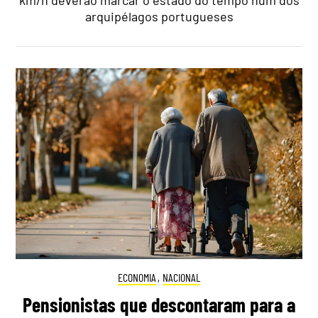
km/h deverão marcar o estado do tempo num dos
arquipélagos portugueses
ECONOMIA
,
NACIONAL
Pensionistas que descontaram para a