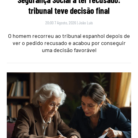
tribunal teve decisão final
20:00 7 Agosto, 2026
|
João Luís
O homem recorreu ao tribunal espanhol depois de
ver o pedido recusado e acabou por conseguir
uma decisão favorável