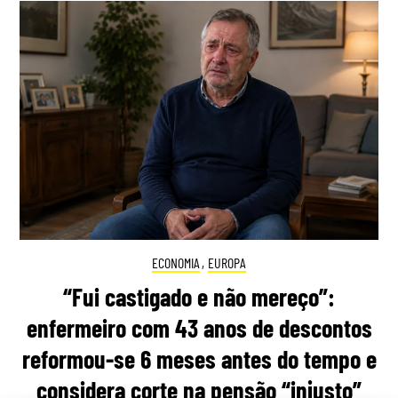
ECONOMIA
,
EUROPA
“Fui castigado e não mereço”:
enfermeiro com 43 anos de descontos
reformou-se 6 meses antes do tempo e
considera corte na pensão “injusto”