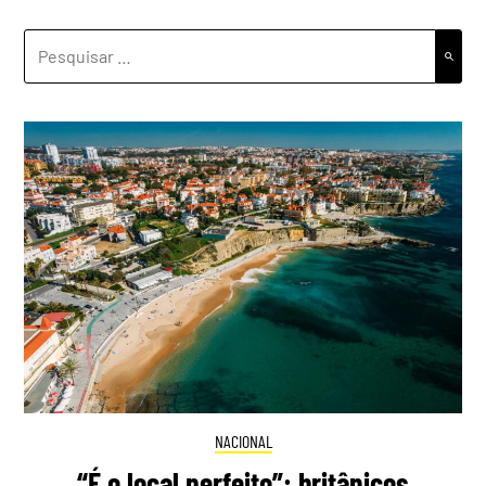
PESQUISAR
POR:
NACIONAL
“É o local perfeito”: britânicos