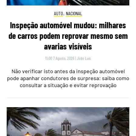
AUTO
,
NACIONAL
Inspeção automóvel mudou: milhares
de carros podem reprovar mesmo sem
avarias visíveis
11:00 7 Agosto, 2026
|
João Luís
Não verificar isto antes da inspeção automóvel
pode apanhar condutores de surpresa: saiba como
consultar a situação e evitar reprovação