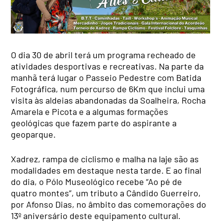
O dia 30 de abril terá um programa recheado de
atividades desportivas e recreativas. Na parte da
manhã terá lugar o Passeio Pedestre com Batida
Fotográfica, num percurso de 6Km que inclui uma
visita às aldeias abandonadas da Soalheira, Rocha
Amarela e Picota e a algumas formações
geológicas que fazem parte do aspirante a
geoparque.
Xadrez, rampa de ciclismo e malha na laje são as
modalidades em destaque nesta tarde. E ao final
do dia, o Pólo Museológico recebe “Ao pé de
quatro montes”, um tributo a Cândido Guerreiro,
por Afonso Dias, no âmbito das comemorações do
13º aniversário deste equipamento cultural.