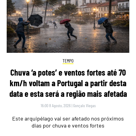
TEMPO
Chuva ‘a potes’ e ventos fortes até 70
km/h voltam a Portugal a partir desta
data e esta será a região mais afetada
16:00 8 Agosto, 2026
|
Gonçalo Viegas
Este arquipélago vai ser afetado nos próximos
dias por chuva e ventos fortes