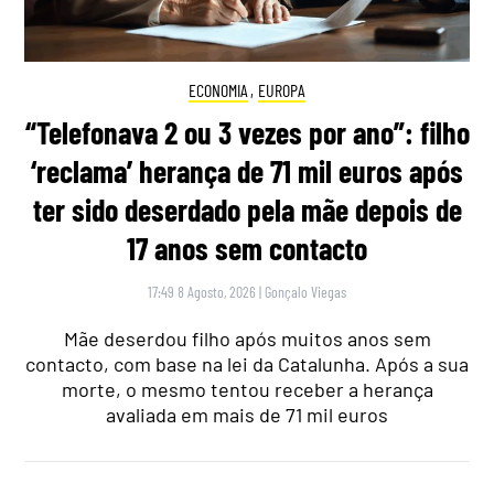
ECONOMIA
,
EUROPA
“Telefonava 2 ou 3 vezes por ano”: filho
‘reclama’ herança de 71 mil euros após
ter sido deserdado pela mãe depois de
17 anos sem contacto
17:49 8 Agosto, 2026
|
Gonçalo Viegas
Mãe deserdou filho após muitos anos sem
contacto, com base na lei da Catalunha. Após a sua
morte, o mesmo tentou receber a herança
avaliada em mais de 71 mil euros