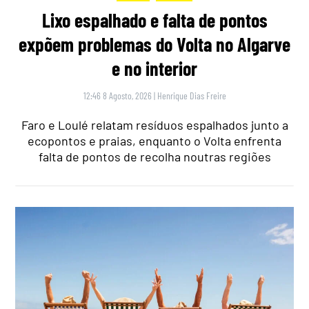
Lixo espalhado e falta de pontos
expõem problemas do Volta no Algarve
e no interior
12:46 8 Agosto, 2026
|
Henrique Dias Freire
Faro e Loulé relatam resíduos espalhados junto a
ecopontos e praias, enquanto o Volta enfrenta
falta de pontos de recolha noutras regiões