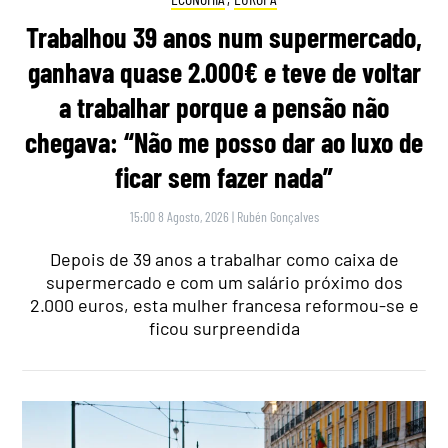
Trabalhou 39 anos num supermercado,
ganhava quase 2.000€ e teve de voltar
a trabalhar porque a pensão não
chegava: “Não me posso dar ao luxo de
ficar sem fazer nada”
15:00 8 Agosto, 2026
|
Rubén Gonçalves
Depois de 39 anos a trabalhar como caixa de
supermercado e com um salário próximo dos
2.000 euros, esta mulher francesa reformou-se e
ficou surpreendida