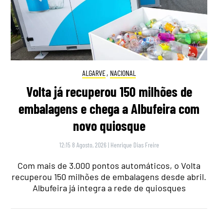
ALGARVE
,
NACIONAL
Volta já recuperou 150 milhões de
embalagens e chega a Albufeira com
novo quiosque
12:15 8 Agosto, 2026
|
Henrique Dias Freire
Com mais de 3.000 pontos automáticos, o Volta
recuperou 150 milhões de embalagens desde abril.
Albufeira já integra a rede de quiosques