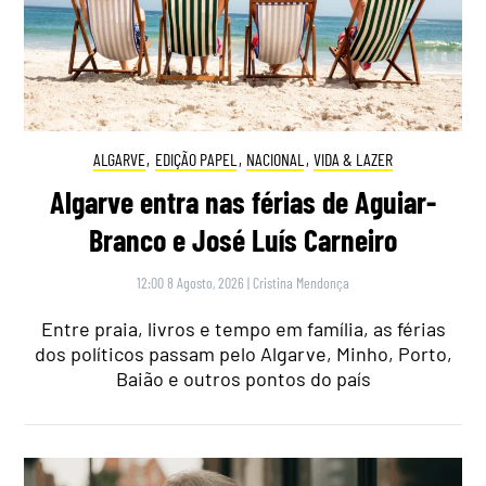
ALGARVE
,
EDIÇÃO PAPEL
,
NACIONAL
,
VIDA & LAZER
Algarve entra nas férias de Aguiar-
Branco e José Luís Carneiro
12:00 8 Agosto, 2026
|
Cristina Mendonça
Entre praia, livros e tempo em família, as férias
dos políticos passam pelo Algarve, Minho, Porto,
Baião e outros pontos do país