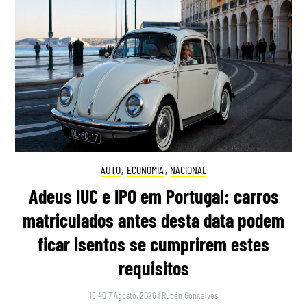
AUTO
,
ECONOMIA
,
NACIONAL
Adeus IUC e IPO em Portugal: carros
matriculados antes desta data podem
ficar isentos se cumprirem estes
requisitos
16:40 7 Agosto, 2026
|
Rubén Gonçalves