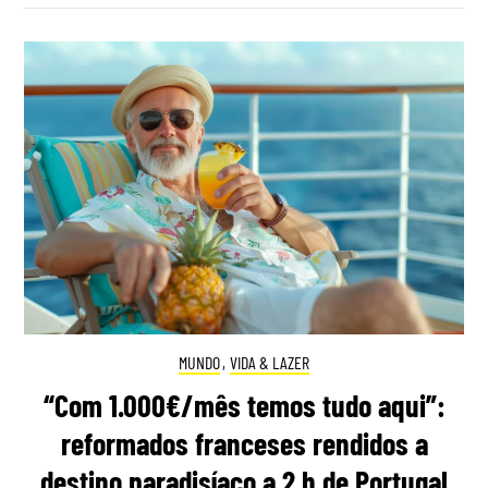
MUNDO
,
VIDA & LAZER
“Com 1.000€/mês temos tudo aqui”:
reformados franceses rendidos a
destino paradisíaco a 2 h de Portugal