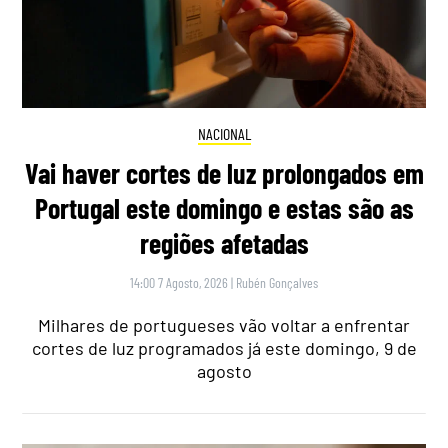
NACIONAL
Vai haver cortes de luz prolongados em
Portugal este domingo e estas são as
regiões afetadas
14:00 7 Agosto, 2026
|
Rubén Gonçalves
Milhares de portugueses vão voltar a enfrentar
cortes de luz programados já este domingo, 9 de
agosto