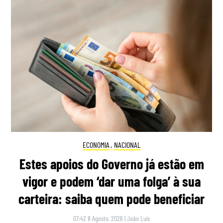
ECONOMIA
,
NACIONAL
Estes apoios do Governo já estão em
vigor e podem ‘dar uma folga’ à sua
carteira: saiba quem pode beneficiar
07:42 8 Agosto, 2026
|
João Luís