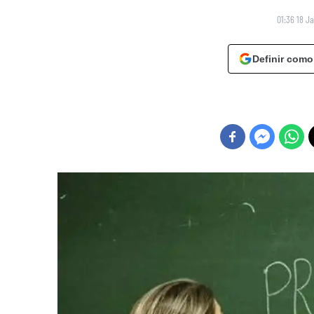
01:36 18 J
Definir como