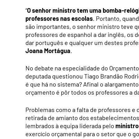
“
O senhor ministro tem uma bomba-relógi
professores nas escolas
. Portanto, quand
são importantes, o senhor ministro teve qu
professores de espanhol a dar inglês, os de
dar português e qualquer um destes profes
Joana Mortágua
.
No debate na especialidade do Orçamento 
deputada questionou Tiago Brandão Rodrig
é que há no sistema? Afinal o alargament
orçamento é pôr todos os professores a da
Problemas como a falta de professores e de
retirada de amianto dos estabelecimento
lembrados à equipa liderada pelo
ministro
exercício orçamental para o setor que o go