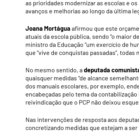
as prioridades modernizar as escolas e os
avanços e melhorias ao longo da última leg
Joana Mortágua
afirmou que este orçamen
atuais da escola pública, sendo “o maior d
ministro da Educação “um exercício de h
que “vive de conquistas passadas”, todas
No mesmo sentido, a
deputada comunist
quaisquer medidas “de alcance semelhante
dos manuais escolares, por exemplo, end
encabeçadas pelo tema da contabilização 
reivindicação que o PCP não deixou esque
Nas intervenções de resposta aos deputad
concretizando medidas que estejam a ser