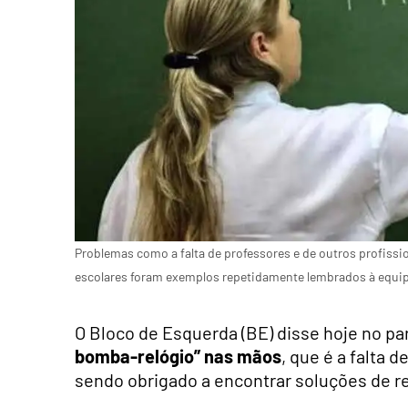
Problemas como a falta de professores e de outros profissio
escolares foram exemplos repetidamente lembrados à equipa
O Bloco de Esquerda (BE) disse hoje no p
bomba-relógio” nas mãos
, que é a falta 
sendo obrigado a encontrar soluções de r