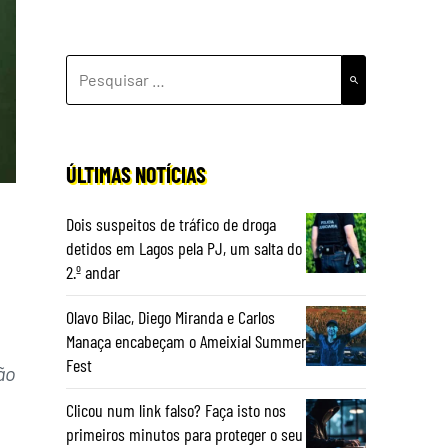
PESQUISAR
POR:
ÚLTIMAS NOTÍCIAS
Dois suspeitos de tráfico de droga
detidos em Lagos pela PJ, um salta do
2.º andar
Olavo Bilac, Diego Miranda e Carlos
Manaça encabeçam o Ameixial Summer
Fest
ão
Clicou num link falso? Faça isto nos
primeiros minutos para proteger o seu