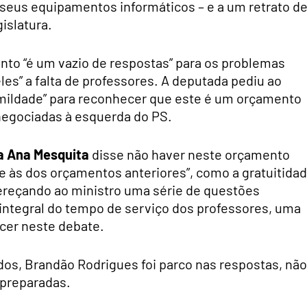
 seus equipamentos informáticos – e a um retrato d
islatura.
to “é um vazio de respostas” para os problemas
eles” a falta de professores. A deputada pediu ao
umildade” para reconhecer que este é um orçamento
 negociadas à esquerda do PS.
a Ana Mesquita
disse não haver neste orçamento
 às dos orçamentos anteriores”, como a gratuitida
ereçando ao ministro uma série de questões
integral do tempo de serviço dos professores, uma
cer neste debate.
os, Brandão Rodrigues foi parco nas respostas, não
 preparadas.