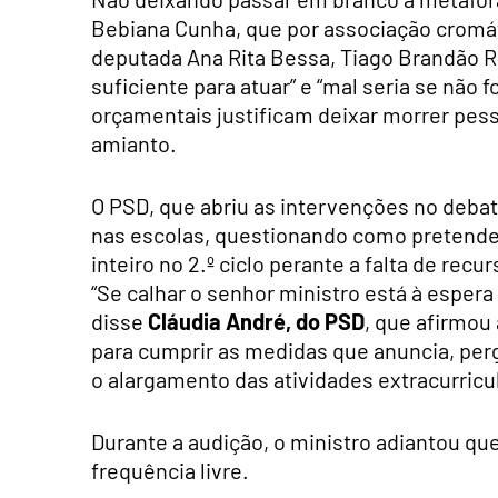
Bebiana Cunha, que por associação cromáti
deputada Ana Rita Bessa, Tiago Brandão R
suficiente para atuar” e “mal seria se não
orçamentais justificam deixar morrer pe
amianto.
O PSD, que abriu as intervenções no debat
nas escolas, questionando como pretende 
inteiro no 2.º ciclo perante a falta de rec
“Se calhar o senhor ministro está à espera
disse
Cláudia André, do PSD
, que afirmou
para cumprir as medidas que anuncia, per
o alargamento das atividades extracurricul
Durante a audição, o ministro adiantou qu
frequência livre.