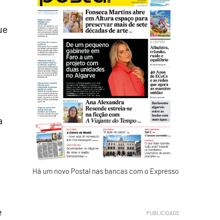
ue
a
Há um novo Postal nas bancas com o Expresso
e