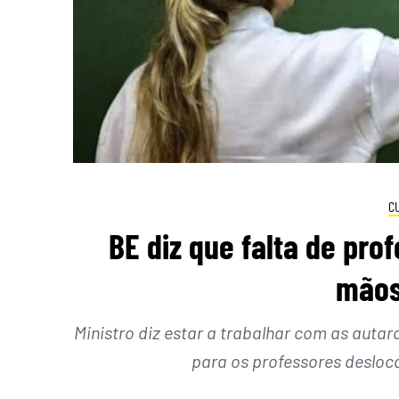
C
BE diz que falta de pro
mãos
Ministro diz estar a trabalhar com as auta
para os professores desloc