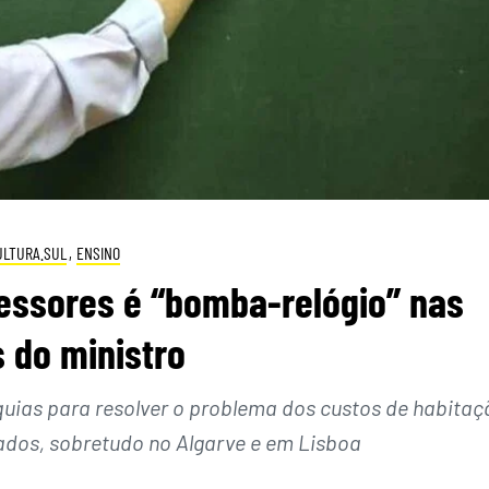
ULTURA.SUL
,
ENSINO
fessores é “bomba-relógio” nas
 do ministro
rquias para resolver o problema dos custos de habitaç
ados, sobretudo no Algarve e em Lisboa