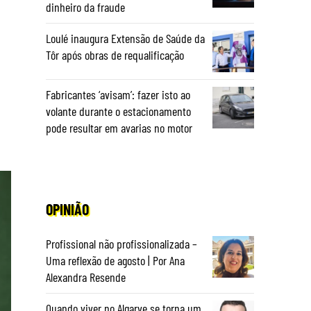
dinheiro da fraude
Loulé inaugura Extensão de Saúde da
Tôr após obras de requalificação
Fabricantes ‘avisam’: fazer isto ao
volante durante o estacionamento
pode resultar em avarias no motor
OPINIÃO
Profissional não profissionalizada –
Uma reflexão de agosto | Por Ana
Alexandra Resende
Quando viver no Algarve se torna um