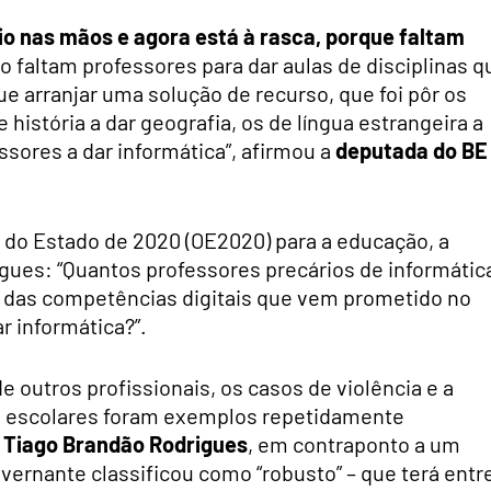
o nas mãos e agora está à rasca, porque faltam
o faltam professores para dar aulas de disciplinas q
e arranjar uma solução de recurso, que foi pôr os
 história a dar geografia, os de língua estrangeira a
sores a dar informática”, afirmou a
deputada do BE
do Estado de 2020 (OE2020) para a educação, a
ues: “Quantos professores precários de informátic
o das competências digitais que vem prometido no
r informática?”.
 outros profissionais, os casos de violência e a
s escolares foram exemplos repetidamente
 Tiago Brandão Rodrigues
, em contraponto a um
vernante classificou como “robusto” – que terá entr