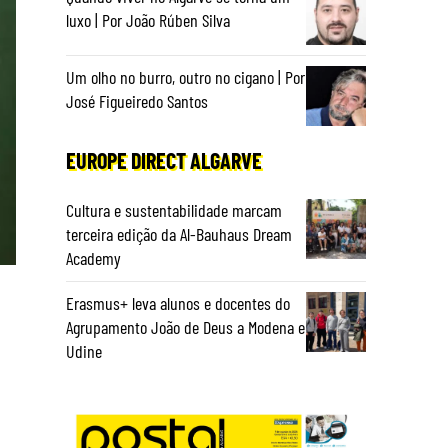
luxo | Por João Rúben Silva
Um olho no burro, outro no cigano | Por
José Figueiredo Santos
EUROPE DIRECT ALGARVE
Cultura e sustentabilidade marcam
terceira edição da Al-Bauhaus Dream
Academy
Erasmus+ leva alunos e docentes do
Agrupamento João de Deus a Modena e
Udine