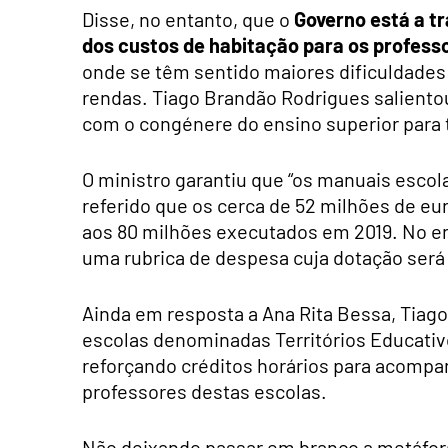
Disse, no entanto, que o
Governo está a t
dos custos de habitação para os profess
onde se têm sentido maiores dificuldades
rendas. Tiago Brandão Rodrigues salientou
com o congénere do ensino superior para t
O ministro garantiu que “os manuais escolar
referido que os cerca de 52 milhões de eu
aos 80 milhões executados em 2019. No ent
uma rubrica de despesa cuja dotação será
Ainda em resposta a Ana Rita Bessa, Tiag
escolas denominadas Territórios Educativos
reforçando créditos horários para acompa
professores destas escolas.
Não deixando passar em branco a metáfor