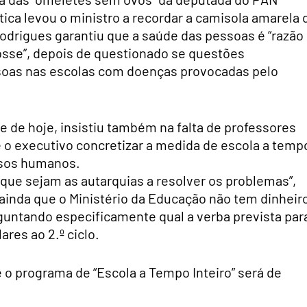
ca levou o ministro a recordar a camisola amarela 
odrigues garantiu que a saúde das pessoas é “razão
 fosse”, depois de questionado se questões
ssoas nas escolas com doenças provocadas pelo
e de hoje, insistiu também na falta de professores
o executivo concretizar a medida de escola a temp
ursos humanos.
 que sejam as autarquias a resolver os problemas”,
 ainda que o Ministério da Educação não tem dinheir
guntando especificamente qual a verba prevista par
ares ao 2.º ciclo.
e o programa de “Escola a Tempo Inteiro” será de