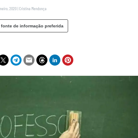
aneiro, 2020
|
Cristina Mendonça
 fonte de informação preferida