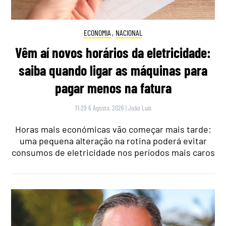
ECONOMIA
,
NACIONAL
Vêm aí novos horários da eletricidade:
saiba quando ligar as máquinas para
pagar menos na fatura
11:29 6 Agosto, 2026
|
João Luís
Horas mais económicas vão começar mais tarde:
uma pequena alteração na rotina poderá evitar
consumos de eletricidade nos períodos mais caros