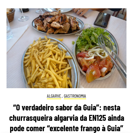
ALGARVE
,
GASTRONOMIA
“O verdadeiro sabor da Guia”: nesta
churrasqueira algarvia da EN125 ainda
pode comer “excelente frango à Guia”