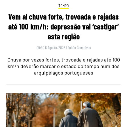
TEMPO
Vem aí chuva forte, trovoada e rajadas
até 100 km/h: depressão vai ‘castigar’
esta região
09:30 6 Agosto, 2026
|
Rubén Gonçalves
Chuva por vezes fortes, trovoada e rajadas até 100
km/h deverão marcar o estado do tempo num dos
arquipélagos portugueses