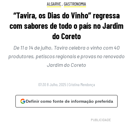
ALGARVE
,
GASTRONOMIA
“Tavira, os Dias do Vinho” regressa
com sabores de todo o país no Jardim
do Coreto
De 11 a 14 de julho, Tavira celebra o vinho com 40
produtores, petiscos regionais e provas no renovado
Jardim do Coreto
07:30 8 Julho, 2025
|
Cristina Mendonça
Definir como fonte de informação preferida