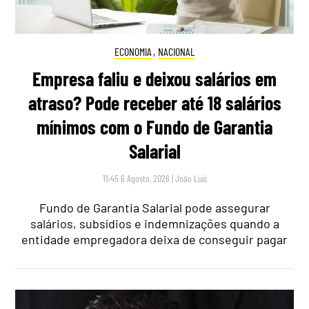
ECONOMIA
,
NACIONAL
Empresa faliu e deixou salários em
atraso? Pode receber até 18 salários
mínimos com o Fundo de Garantia
Salarial
11:45 6 Agosto, 2026
|
João Luís
Fundo de Garantia Salarial pode assegurar
salários, subsídios e indemnizações quando a
entidade empregadora deixa de conseguir pagar