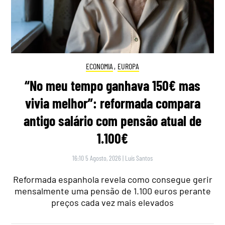
ECONOMIA
,
EUROPA
“No meu tempo ganhava 150€ mas
vivia melhor”: reformada compara
antigo salário com pensão atual de
1.100€
16:10 5 Agosto, 2026
|
Luís Santos
Reformada espanhola revela como consegue gerir
mensalmente uma pensão de 1.100 euros perante
preços cada vez mais elevados