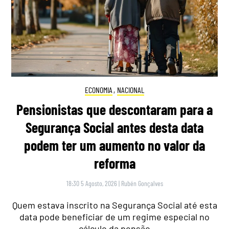
ECONOMIA
,
NACIONAL
Pensionistas que descontaram para a
Segurança Social antes desta data
podem ter um aumento no valor da
reforma
18:30 5 Agosto, 2026
|
Rubén Gonçalves
Quem estava inscrito na Segurança Social até esta
data pode beneficiar de um regime especial no
cálculo da pensão