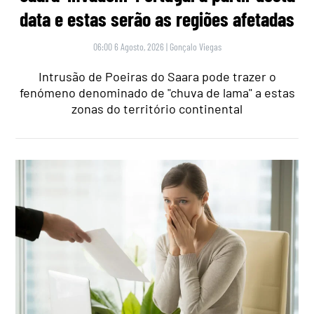
data e estas serão as regiões afetadas
06:00 6 Agosto, 2026
|
Gonçalo Viegas
Intrusão de Poeiras do Saara pode trazer o
fenómeno denominado de "chuva de lama" a estas
zonas do território continental