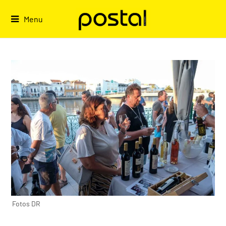
Skip
to
Menu
content
Fotos DR