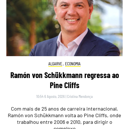
ALGARVE
,
ECONOMIA
Ramón von Schükkmann regressa ao
Pine Cliffs
10:54 6 Agosto, 2026
|
Cristina Mendonça
Com mais de 25 anos de carreira internacional,
Ramón von Schükkmann volta ao Pine Cliffs, onde
trabalhou entre 2006 e 2010, para dirigir o
complexo