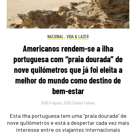
NACIONAL
,
VIDA & LAZER
Americanos rendem-se a ilha
portuguesa com “praia dourada” de
nove quilómetros que já foi eleita a
melhor do mundo como destino de
bem-estar
10:00 6 Agosto, 2026
|
Daniel Fallows
Esta ilha portuguesa tem uma “praia dourada” de
nove quilómetros e está a despertar cada vez mais
interesse entre os viajantes internacionais