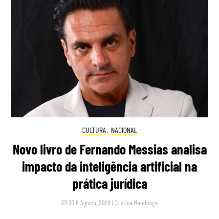
CULTURA
,
NACIONAL
Novo livro de Fernando Messias analisa
impacto da inteligência artificial na
prática jurídica
07:30 6 Agosto, 2026
|
Cristina Mendonça