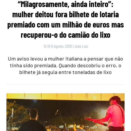
“Milagrosamente, ainda inteiro”:
mulher deitou fora bilhete de lotaria
premiado com um milhão de euros mas
recuperou-o do camião do lixo
12:10 6 Agosto, 2026
|
João Luís
Um aviso levou a mulher italiana a pensar que não
tinha sido premiada. Quando descobriu o erro, o
bilhete já seguia entre toneladas de lixo