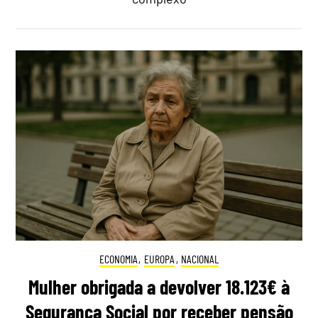
ECONOMIA
,
EUROPA
,
NACIONAL
Mulher obrigada a devolver 18.123€ à
Segurança Social por receber pensão