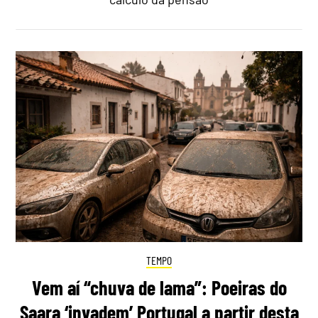
TEMPO
Vem aí “chuva de lama”: Poeiras do
Saara ‘invadem’ Portugal a partir desta