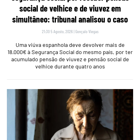
social de velhice e de viuvez em
simultâneo: tribunal analisou o caso
21:30 5 Agosto, 2026
|
Gonçalo Viegas
Uma viúva espanhola deve devolver mais de
18.000€ à Segurança Social do mesmo país, por ter
acumulado pensão de viuvez e pensão social de
velhice durante quatro anos