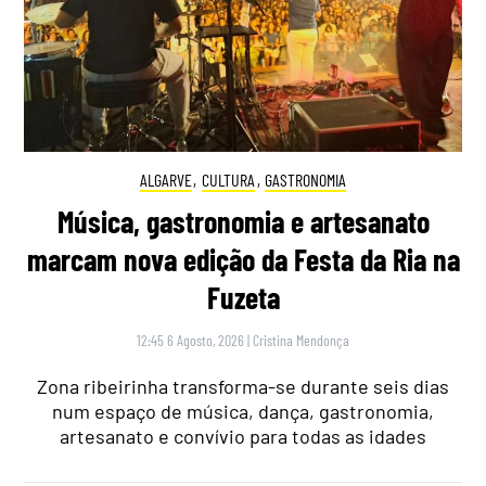
ALGARVE
,
CULTURA
,
GASTRONOMIA
Música, gastronomia e artesanato
marcam nova edição da Festa da Ria na
Fuzeta
12:45 6 Agosto, 2026
|
Cristina Mendonça
Zona ribeirinha transforma-se durante seis dias
num espaço de música, dança, gastronomia,
artesanato e convívio para todas as idades