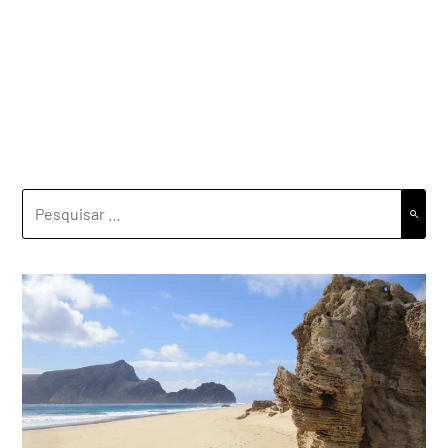
PESQUISAR
POR: