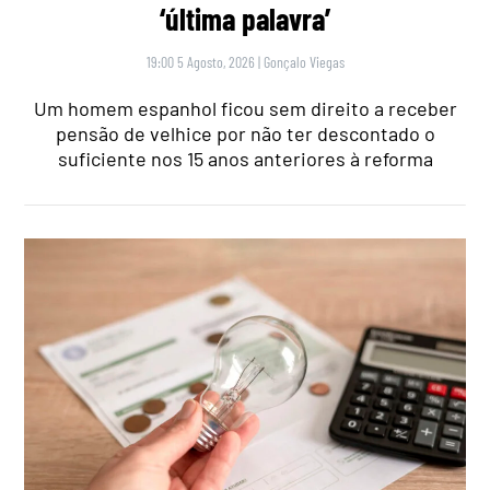
‘última palavra’
19:00 5 Agosto, 2026
|
Gonçalo Viegas
Um homem espanhol ficou sem direito a receber
pensão de velhice por não ter descontado o
suficiente nos 15 anos anteriores à reforma