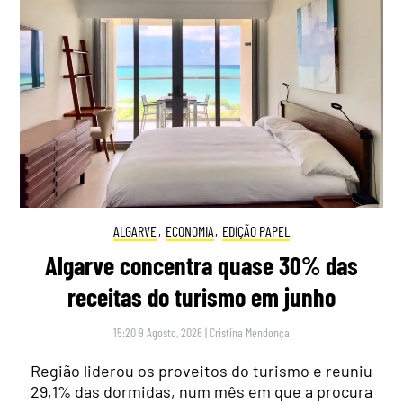
ALGARVE
,
ECONOMIA
,
EDIÇÃO PAPEL
Algarve concentra quase 30% das
receitas do turismo em junho
15:20 9 Agosto, 2026
|
Cristina Mendonça
Região liderou os proveitos do turismo e reuniu
29,1% das dormidas, num mês em que a procura