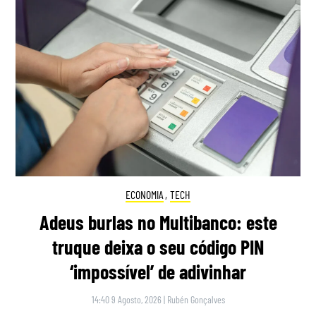
ECONOMIA
,
TECH
Adeus burlas no Multibanco: este
truque deixa o seu código PIN
‘impossível’ de adivinhar
14:40 9 Agosto, 2026
|
Rubén Gonçalves