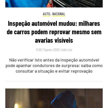
AUTO
,
NACIONAL
Inspeção automóvel mudou: milhares
de carros podem reprovar mesmo sem
avarias visíveis
11:00 7 Agosto, 2026
|
João Luís
Não verificar isto antes da inspeção automóvel
pode apanhar condutores de surpresa: saiba como
consultar a situação e evitar reprovação