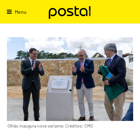
Skip
to
Menu
content
Olhão inaugura nova variante. Créditos: CMO