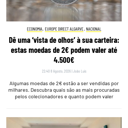
ECONOMIA
,
EUROPE DIRECT ALGARVE
,
NACIONAL
Dê uma ‘vista de olhos’ à sua carteira:
estas moedas de 2€ podem valer até
4.500€
22:40 8 Agosto, 2026
|
João Luís
Algumas moedas de 2€ estão a ser vendidas por
milhares. Descubra quais são as mais procuradas
pelos colecionadores e quanto podem valer