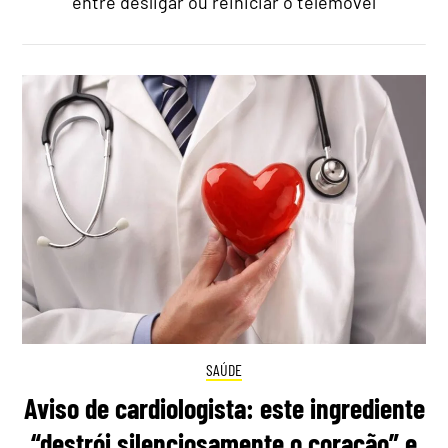
entre desligar ou reiniciar o telemóvel
SAÚDE
Aviso de cardiologista: este ingrediente
“destrói silenciosamente o coração” e