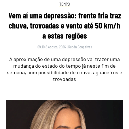
TEMPO
Vem aí uma depressão: frente fria traz
chuva, trovoadas e vento até 50 km/h
a estas regiões
09:10 8 Agosto, 2026
|
Rubén Gonçalves
A aproximação de uma depressão vai trazer uma
mudança do estado do tempo já neste fim de
semana, com possibilidade de chuva, aguaceiros e
trovoadas