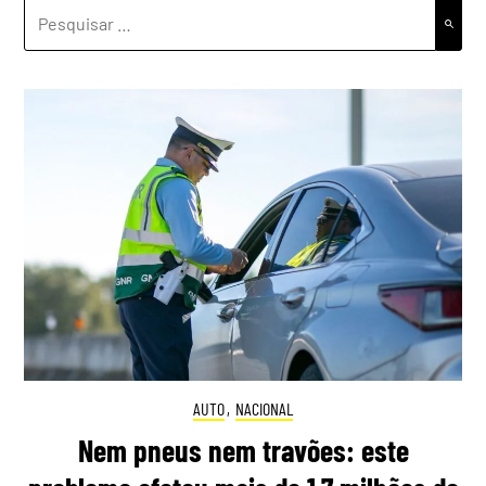
PESQUISAR
POR:
AUTO
,
NACIONAL
Nem pneus nem travões: este