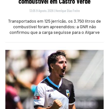
combustível em Castro Verde
13:05 9 Agosto, 2026
|
Henrique Dias Freire
Transportados em 125 jerricãs, os 3.750 litros de
combustível foram apreendidos; a GNR não
confirmou que a carga seguisse para o Algarve