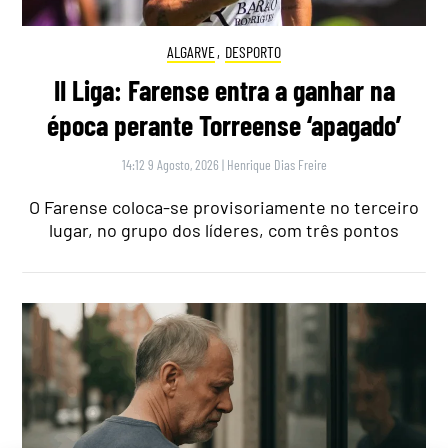
ALGARVE
,
DESPORTO
II Liga: Farense entra a ganhar na
época perante Torreense ‘apagado’
14:12 9 Agosto, 2026
|
Henrique Dias Freire
O Farense coloca-se provisoriamente no terceiro
lugar, no grupo dos líderes, com três pontos