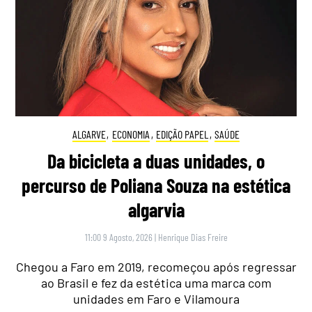
ALGARVE
,
ECONOMIA
,
EDIÇÃO PAPEL
,
SAÚDE
Da bicicleta a duas unidades, o
percurso de Poliana Souza na estética
algarvia
11:00 9 Agosto, 2026
|
Henrique Dias Freire
Chegou a Faro em 2019, recomeçou após regressar
ao Brasil e fez da estética uma marca com
unidades em Faro e Vilamoura