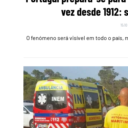
vez desde 1912: 
15:10
O fenómeno será visível em todo o país,