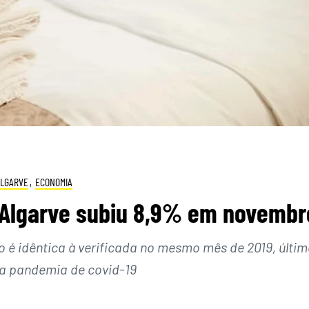
ALGARVE
,
ECONOMIA
 Algarve subiu 8,9% em novembr
 idêntica à verificada no mesmo mês de 2019, últim
a pandemia de covid-19