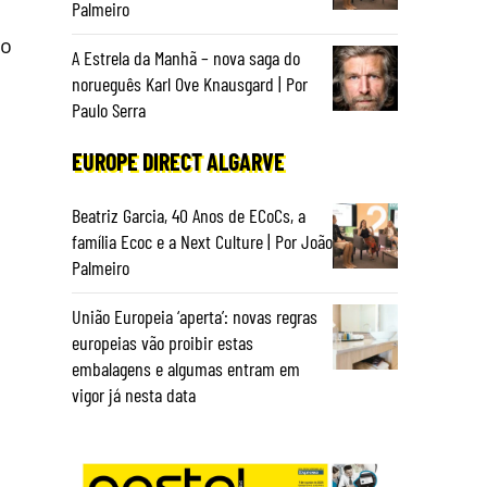
Palmeiro
mo
A Estrela da Manhã – nova saga do
norueguês Karl Ove Knausgard | Por
Paulo Serra
EUROPE DIRECT ALGARVE
Beatriz Garcia, 40 Anos de ECoCs, a
família Ecoc e a Next Culture | Por João
Palmeiro
União Europeia ‘aperta’: novas regras
europeias vão proibir estas
s
embalagens e algumas entram em
vigor já nesta data