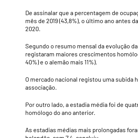
De assinalar que a percentagem de ocupa
mês de 2019 (43,8%), o último ano antes d
2020.
Segundo o resumo mensal da evolução da 
registaram maiores crescimentos homólogo
40%) e o alemão mais 11%).
O mercado nacional registou uma subida 
associação.
Por outro lado, a estadia média foi de qua
homólogo do ano anterior.
As estadias médias mais prolongadas fora
holandês, com 7,4, concluiu.