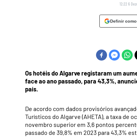
12:22 6 De
Definir como
Os hotéis do Algarve registaram um aum
face ao ano passado, para 43,3%, anuncio
país.
De acordo com dados provisórios avança
Turísticos do Algarve (AHETA), a taxa de 
novembro superior em 3,6 pontos percent
passado de 39,8% em 2023 para 43,3% est