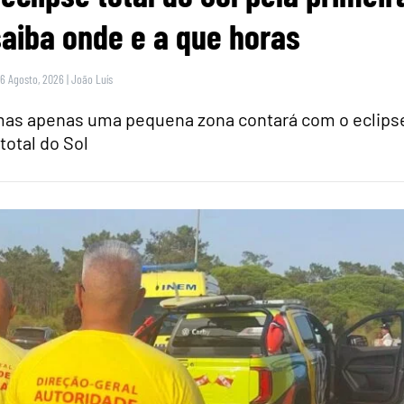
saiba onde e a que horas
 6 Agosto, 2026
|
João Luís
 mas apenas uma pequena zona contará com o eclips
total do Sol