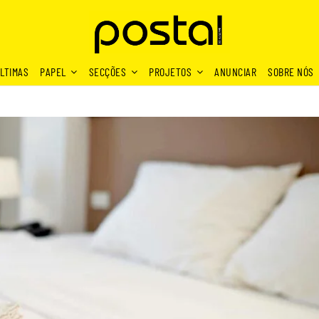
LTIMAS
PAPEL
SECÇÕES
PROJETOS
ANUNCIAR
SOBRE NÓS