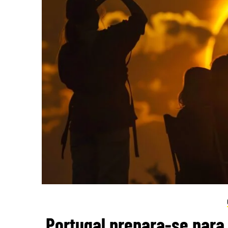
Portugal prepara-se para 