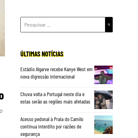
PESQUISAR
POR:
ÚLTIMAS NOTÍCIAS
Estádio Algarve recebe Kanye West em
nova digressão internacional
o
Chuva volta a Portugal neste dia e
estas serão as regiões mais afetadas
o
Acesso pedonal à Praia do Camilo
continua interdito por razões de
segurança