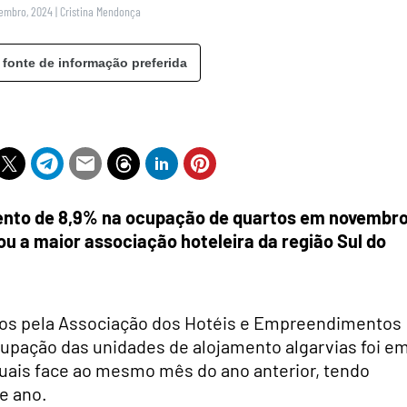
zembro, 2024
|
Cristina Mendonça
 fonte de informação preferida
ento de 8,9% na ocupação de quartos em novembro
u a maior associação hoteleira da região Sul do
dos pela Associação dos Hotéis e Empreendimentos
ocupação das unidades de alojamento algarvias foi e
uais face ao mesmo mês do ano anterior, tendo
e ano.