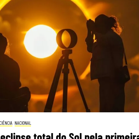
CIÊNCIA
NACIONAL
eclipse total do Sol pela primeir