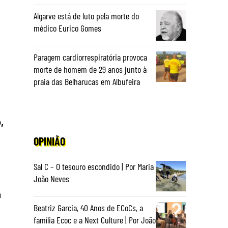
Algarve está de luto pela morte do
médico Eurico Gomes
Paragem cardiorrespiratória provoca
morte de homem de 29 anos junto à
praia das Belharucas em Albufeira
,
OPINIÃO
Sal C – O tesouro escondido | Por Maria
João Neves
m
Beatriz Garcia, 40 Anos de ECoCs, a
família Ecoc e a Next Culture | Por João