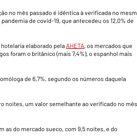
ção no mês passado é idêntica à verificada no mes
a pandemia de covid-19, que antecedeu os 12,0% de
hotelaria elaborado pela
AHETA
, os mercados que
s foram o britânico (mais 7,4%), o espanhol mais
homóloga de 6,7%, segundo os números daquela
tro noites, um valor semelhante ao verificado no mê
m as do mercado sueco, com 9,5 noites, e do