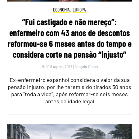
ECONOMIA
,
EUROPA
“Fui castigado e não mereço”:
enfermeiro com 43 anos de descontos
reformou-se 6 meses antes do tempo e
considera corte na pensão “injusto”
16:00 6 Agosto, 2026
|
Gonçalo Viegas
Ex-enfermeiro espanhol considera o valor da sua
pensão injusto, por lhe terem sido tirados 50 anos
para "toda a vida", após reformar-se seis meses
antes da idade legal