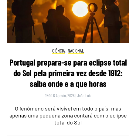
CIÊNCIA
,
NACIONAL
Portugal prepara-se para eclipse total
do Sol pela primeira vez desde 1912:
saiba onde e a que horas
15:10 6 Agosto, 2026
|
João Luís
O fenómeno será visível em todo o país, mas
apenas uma pequena zona contará com o eclipse
total do Sol