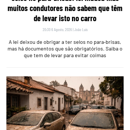
muitos condutores não sabem que têm
de levar isto no carro
20:30 6 Agosto, 2026
|
João Luís
A lei deixou de obrigar a ter selos no para‑brisas,
mas há documentos que são obrigatórios. Saiba o
que tem de levar para evitar coimas