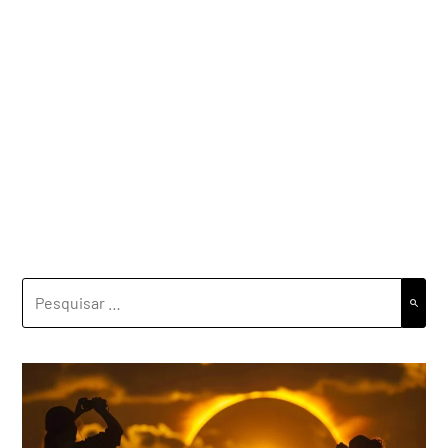
PESQUISAR
POR: