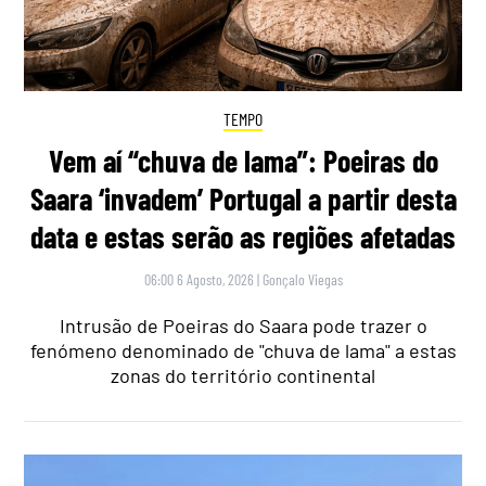
TEMPO
Vem aí “chuva de lama”: Poeiras do
Saara ‘invadem’ Portugal a partir desta
data e estas serão as regiões afetadas
06:00 6 Agosto, 2026
|
Gonçalo Viegas
Intrusão de Poeiras do Saara pode trazer o
fenómeno denominado de "chuva de lama" a estas
zonas do território continental