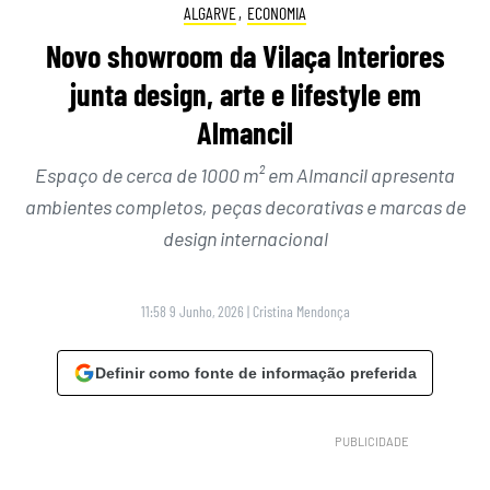
ALGARVE
,
ECONOMIA
Novo showroom da Vilaça Interiores
junta design, arte e lifestyle em
Almancil
Espaço de cerca de 1000 m² em Almancil apresenta
ambientes completos, peças decorativas e marcas de
design internacional
11:58 9 Junho, 2026
|
Cristina Mendonça
Definir como fonte de informação preferida