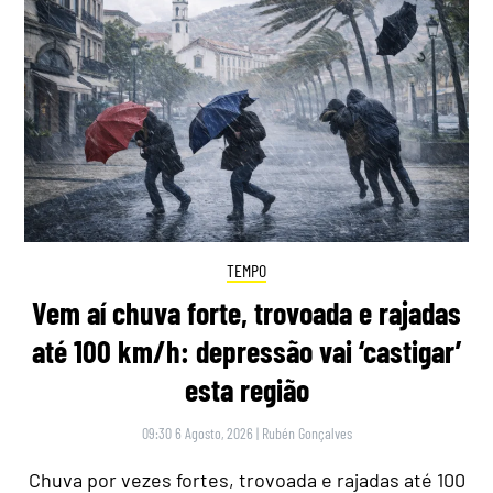
TEMPO
Vem aí chuva forte, trovoada e rajadas
até 100 km/h: depressão vai ‘castigar’
esta região
09:30 6 Agosto, 2026
|
Rubén Gonçalves
Chuva por vezes fortes, trovoada e rajadas até 100