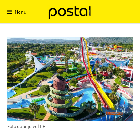
Skip
to
Menu
content
Foto de arquivo | DR