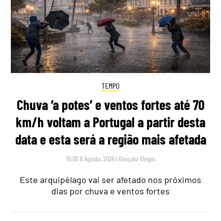
TEMPO
Chuva ‘a potes’ e ventos fortes até 70
km/h voltam a Portugal a partir desta
data e esta será a região mais afetada
16:00 8 Agosto, 2026
|
Gonçalo Viegas
Este arquipélago vai ser afetado nos próximos
dias por chuva e ventos fortes