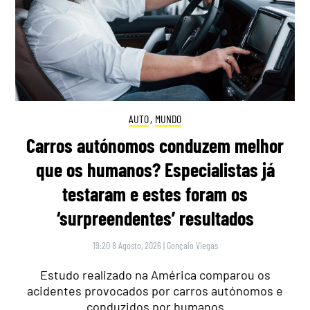
AUTO
,
MUNDO
Carros autónomos conduzem melhor
que os humanos? Especialistas já
testaram e estes foram os
‘surpreendentes’ resultados
19:20 8 Agosto, 2026
|
Gonçalo Viegas
Estudo realizado na América comparou os
acidentes provocados por carros autónomos e
conduzidos por humanos