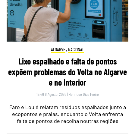
ALGARVE
,
NACIONAL
Lixo espalhado e falta de pontos
expõem problemas do Volta no Algarve
e no interior
12:46 8 Agosto, 2026
|
Henrique Dias Freire
Faro e Loulé relatam resíduos espalhados junto a
ecopontos e praias, enquanto o Volta enfrenta
falta de pontos de recolha noutras regiões