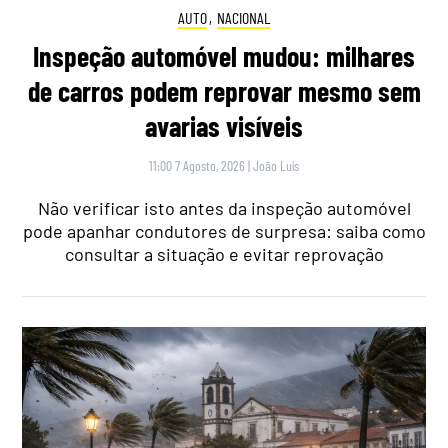
AUTO
,
NACIONAL
Inspeção automóvel mudou: milhares
de carros podem reprovar mesmo sem
avarias visíveis
11:00 7 Agosto, 2026
|
João Luís
Não verificar isto antes da inspeção automóvel
pode apanhar condutores de surpresa: saiba como
consultar a situação e evitar reprovação