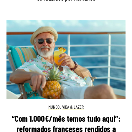
MUNDO
,
VIDA & LAZER
“Com 1.000€/mês temos tudo aqui”:
reformados franceses rendidos a