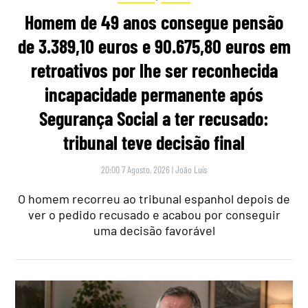
Homem de 49 anos consegue pensão
de 3.389,10 euros e 90.675,80 euros em
retroativos por lhe ser reconhecida
incapacidade permanente após
Segurança Social a ter recusado:
tribunal teve decisão final
20:00 7 Agosto, 2026
|
João Luís
O homem recorreu ao tribunal espanhol depois de
ver o pedido recusado e acabou por conseguir
uma decisão favorável