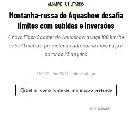
ALGARVE
,
UTILITÁRIOS
Montanha-russa do Aquashow desafia
limites com subidas e inversões
A nova Flash Coaster do Aquashow atinge 100 km/h e
sobe 41 metros, prometendo adrenalina máxima já a
partir de 23 de julho
18:40 22 Julho, 2025
|
Cristina Mendonça
Definir como fonte de informação preferida