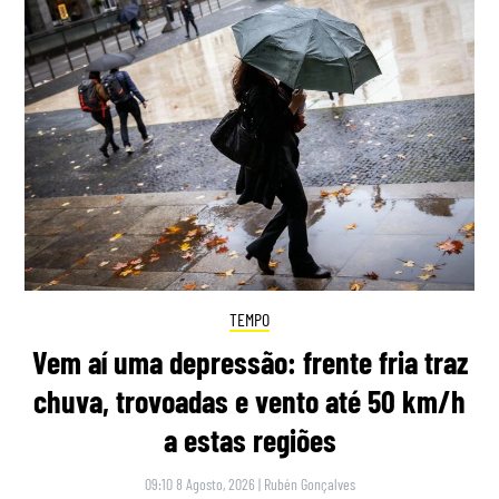
TEMPO
Vem aí uma depressão: frente fria traz
chuva, trovoadas e vento até 50 km/h
a estas regiões
09:10 8 Agosto, 2026
|
Rubén Gonçalves