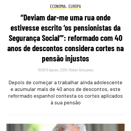
ECONOMIA
,
EUROPA
“Deviam dar-me uma rua onde
estivesse escrito ‘os pensionistas da
Segurança Social’”: reformado com 40
anos de descontos considera cortes na
pensão injustos
19:00 8 Agosto, 2026
|
Rubén Gonçalves
Depois de começar a trabalhar ainda adolescente
e acumular mais de 40 anos de descontos, este
reformado espanhol contesta os cortes aplicados
à sua pensão