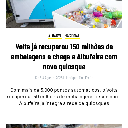
ALGARVE
,
NACIONAL
Volta já recuperou 150 milhões de
embalagens e chega a Albufeira com
novo quiosque
12:15 8 Agosto, 2026
|
Henrique Dias Freire
Com mais de 3.000 pontos automáticos, o Volta
recuperou 150 milhões de embalagens desde abril.
Albufeira já integra a rede de quiosques