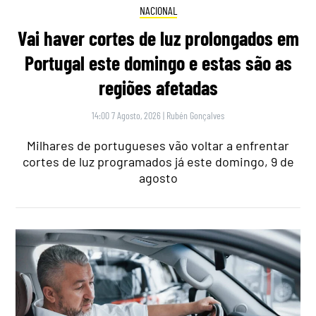
NACIONAL
Vai haver cortes de luz prolongados em
Portugal este domingo e estas são as
regiões afetadas
14:00 7 Agosto, 2026
|
Rubén Gonçalves
Milhares de portugueses vão voltar a enfrentar
cortes de luz programados já este domingo, 9 de
agosto