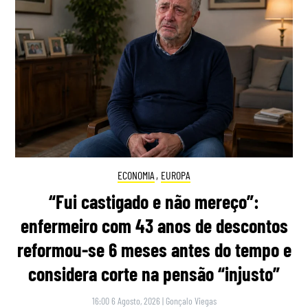
ECONOMIA
,
EUROPA
“Fui castigado e não mereço”:
enfermeiro com 43 anos de descontos
reformou-se 6 meses antes do tempo e
considera corte na pensão “injusto”
16:00 6 Agosto, 2026
|
Gonçalo Viegas