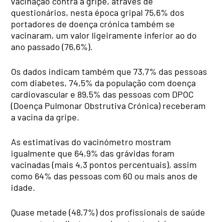
vacinação contra a gripe, através de
questionários, nesta época gripal 75,6% dos
portadores de doença crónica também se
vacinaram, um valor ligeiramente inferior ao do
ano passado (76,6%).
Os dados indicam também que 73,7% das pessoas
com diabetes, 74,5% da população com doença
cardiovascular e 89,5% das pessoas com DPOC
(Doença Pulmonar Obstrutiva Crónica) receberam
a vacina da gripe.
As estimativas do vacinómetro mostram
igualmente que 64,9% das grávidas foram
vacinadas (mais 4,3 pontos percentuais), assim
como 64% das pessoas com 60 ou mais anos de
idade.
Quase metade (48,7%) dos profissionais de saúde