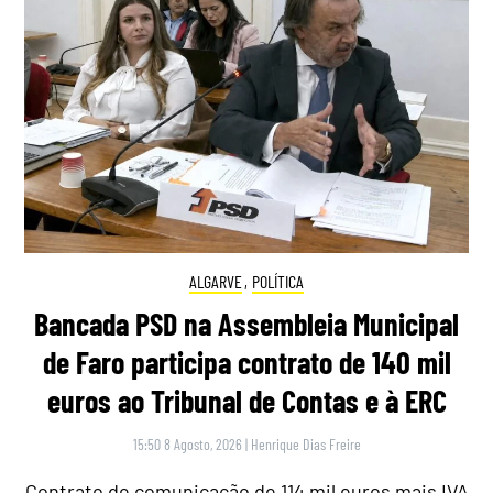
ALGARVE
,
POLÍTICA
Bancada PSD na Assembleia Municipal
de Faro participa contrato de 140 mil
euros ao Tribunal de Contas e à ERC
15:50 8 Agosto, 2026
|
Henrique Dias Freire
Contrato de comunicação de 114 mil euros mais IVA