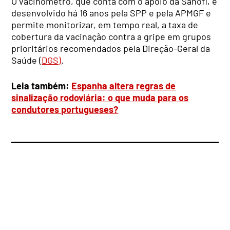
O vacinómetro, que conta com o apoio da Sanofi, é
desenvolvido há 16 anos pela SPP e pela APMGF e
permite monitorizar, em tempo real, a taxa de
cobertura da vacinação contra a gripe em grupos
prioritários recomendados pela Direção-Geral da
Saúde (
DGS)
.
Leia também:
Espanha altera regras de
sinalização rodoviária: o que muda para os
condutores portugueses?