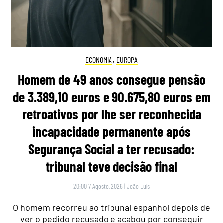
ECONOMIA
,
EUROPA
Homem de 49 anos consegue pensão
de 3.389,10 euros e 90.675,80 euros em
retroativos por lhe ser reconhecida
incapacidade permanente após
Segurança Social a ter recusado:
tribunal teve decisão final
20:00 7 Agosto, 2026
|
João Luís
O homem recorreu ao tribunal espanhol depois de
ver o pedido recusado e acabou por conseguir