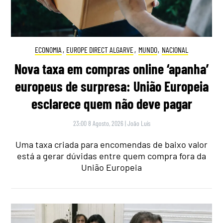
ECONOMIA
,
EUROPE DIRECT ALGARVE
,
MUNDO
,
NACIONAL
Nova taxa em compras online ‘apanha’
europeus de surpresa: União Europeia
esclarece quem não deve pagar
23:00 8 Agosto, 2026
|
João Luís
Uma taxa criada para encomendas de baixo valor
está a gerar dúvidas entre quem compra fora da
União Europeia