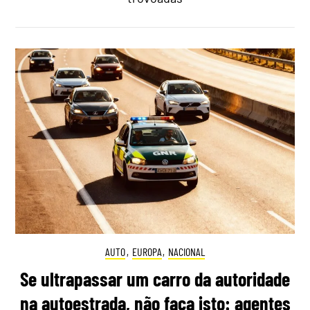
AUTO
,
EUROPA
,
NACIONAL
Se ultrapassar um carro da autoridade
na autoestrada, não faça isto: agentes