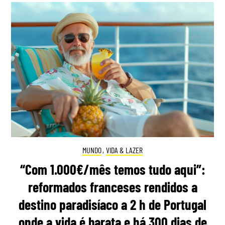
MUNDO
,
VIDA & LAZER
“Com 1.000€/mês temos tudo aqui”:
reformados franceses rendidos a
destino paradisíaco a 2 h de Portugal
onde a vida é barata e há 300 dias de