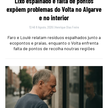
Lixo espalhado e falta de pontos
expõem problemas do Volta no Algarve
e no interior
12:46 8 Agosto, 2026
|
Henrique Dias Freire
Faro e Loulé relatam resíduos espalhados junto a
ecopontos e praias, enquanto o Volta enfrenta
falta de pontos de recolha noutras regiões