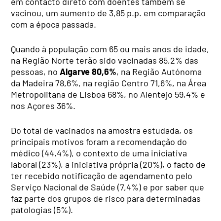
em contacto direto com doentes também se
vacinou, um aumento de 3,85 p.p. em comparação
com a época passada.
Quando à população com 65 ou mais anos de idade,
na Região Norte terão sido vacinadas 85,2% das
pessoas, no
Algarve 80,6%
, na Região Autónoma
da Madeira 78,6%, na região Centro 71,6%, na Área
Metropolitana de Lisboa 68%, no Alentejo 59,4% e
nos Açores 36%.
Do total de vacinados na amostra estudada, os
principais motivos foram a recomendação do
médico (44,4%), o contexto de uma iniciativa
laboral (23%), a iniciativa própria (20%), o facto de
ter recebido notificação de agendamento pelo
Serviço Nacional de Saúde (7,4%) e por saber que
faz parte dos grupos de risco para determinadas
patologias (5%).