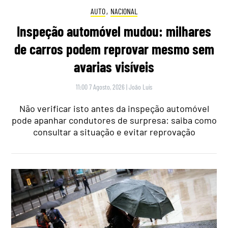
AUTO
,
NACIONAL
Inspeção automóvel mudou: milhares
de carros podem reprovar mesmo sem
avarias visíveis
11:00 7 Agosto, 2026
|
João Luís
Não verificar isto antes da inspeção automóvel
pode apanhar condutores de surpresa: saiba como
consultar a situação e evitar reprovação