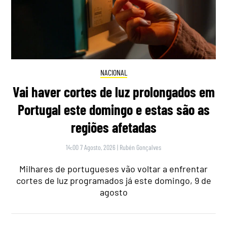
NACIONAL
Vai haver cortes de luz prolongados em
Portugal este domingo e estas são as
regiões afetadas
14:00 7 Agosto, 2026
|
Rubén Gonçalves
Milhares de portugueses vão voltar a enfrentar
cortes de luz programados já este domingo, 9 de
agosto