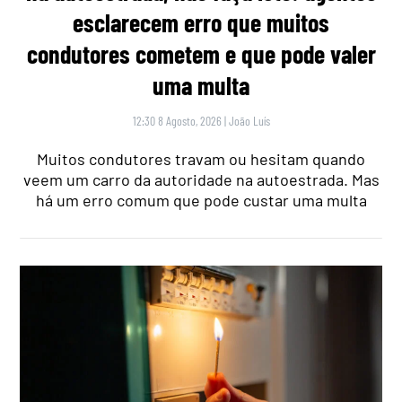
esclarecem erro que muitos
condutores cometem e que pode valer
uma multa
12:30 8 Agosto, 2026
|
João Luís
Muitos condutores travam ou hesitam quando
veem um carro da autoridade na autoestrada. Mas
há um erro comum que pode custar uma multa