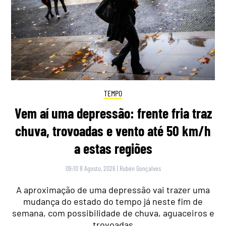
TEMPO
Vem aí uma depressão: frente fria traz
chuva, trovoadas e vento até 50 km/h
a estas regiões
09:10 8 Agosto, 2026
|
Rubén Gonçalves
A aproximação de uma depressão vai trazer uma
mudança do estado do tempo já neste fim de
semana, com possibilidade de chuva, aguaceiros e
trovoadas