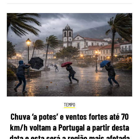
TEMPO
Chuva ‘a potes’ e ventos fortes até 70
km/h voltam a Portugal a partir desta
data e esta será a região mais afetada