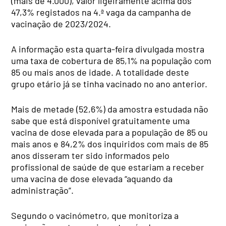
(mais de 4.000), valor ligeiramente acima dos
47,3% registados na 4.ª vaga da campanha de
vacinação de 2023/2024.
A informação esta quarta-feira divulgada mostra
uma taxa de cobertura de 85,1% na população com
85 ou mais anos de idade. A totalidade deste
grupo etário já se tinha vacinado no ano anterior.
Mais de metade (52,6%) da amostra estudada não
sabe que está disponível gratuitamente uma
vacina de dose elevada para a população de 85 ou
mais anos e 84,2% dos inquiridos com mais de 85
anos disseram ter sido informados pelo
profissional de saúde de que estariam a receber
uma vacina de dose elevada “aquando da
administração”.
Segundo o vacinómetro, que monitoriza a