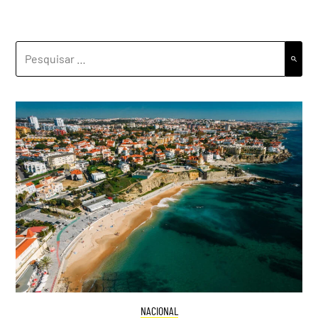
PESQUISAR
POR:
NACIONAL