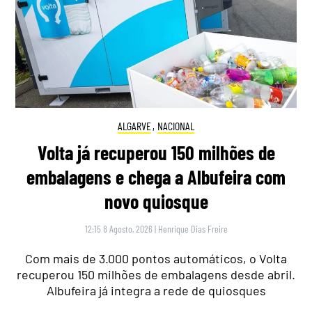
ALGARVE
,
NACIONAL
Volta já recuperou 150 milhões de
embalagens e chega a Albufeira com
novo quiosque
12:15 8 Agosto, 2026
|
Henrique Dias Freire
Com mais de 3.000 pontos automáticos, o Volta
recuperou 150 milhões de embalagens desde abril.
Albufeira já integra a rede de quiosques