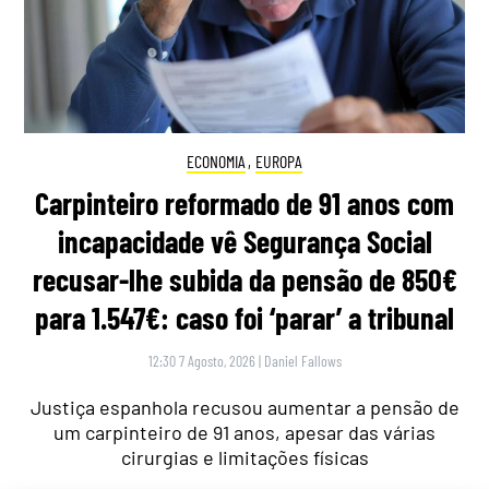
ECONOMIA
,
EUROPA
Carpinteiro reformado de 91 anos com
incapacidade vê Segurança Social
recusar-lhe subida da pensão de 850€
para 1.547€: caso foi ‘parar’ a tribunal
12:30 7 Agosto, 2026
|
Daniel Fallows
Justiça espanhola recusou aumentar a pensão de
um carpinteiro de 91 anos, apesar das várias
cirurgias e limitações físicas