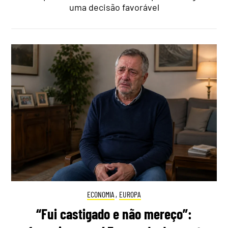
uma decisão favorável
ECONOMIA
,
EUROPA
“Fui castigado e não mereço”: