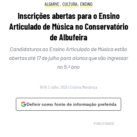
ALGARVE
,
CULTURA
,
ENSINO
Inscrições abertas para o Ensino
Articulado de Música no Conservatório
de Albufeira
Candidaturas ao Ensino Articulado de Música estão
abertas até 17 de julho para alunos que vão ingressar
no 5.º ano
18:18 3 Julho, 2026
|
Cristina Mendonça
Definir como fonte de informação preferida