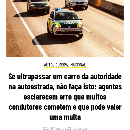
AUTO
,
EUROPA
,
NACIONAL
Se ultrapassar um carro da autoridade
na autoestrada, não faça isto: agentes
esclarecem erro que muitos
condutores cometem e que pode valer
uma multa
12:30 8 Agosto, 2026
|
João Luís