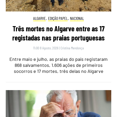
ALGARVE
,
EDIÇÃO PAPEL
,
NACIONAL
Três mortes no Algarve entre as 17
registadas nas praias portuguesas
11:00 8 Agosto, 2026
|
Cristina Mendonça
Entre maio e julho, as praias do país registaram
868 salvamentos, 1.606 ações de primeiros
socorros e 17 mortes, três delas no Algarve