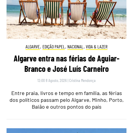
ALGARVE
,
EDIÇÃO PAPEL
,
NACIONAL
,
VIDA & LAZER
Algarve entra nas férias de Aguiar-
Branco e José Luís Carneiro
12:00 8 Agosto, 2026
|
Cristina Mendonça
Entre praia, livros e tempo em família, as férias
dos políticos passam pelo Algarve, Minho, Porto,
Baião e outros pontos do país