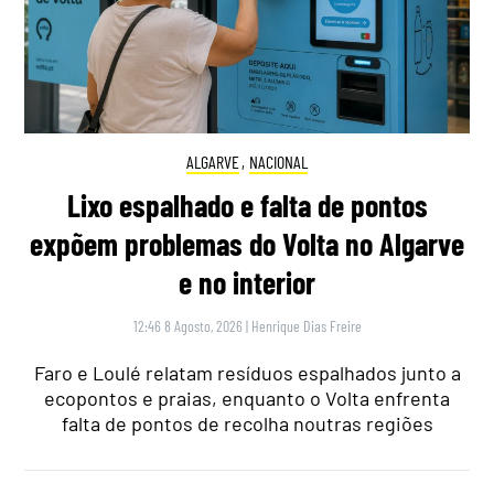
ALGARVE
,
NACIONAL
Lixo espalhado e falta de pontos
expõem problemas do Volta no Algarve
e no interior
12:46 8 Agosto, 2026
|
Henrique Dias Freire
Faro e Loulé relatam resíduos espalhados junto a
ecopontos e praias, enquanto o Volta enfrenta
falta de pontos de recolha noutras regiões