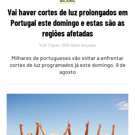
NACIONAL
Vai haver cortes de luz prolongados em
Portugal este domingo e estas são as
regiões afetadas
14:00 7 Agosto, 2026
|
Rubén Gonçalves
Milhares de portugueses vão voltar a enfrentar
cortes de luz programados já este domingo, 9 de
agosto