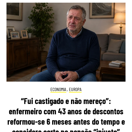
ECONOMIA
,
EUROPA
“Fui castigado e não mereço”:
enfermeiro com 43 anos de descontos
reformou-se 6 meses antes do tempo e
considera corte na pensão “injusto”