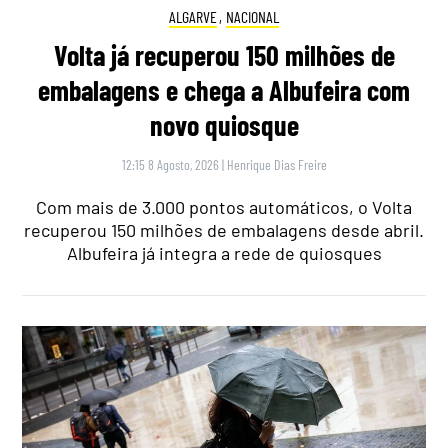
ALGARVE
,
NACIONAL
Volta já recuperou 150 milhões de
embalagens e chega a Albufeira com
novo quiosque
12:15 8 Agosto, 2026
|
Henrique Dias Freire
Com mais de 3.000 pontos automáticos, o Volta
recuperou 150 milhões de embalagens desde abril.
Albufeira já integra a rede de quiosques