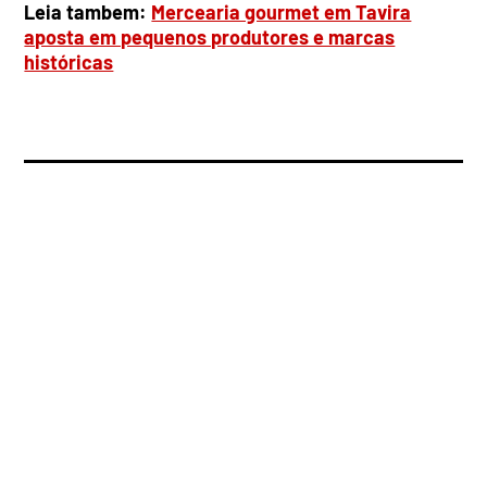
Leia tambem:
Mercearia gourmet em Tavira
aposta em pequenos produtores e marcas
históricas