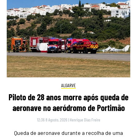
ALGARVE
Piloto de 28 anos morre após queda de
aeronave no aeródromo de Portimão
12:36 8 Agosto, 2026
|
Henrique Dias Freire
Queda de aeronave durante a recolha de uma