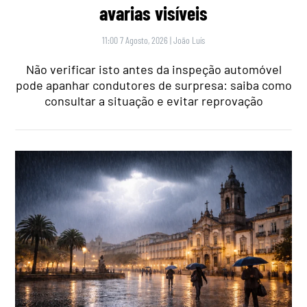
avarias visíveis
11:00 7 Agosto, 2026
|
João Luís
Não verificar isto antes da inspeção automóvel
pode apanhar condutores de surpresa: saiba como
consultar a situação e evitar reprovação