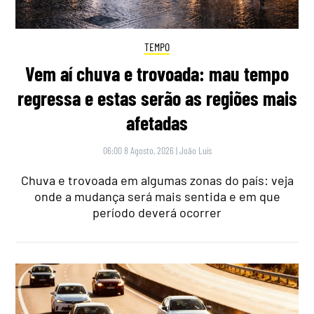
TEMPO
Vem aí chuva e trovoada: mau tempo
regressa e estas serão as regiões mais
afetadas
06:00 8 Agosto, 2026
|
João Luís
Chuva e trovoada em algumas zonas do país: veja
onde a mudança será mais sentida e em que
período deverá ocorrer