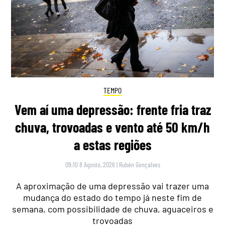
TEMPO
Vem aí uma depressão: frente fria traz
chuva, trovoadas e vento até 50 km/h
a estas regiões
09:10 8 Agosto, 2026
|
Rubén Gonçalves
A aproximação de uma depressão vai trazer uma
mudança do estado do tempo já neste fim de
semana, com possibilidade de chuva, aguaceiros e
trovoadas