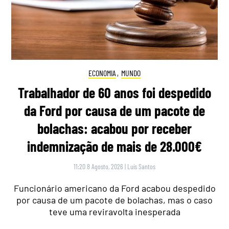
ECONOMIA
,
MUNDO
Trabalhador de 60 anos foi despedido
da Ford por causa de um pacote de
bolachas: acabou por receber
indemnização de mais de 28.000€
11:20 8 Agosto, 2026
|
Luís Santos
Funcionário americano da Ford acabou despedido
por causa de um pacote de bolachas, mas o caso
teve uma reviravolta inesperada