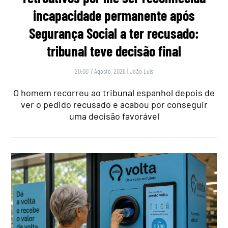
incapacidade permanente após
Segurança Social a ter recusado:
tribunal teve decisão final
20:00 7 Agosto, 2026
|
João Luís
O homem recorreu ao tribunal espanhol depois de
ver o pedido recusado e acabou por conseguir
uma decisão favorável