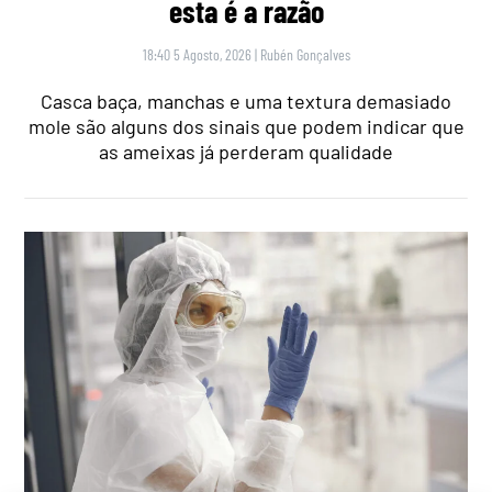
esta é a razão
18:40 5 Agosto, 2026
|
Rubén Gonçalves
Casca baça, manchas e uma textura demasiado
mole são alguns dos sinais que podem indicar que
as ameixas já perderam qualidade