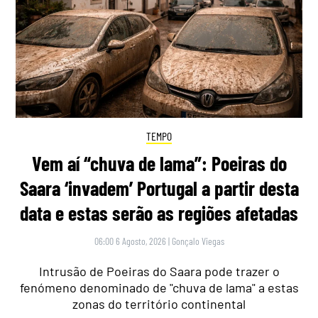
TEMPO
Vem aí “chuva de lama”: Poeiras do
Saara ‘invadem’ Portugal a partir desta
data e estas serão as regiões afetadas
06:00 6 Agosto, 2026
|
Gonçalo Viegas
Intrusão de Poeiras do Saara pode trazer o
fenómeno denominado de "chuva de lama" a estas
zonas do território continental