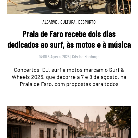
ALGARVE
,
CULTURA
,
DESPORTO
Praia de Faro recebe dois dias
dedicados ao surf, às motos e à música
07:00 6 Agosto, 2026
|
Cristina Mendonça
Concertos, DJ, surf e motos marcam o Surf &
Wheels 2026, que decorre a 7 e 8 de agosto, na
Praia de Faro, com propostas para todos