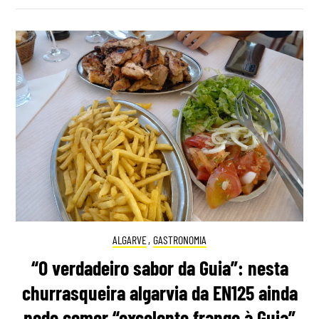
ALGARVE
,
GASTRONOMIA
“O verdadeiro sabor da Guia”: nesta
churrasqueira algarvia da EN125 ainda
pode comer “excelente frango à Guia”