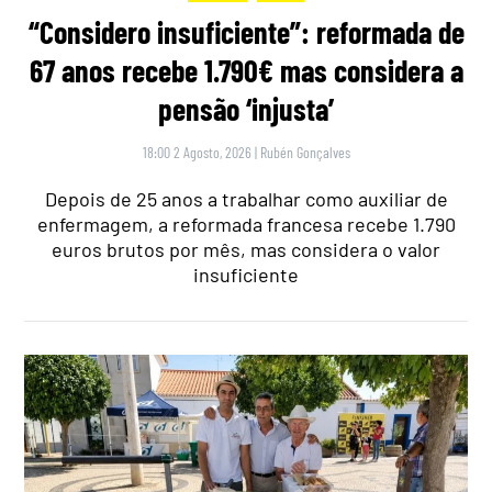
“Considero insuficiente”: reformada de
67 anos recebe 1.790€ mas considera a
pensão ‘injusta’
18:00 2 Agosto, 2026
|
Rubén Gonçalves
Depois de 25 anos a trabalhar como auxiliar de
enfermagem, a reformada francesa recebe 1.790
euros brutos por mês, mas considera o valor
insuficiente