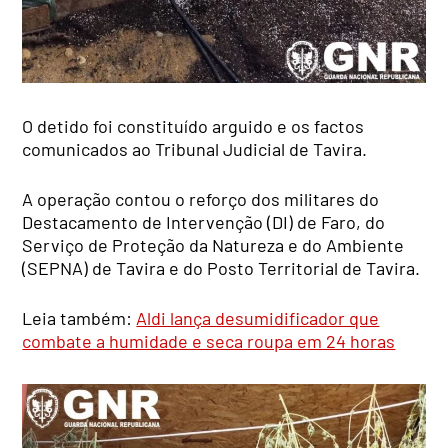
O detido foi constituído arguido e os factos
comunicados ao Tribunal Judicial de Tavira.
A operação contou o reforço dos militares do
Destacamento de Intervenção (DI) de Faro, do
Serviço de Proteção da Natureza e do Ambiente
(SEPNA) de Tavira e do Posto Territorial de Tavira.
Leia também:
Aldi lança desumidificador que
combate a humidade e seca roupa em 24 horas