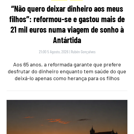
“Não quero deixar dinheiro aos meus
filhos”: reformou-se e gastou mais de
21 mil euros numa viagem de sonho à
Antártida
21:00 5 Agosto, 2026
|
Rubén Gonçalves
Aos 65 anos, a reformada garante que prefere
desfrutar do dinheiro enquanto tem saúde do que
deixá-lo apenas como herança para os filhos