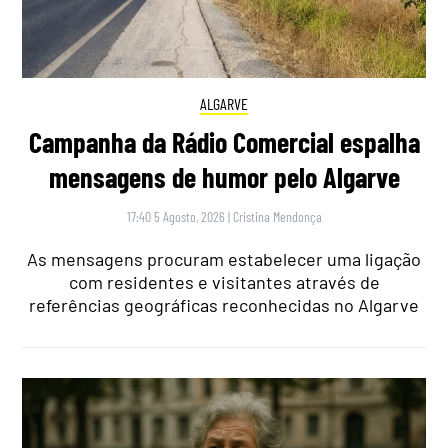
ALGARVE
Campanha da Rádio Comercial espalha
mensagens de humor pelo Algarve
17:40 5 Agosto, 2026
|
Cristina Mendonça
As mensagens procuram estabelecer uma ligação
com residentes e visitantes através de
referências geográficas reconhecidas no Algarve