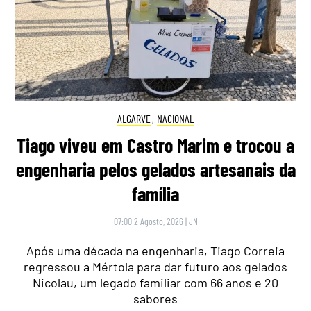
ALGARVE
,
NACIONAL
Tiago viveu em Castro Marim e trocou a
engenharia pelos gelados artesanais da
família
07:00 2 Agosto, 2026
|
JN
Após uma década na engenharia, Tiago Correia
regressou a Mértola para dar futuro aos gelados
Nicolau, um legado familiar com 66 anos e 20
sabores