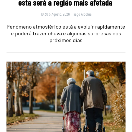
esta será a região mais afetada
10:30 5 Agosto, 2026
|
Tiago Alcobia
Fenómeno atmosférico está a evoluir rapidamente
e poderá trazer chuva e algumas surpresas nos
próximos dias