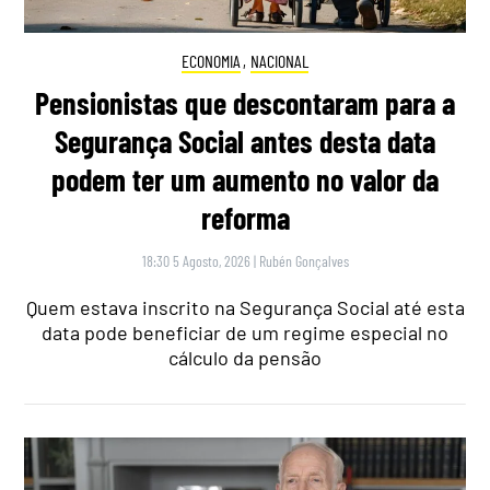
ECONOMIA
,
NACIONAL
Pensionistas que descontaram para a
Segurança Social antes desta data
podem ter um aumento no valor da
reforma
18:30 5 Agosto, 2026
|
Rubén Gonçalves
Quem estava inscrito na Segurança Social até esta
data pode beneficiar de um regime especial no
cálculo da pensão