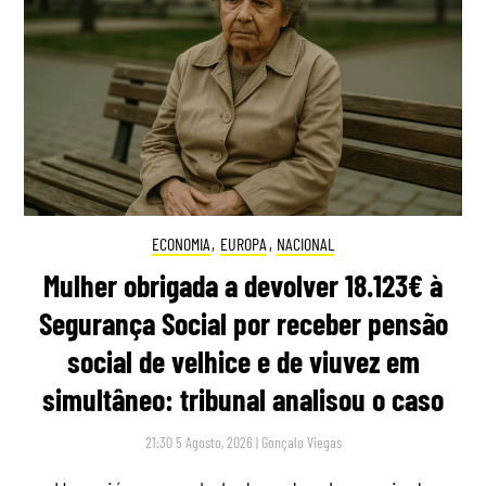
ECONOMIA
,
EUROPA
,
NACIONAL
Mulher obrigada a devolver 18.123€ à
Segurança Social por receber pensão
social de velhice e de viuvez em
simultâneo: tribunal analisou o caso
21:30 5 Agosto, 2026
|
Gonçalo Viegas