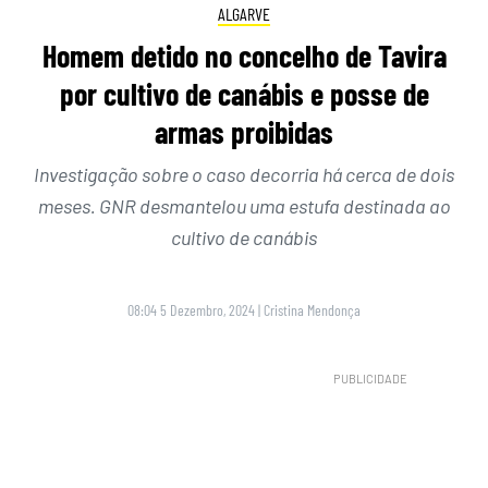
ALGARVE
Homem detido no concelho de Tavira
por cultivo de canábis e posse de
armas proibidas
Investigação sobre o caso decorria há cerca de dois
meses. GNR desmantelou uma estufa destinada ao
cultivo de canábis
08:04 5 Dezembro, 2024
|
Cristina Mendonça