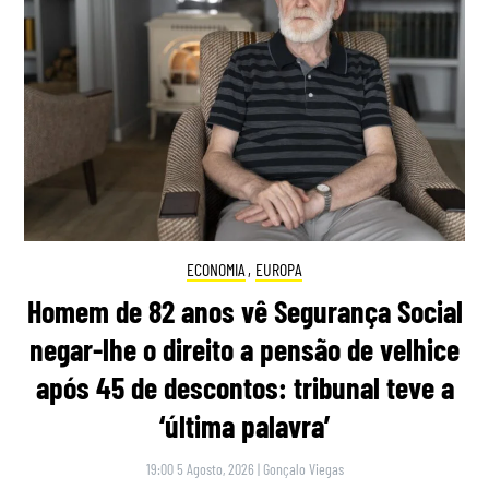
ECONOMIA
,
EUROPA
Homem de 82 anos vê Segurança Social
negar-lhe o direito a pensão de velhice
após 45 de descontos: tribunal teve a
‘última palavra’
19:00 5 Agosto, 2026
|
Gonçalo Viegas