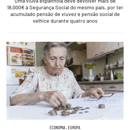
Uma viúva espanhola deve devolver mais de
18.000€ à Segurança Social do mesmo país, por ter
acumulado pensão de viuvez e pensão social de
velhice durante quatro anos
ECONOMIA
,
EUROPA