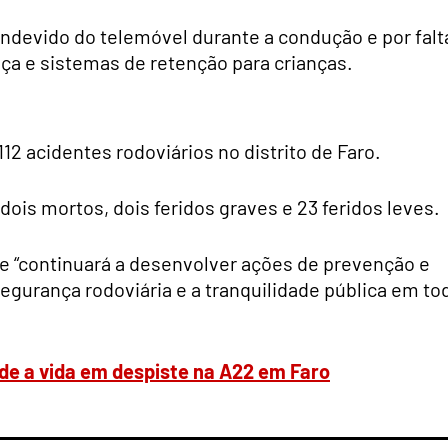
indevido do telemóvel durante a condução e por falt
nça e sistemas de retenção para crianças.
2 acidentes rodoviários no distrito de Faro.
is mortos, dois feridos graves e 23 feridos leves.
e “continuará a desenvolver ações de prevenção e
 segurança rodoviária e a tranquilidade pública em to
rde a vida em despiste na A22 em Faro