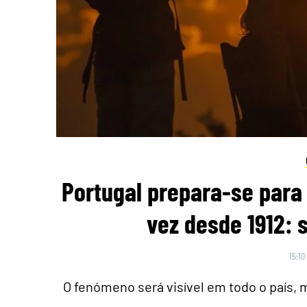
Portugal prepara-se para 
vez desde 1912: 
15:10
O fenómeno será visível em todo o país,