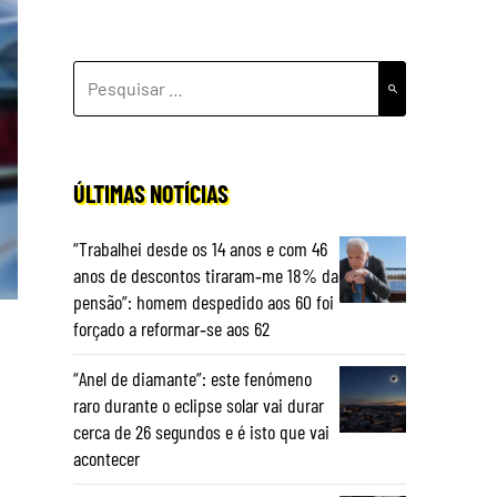
PESQUISAR
POR:
ÚLTIMAS NOTÍCIAS
“Trabalhei desde os 14 anos e com 46
anos de descontos tiraram‑me 18% da
pensão”: homem despedido aos 60 foi
forçado a reformar‑se aos 62
“Anel de diamante”: este fenómeno
raro durante o eclipse solar vai durar
cerca de 26 segundos e é isto que vai
acontecer