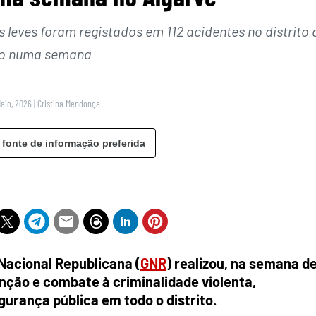
s leves foram registados em 112 acidentes no distrito 
o numa semana
Maio, 2026
|
Cristina Mendonça
 fonte de informação preferida
Nacional Republicana (
GNR
) realizou, na semana d
enção e combate à criminalidade violenta,
gurança pública em todo o distrito.