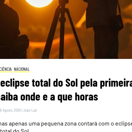
CIÊNCIA
NACIONAL
eclipse total do Sol pela primeir
saiba onde e a que horas
 6 Agosto, 2026
|
João Luís
 mas apenas uma pequena zona contará com o eclips
total do Sol