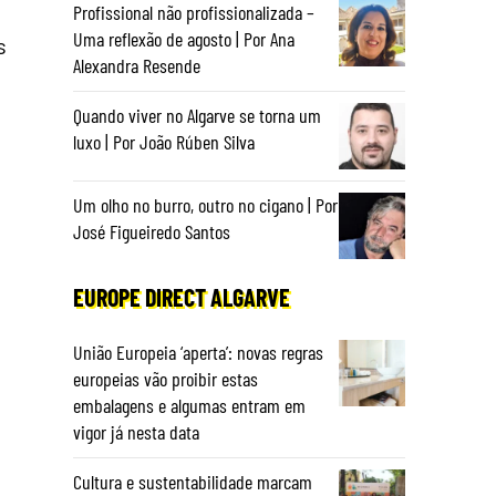
Profissional não profissionalizada –
Uma reflexão de agosto | Por Ana
s
Alexandra Resende
Quando viver no Algarve se torna um
luxo | Por João Rúben Silva
Um olho no burro, outro no cigano | Por
José Figueiredo Santos
EUROPE DIRECT ALGARVE
União Europeia ‘aperta’: novas regras
europeias vão proibir estas
embalagens e algumas entram em
vigor já nesta data
Cultura e sustentabilidade marcam