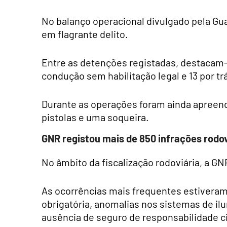
No balanço operacional divulgado pela Gu
em flagrante delito.
Entre as detenções registadas, destacam-s
condução sem habilitação legal e 13 por tr
Durante as operações foram ainda apreendi
pistolas e uma soqueira.
GNR registou mais de 850 infrações rodov
No âmbito da fiscalização rodoviária, a GN
As ocorrências mais frequentes estiveram
obrigatória, anomalias nos sistemas de il
ausência de seguro de responsabilidade ci