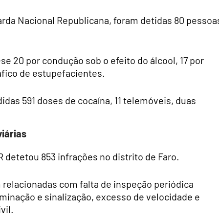
arda Nacional Republicana, foram detidas 80 pessoa
e 20 por condução sob o efeito do álcool, 17 por
áfico de estupefacientes.
das 591 doses de cocaína, 11 telemóveis, duas
iárias
R detetou 853 infrações no distrito de Faro.
 relacionadas com falta de inspeção periódica
uminação e sinalização, excesso de velocidade e
vil.