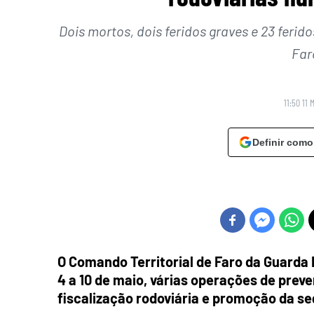
Dois mortos, dois feridos graves e 23 ferido
Far
11:50 11 
Definir como
O Comando Territorial de Faro da Guarda 
4 a 10 de maio, várias operações de prev
fiscalização rodoviária e promoção da se