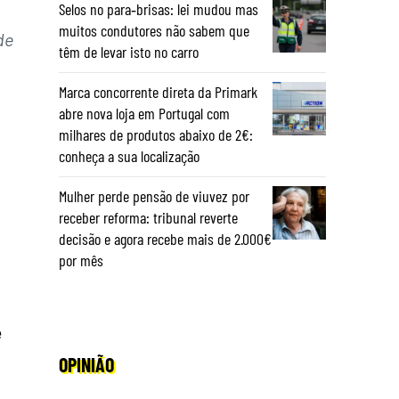
Selos no para‑brisas: lei mudou mas
muitos condutores não sabem que
de
têm de levar isto no carro
Marca concorrente direta da Primark
abre nova loja em Portugal com
milhares de produtos abaixo de 2€:
conheça a sua localização
Mulher perde pensão de viuvez por
receber reforma: tribunal reverte
decisão e agora recebe mais de 2.000€
por mês
e
OPINIÃO