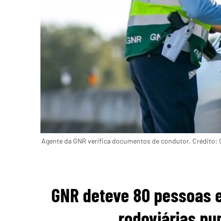
Agente da GNR verifica documentos de condutor. Crédito:
GNR deteve 80 pessoas e
rodoviárias n