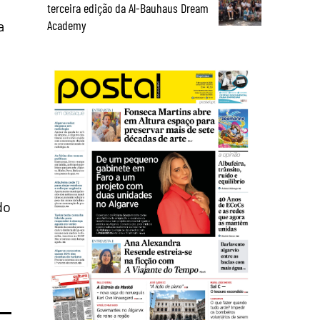
terceira edição da Al-Bauhaus Dream
a
Academy
do