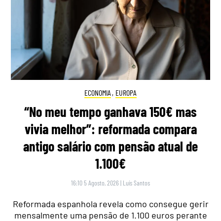
ECONOMIA
,
EUROPA
“No meu tempo ganhava 150€ mas
vivia melhor”: reformada compara
antigo salário com pensão atual de
1.100€
16:10 5 Agosto, 2026
|
Luís Santos
Reformada espanhola revela como consegue gerir
mensalmente uma pensão de 1.100 euros perante