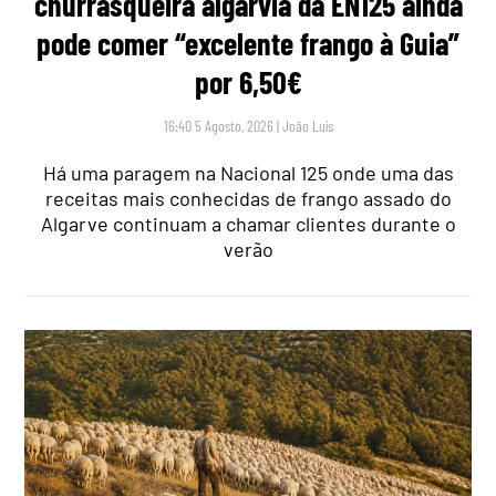
churrasqueira algarvia da EN125 ainda
pode comer “excelente frango à Guia”
por 6,50€
16:40 5 Agosto, 2026
|
João Luís
Há uma paragem na Nacional 125 onde uma das
receitas mais conhecidas de frango assado do
Algarve continuam a chamar clientes durante o
verão