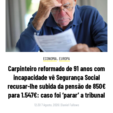
ECONOMIA
,
EUROPA
Carpinteiro reformado de 91 anos com
incapacidade vê Segurança Social
recusar-lhe subida da pensão de 850€
para 1.547€: caso foi ‘parar’ a tribunal
12:30 7 Agosto, 2026
|
Daniel Fallows