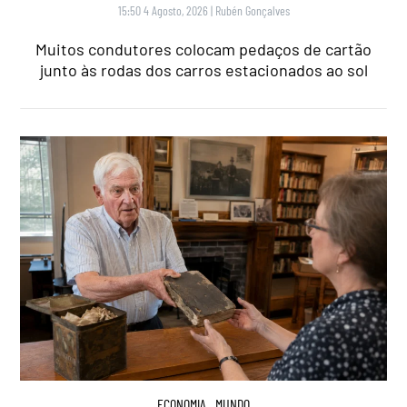
15:50 4 Agosto, 2026
|
Rubén Gonçalves
Muitos condutores colocam pedaços de cartão
junto às rodas dos carros estacionados ao sol
ECONOMIA
,
MUNDO