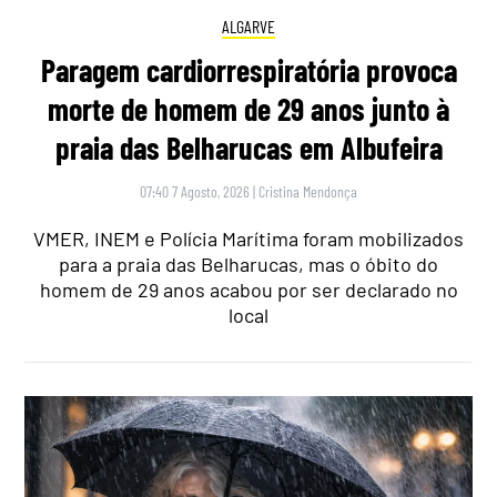
ALGARVE
Paragem cardiorrespiratória provoca
morte de homem de 29 anos junto à
praia das Belharucas em Albufeira
07:40 7 Agosto, 2026
|
Cristina Mendonça
VMER, INEM e Polícia Marítima foram mobilizados
para a praia das Belharucas, mas o óbito do
homem de 29 anos acabou por ser declarado no
local