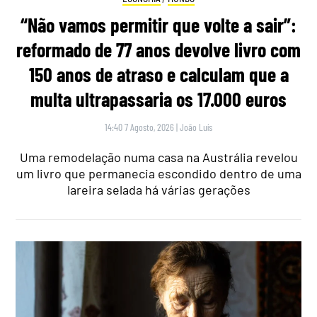
“Não vamos permitir que volte a sair”:
reformado de 77 anos devolve livro com
150 anos de atraso e calculam que a
multa ultrapassaria os 17.000 euros
14:40 7 Agosto, 2026
|
João Luís
Uma remodelação numa casa na Austrália revelou
um livro que permanecia escondido dentro de uma
lareira selada há várias gerações