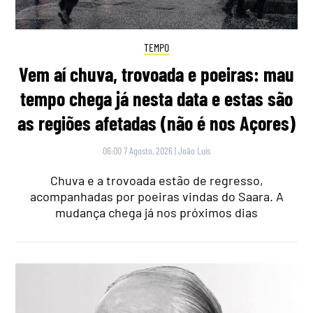
TEMPO
Vem aí chuva, trovoada e poeiras: mau
tempo chega já nesta data e estas são
as regiões afetadas (não é nos Açores)
06:00 7 Agosto, 2026
|
João Luís
Chuva e a trovoada estão de regresso,
acompanhadas por poeiras vindas do Saara. A
mudança chega já nos próximos dias