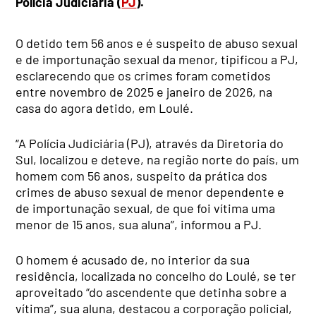
Polícia Judiciária (
PJ
).
O detido tem 56 anos e é suspeito de abuso sexual
e de importunação sexual da menor, tipificou a PJ,
esclarecendo que os crimes foram cometidos
entre novembro de 2025 e janeiro de 2026, na
casa do agora detido, em Loulé.
“A Polícia Judiciária (PJ), através da Diretoria do
Sul, localizou e deteve, na região norte do país, um
homem com 56 anos, suspeito da prática dos
crimes de abuso sexual de menor dependente e
de importunação sexual, de que foi vítima uma
menor de 15 anos, sua aluna”, informou a PJ.
O homem é acusado de, no interior da sua
residência, localizada no concelho do Loulé, se ter
aproveitado “do ascendente que detinha sobre a
vítima”, sua aluna, destacou a corporação policial,