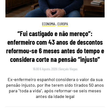
ECONOMIA
,
EUROPA
“Fui castigado e não mereço”:
enfermeiro com 43 anos de descontos
reformou-se 6 meses antes do tempo e
considera corte na pensão “injusto”
16:00 6 Agosto, 2026
|
Gonçalo Viegas
Ex-enfermeiro espanhol considera o valor da sua
pensão injusto, por lhe terem sido tirados 50 anos
para "toda a vida", após reformar-se seis meses
antes da idade legal