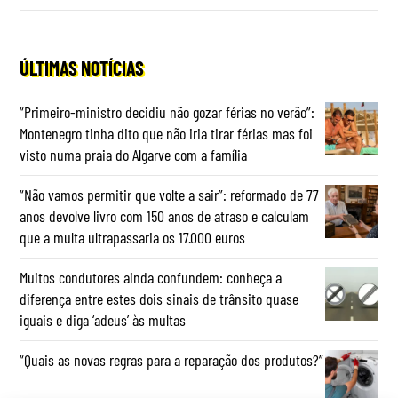
ÚLTIMAS NOTÍCIAS
“Primeiro-ministro decidiu não gozar férias no verão”:
Montenegro tinha dito que não iria tirar férias mas foi
visto numa praia do Algarve com a família
“Não vamos permitir que volte a sair”: reformado de 77
anos devolve livro com 150 anos de atraso e calculam
que a multa ultrapassaria os 17.000 euros
Muitos condutores ainda confundem: conheça a
diferença entre estes dois sinais de trânsito quase
iguais e diga ‘adeus’ às multas
“Quais as novas regras para a reparação dos produtos?”