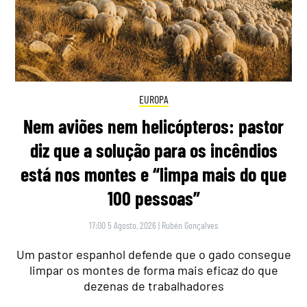
EUROPA
Nem aviões nem helicópteros: pastor
diz que a solução para os incêndios
está nos montes e “limpa mais do que
100 pessoas”
17:00 5 Agosto, 2026
|
Rubén Gonçalves
Um pastor espanhol defende que o gado consegue
limpar os montes de forma mais eficaz do que
dezenas de trabalhadores