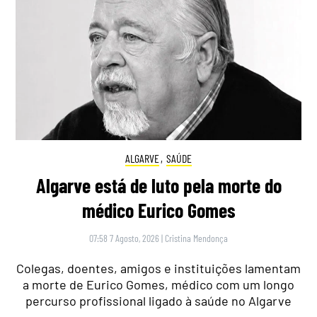
ALGARVE
,
SAÚDE
Algarve está de luto pela morte do
médico Eurico Gomes
07:58 7 Agosto, 2026
|
Cristina Mendonça
Colegas, doentes, amigos e instituições lamentam
a morte de Eurico Gomes, médico com um longo
percurso profissional ligado à saúde no Algarve