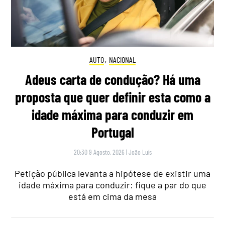
AUTO
,
NACIONAL
Adeus carta de condução? Há uma
proposta que quer definir esta como a
idade máxima para conduzir em
Portugal
20:30 9 Agosto, 2026
|
João Luís
Petição pública levanta a hipótese de existir uma
idade máxima para conduzir: fique a par do que
está em cima da mesa