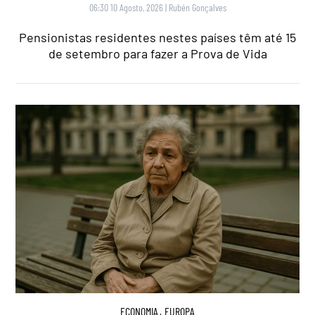
06:30 10 Agosto, 2026
|
Rubén Gonçalves
Pensionistas residentes nestes países têm até 15
de setembro para fazer a Prova de Vida
ECONOMIA
,
EUROPA