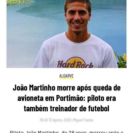
ALGARVE
João Martinho morre após queda de
avioneta em Portimão: piloto era
também treinador de futebol
09:40 10 Agosto, 2026
|
Miguel Frazão
Piloto João Martinho, de 28 anos, morreu após a