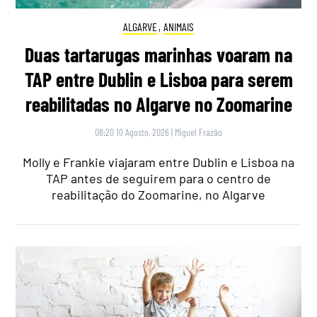
ALGARVE
,
ANIMAIS
Duas tartarugas marinhas voaram na
TAP entre Dublin e Lisboa para serem
reabilitadas no Algarve no Zoomarine
08:20 10 Agosto, 2026
|
Miguel Frazão
Molly e Frankie viajaram entre Dublin e Lisboa na
TAP antes de seguirem para o centro de
reabilitação do Zoomarine, no Algarve