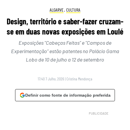
ALGARVE
,
CULTURA
Design, território e saber-fazer cruzam-
se em duas novas exposições em Loulé
Exposições “Cabeças Feitas” e “Campos de
Experimentação” estão patentes no Palácio Gama
Lobo de 10 de julho a 12 de setembro
17:40 7 Julho, 2026
|
Cristina Mendonça
Definir como fonte de informação preferida