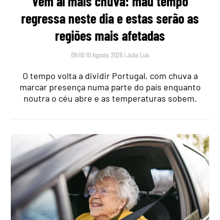
Vem aí mais chuva: mau tempo
regressa neste dia e estas serão as
regiões mais afetadas
09:00 10 Agosto, 2026
|
João Luís
O tempo volta a dividir Portugal, com chuva a
marcar presença numa parte do país enquanto
noutra o céu abre e as temperaturas sobem.