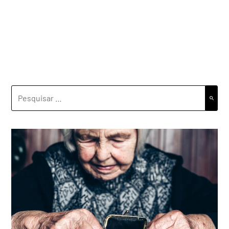
PESQUISAR
POR: