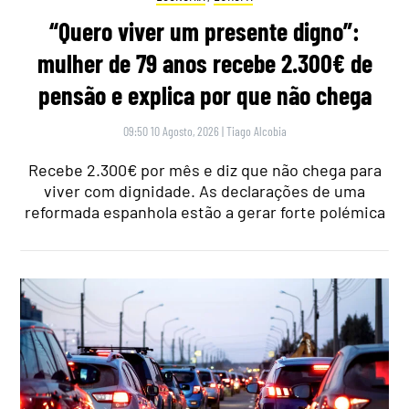
“Quero viver um presente digno”:
mulher de 79 anos recebe 2.300€ de
pensão e explica por que não chega
09:50 10 Agosto, 2026
|
Tiago Alcobia
Recebe 2.300€ por mês e diz que não chega para
viver com dignidade. As declarações de uma
reformada espanhola estão a gerar forte polémica