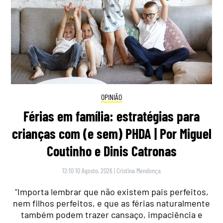
OPINIÃO
Férias em família: estratégias para
crianças com (e sem) PHDA | Por Miguel
Coutinho e Dinis Catronas
12:10 10 Agosto, 2026
|
Cristina Mendonça
"Importa lembrar que não existem pais perfeitos,
nem filhos perfeitos, e que as férias naturalmente
também podem trazer cansaço, impaciência e