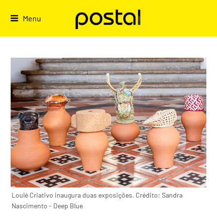
Skip
to
Menu
content
Loulé Criativo inaugura duas exposições. Crédito: Sandra
Nascimento - Deep Blue