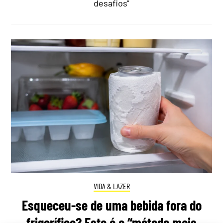
desafios"
VIDA & LAZER
Esqueceu-se de uma bebida fora do
frigorífico? Este é o “método mais