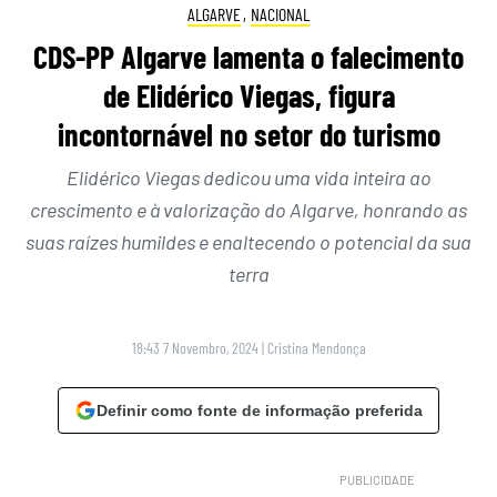
ALGARVE
,
NACIONAL
CDS-PP Algarve lamenta o falecimento
de Elidérico Viegas, figura
incontornável no setor do turismo
Elidérico Viegas dedicou uma vida inteira ao
crescimento e à valorização do Algarve, honrando as
suas raízes humildes e enaltecendo o potencial da sua
terra
18:43 7 Novembro, 2024
|
Cristina Mendonça
Definir como fonte de informação preferida