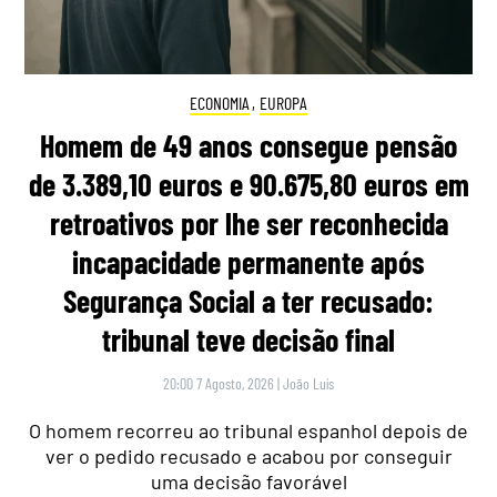
ECONOMIA
,
EUROPA
Homem de 49 anos consegue pensão
de 3.389,10 euros e 90.675,80 euros em
retroativos por lhe ser reconhecida
incapacidade permanente após
Segurança Social a ter recusado:
tribunal teve decisão final
20:00 7 Agosto, 2026
|
João Luís
O homem recorreu ao tribunal espanhol depois de
ver o pedido recusado e acabou por conseguir
uma decisão favorável