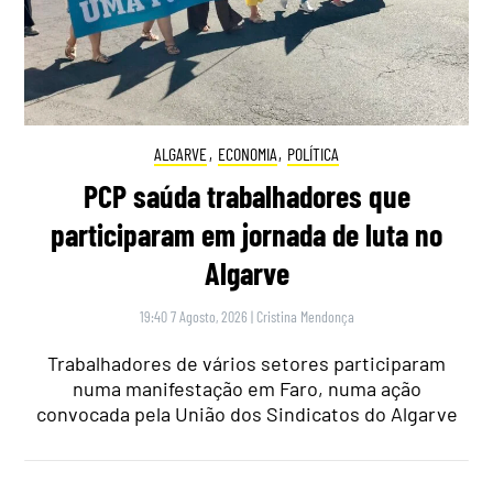
ALGARVE
,
ECONOMIA
,
POLÍTICA
PCP saúda trabalhadores que
participaram em jornada de luta no
Algarve
19:40 7 Agosto, 2026
|
Cristina Mendonça
Trabalhadores de vários setores participaram
numa manifestação em Faro, numa ação
convocada pela União dos Sindicatos do Algarve