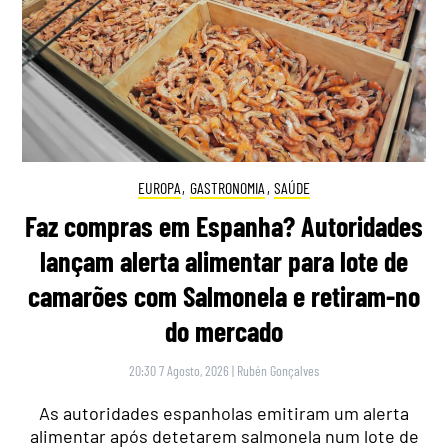
EUROPA
,
GASTRONOMIA
,
SAÚDE
Faz compras em Espanha? Autoridades
lançam alerta alimentar para lote de
camarões com Salmonela e retiram-no
do mercado
20:30 7 Agosto, 2026
|
Rubén Gonçalves
As autoridades espanholas emitiram um alerta
alimentar após detetarem salmonela num lote de