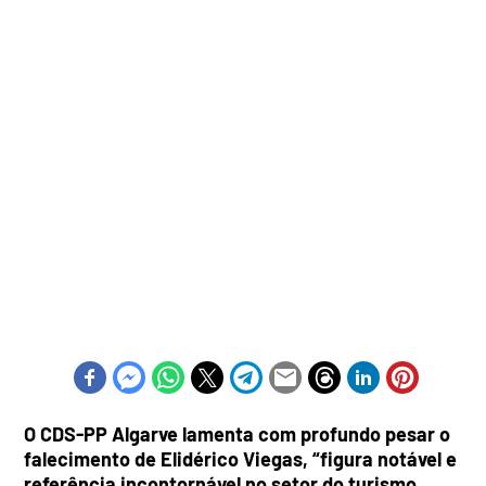
O CDS-PP Algarve lamenta com profundo pesar o
falecimento de Elidérico Viegas, “figura notável e
referência incontornável no setor do turismo