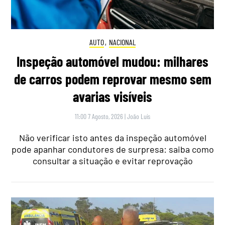
AUTO
,
NACIONAL
Inspeção automóvel mudou: milhares
de carros podem reprovar mesmo sem
avarias visíveis
11:00 7 Agosto, 2026
|
João Luís
Não verificar isto antes da inspeção automóvel
pode apanhar condutores de surpresa: saiba como
consultar a situação e evitar reprovação