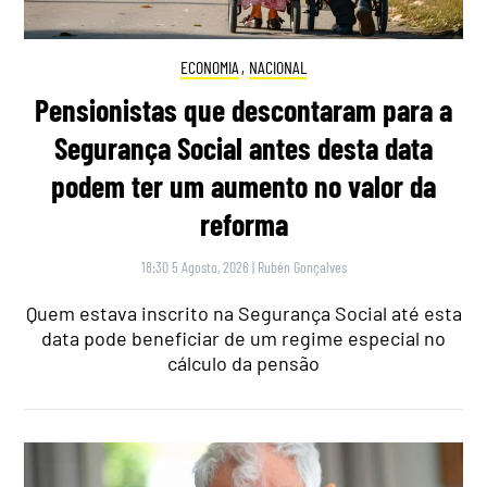
ECONOMIA
,
NACIONAL
Pensionistas que descontaram para a
Segurança Social antes desta data
podem ter um aumento no valor da
reforma
18:30 5 Agosto, 2026
|
Rubén Gonçalves
Quem estava inscrito na Segurança Social até esta
data pode beneficiar de um regime especial no
cálculo da pensão