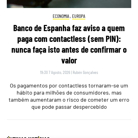
ECONOMIA
,
EUROPA
Banco de Espanha faz aviso a quem
paga com contactless (sem PIN):
nunca faça isto antes de confirmar o
valor
19:30 7 Agosto, 2026
|
Rubén Gonçalves
Os pagamentos por contactless tornaram-se um
hábito para milhões de consumidores, mas
também aumentaram o risco de cometer um erro
que pode passar despercebido