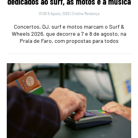
dedicados ao surf, às motos e à música
07:00 6 Agosto, 2026
|
Cristina Mendonça
Concertos, DJ, surf e motos marcam o Surf &
Wheels 2026, que decorre a 7 e 8 de agosto, na
Praia de Faro, com propostas para todos