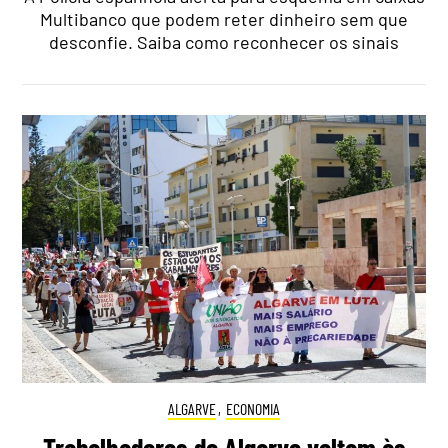
Multibanco que podem reter dinheiro sem que
desconfie. Saiba como reconhecer os sinais
ALGARVE
,
ECONOMIA
Trabalhadores do Algarve voltam às