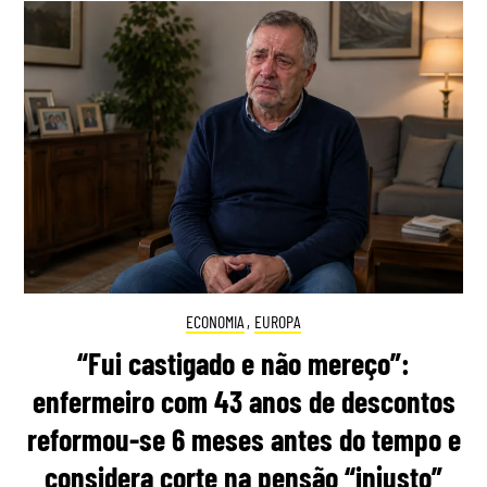
ECONOMIA
,
EUROPA
“Fui castigado e não mereço”:
enfermeiro com 43 anos de descontos
reformou-se 6 meses antes do tempo e
considera corte na pensão “injusto”