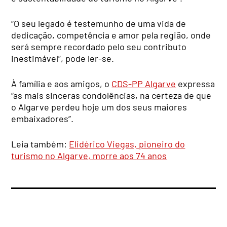
“O seu legado é testemunho de uma vida de
dedicação, competência e amor pela região, onde
será sempre recordado pelo seu contributo
inestimável”, pode ler-se.
À família e aos amigos, o
CDS-PP Algarve
expressa
“as mais sinceras condolências, na certeza de que
o Algarve perdeu hoje um dos seus maiores
embaixadores”.
Leia também:
Elidérico Viegas, pioneiro do
turismo no Algarve, morre aos 74 anos