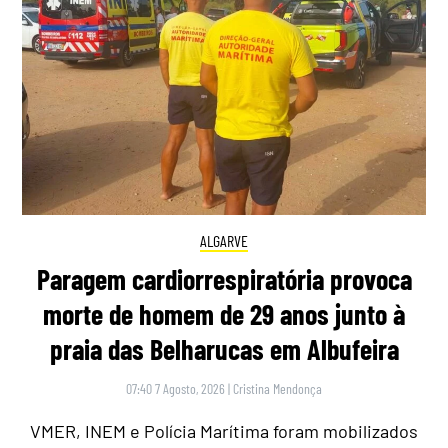
ALGARVE
Paragem cardiorrespiratória provoca
morte de homem de 29 anos junto à
praia das Belharucas em Albufeira
07:40 7 Agosto, 2026
|
Cristina Mendonça
VMER, INEM e Polícia Marítima foram mobilizados