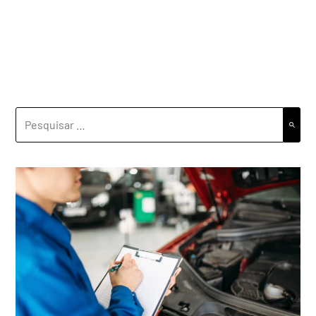
PESQUISAR
POR: