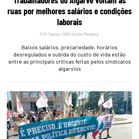
ruas por melhores salários e condições
laborais
17:10 7 Agosto, 2026
|
Cristina Mendonça
Baixos salários, precariedade, horários
desregulados e subida do custo de vida estão
entre as principais críticas feitas pelos sindicatos
algarvios