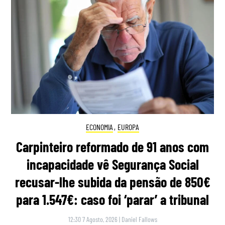
ECONOMIA
,
EUROPA
Carpinteiro reformado de 91 anos com
incapacidade vê Segurança Social
recusar-lhe subida da pensão de 850€
para 1.547€: caso foi ‘parar’ a tribunal
12:30 7 Agosto, 2026
|
Daniel Fallows