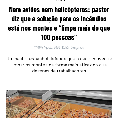
Nem aviões nem helicópteros: pastor
diz que a solução para os incêndios
está nos montes e “limpa mais do que
100 pessoas”
17:00 5 Agosto, 2026
|
Rubén Gonçalves
Um pastor espanhol defende que o gado consegue
limpar os montes de forma mais eficaz do que
dezenas de trabalhadores