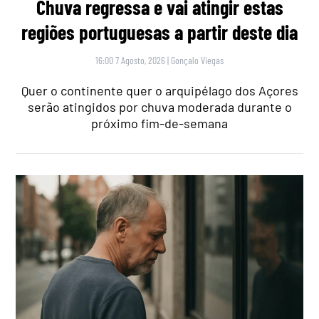
Chuva regressa e vai atingir estas
regiões portuguesas a partir deste dia
16:00 7 Agosto, 2026
|
Gonçalo Viegas
Quer o continente quer o arquipélago dos Açores
serão atingidos por chuva moderada durante o
próximo fim-de-semana