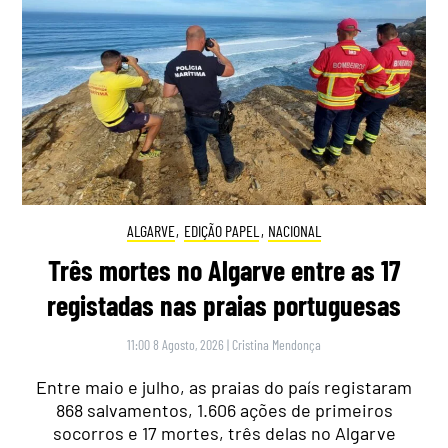
ALGARVE
,
EDIÇÃO PAPEL
,
NACIONAL
Três mortes no Algarve entre as 17
registadas nas praias portuguesas
11:00 8 Agosto, 2026
|
Cristina Mendonça
Entre maio e julho, as praias do país registaram
868 salvamentos, 1.606 ações de primeiros
socorros e 17 mortes, três delas no Algarve