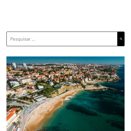
PESQUISAR
POR: