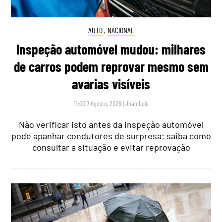
AUTO
,
NACIONAL
Inspeção automóvel mudou: milhares
de carros podem reprovar mesmo sem
avarias visíveis
11:00 7 Agosto, 2026
|
João Luís
Não verificar isto antes da inspeção automóvel
pode apanhar condutores de surpresa: saiba como
consultar a situação e evitar reprovação