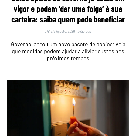
vigor e podem ‘dar uma folga’ à sua
carteira: saiba quem pode beneficiar
07:42 8 Agosto, 2026
|
João Luís
Governo lançou um novo pacote de apoios: veja
que medidas podem ajudar a aliviar custos nos
próximos tempos