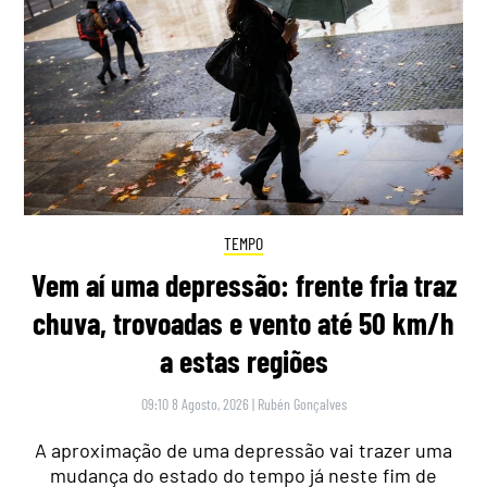
TEMPO
Vem aí uma depressão: frente fria traz
chuva, trovoadas e vento até 50 km/h
a estas regiões
09:10 8 Agosto, 2026
|
Rubén Gonçalves
A aproximação de uma depressão vai trazer uma
mudança do estado do tempo já neste fim de