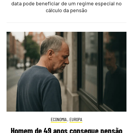
data pode beneficiar de um regime especial no
cálculo da pensão
ECONOMIA
,
EUROPA
Homem de 49 anos consegue pensão