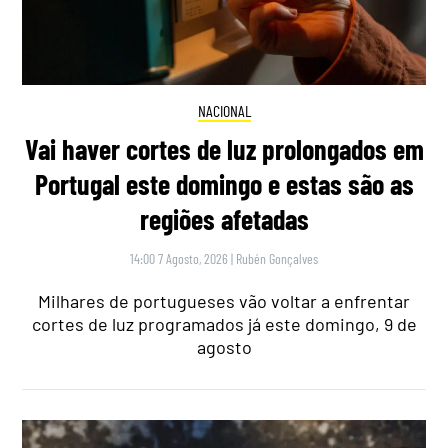
NACIONAL
Vai haver cortes de luz prolongados em
Portugal este domingo e estas são as
regiões afetadas
14:00 7 Agosto, 2026
|
Rubén Gonçalves
Milhares de portugueses vão voltar a enfrentar
cortes de luz programados já este domingo, 9 de
agosto