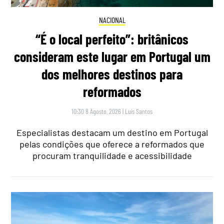
NACIONAL
“É o local perfeito”: britânicos
consideram este lugar em Portugal um
dos melhores destinos para
reformados
10:30 8 Agosto, 2026
|
Luís Santos
Especialistas destacam um destino em Portugal
pelas condições que oferece a reformados que
procuram tranquilidade e acessibilidade