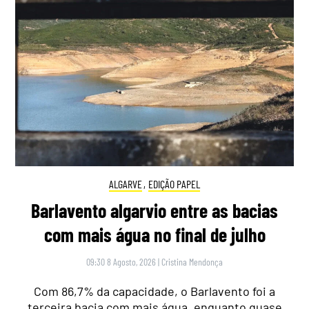
ALGARVE
,
EDIÇÃO PAPEL
Barlavento algarvio entre as bacias
com mais água no final de julho
09:30 8 Agosto, 2026
|
Cristina Mendonça
Com 86,7% da capacidade, o Barlavento foi a
terceira bacia com mais água, enquanto quase