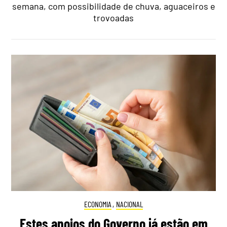
semana, com possibilidade de chuva, aguaceiros e
trovoadas
ECONOMIA
,
NACIONAL
Estes apoios do Governo já estão em