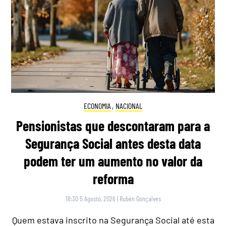
ECONOMIA
,
NACIONAL
Pensionistas que descontaram para a
Segurança Social antes desta data
podem ter um aumento no valor da
reforma
18:30 5 Agosto, 2026
|
Rubén Gonçalves
Quem estava inscrito na Segurança Social até esta