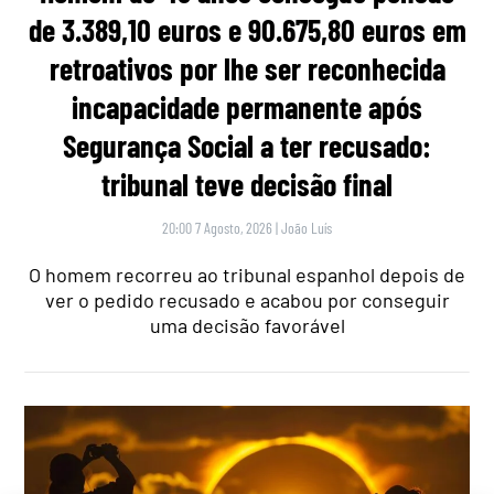
de 3.389,10 euros e 90.675,80 euros em
retroativos por lhe ser reconhecida
incapacidade permanente após
Segurança Social a ter recusado:
tribunal teve decisão final
20:00 7 Agosto, 2026
|
João Luís
O homem recorreu ao tribunal espanhol depois de
ver o pedido recusado e acabou por conseguir
uma decisão favorável