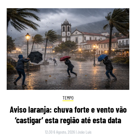
TEMPO
Aviso laranja: chuva forte e vento vão
‘castigar’ esta região até esta data
12:30 6 Agosto, 2026
|
João Luís