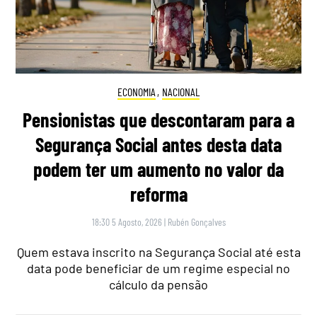
ECONOMIA
,
NACIONAL
Pensionistas que descontaram para a
Segurança Social antes desta data
podem ter um aumento no valor da
reforma
18:30 5 Agosto, 2026
|
Rubén Gonçalves
Quem estava inscrito na Segurança Social até esta
data pode beneficiar de um regime especial no
cálculo da pensão