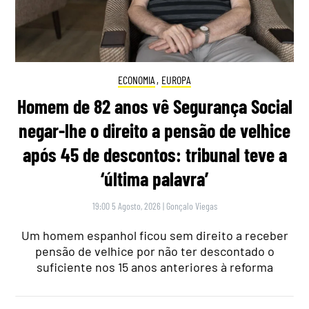
ECONOMIA
,
EUROPA
Homem de 82 anos vê Segurança Social
negar-lhe o direito a pensão de velhice
após 45 de descontos: tribunal teve a
‘última palavra’
19:00 5 Agosto, 2026
|
Gonçalo Viegas
Um homem espanhol ficou sem direito a receber
pensão de velhice por não ter descontado o
suficiente nos 15 anos anteriores à reforma