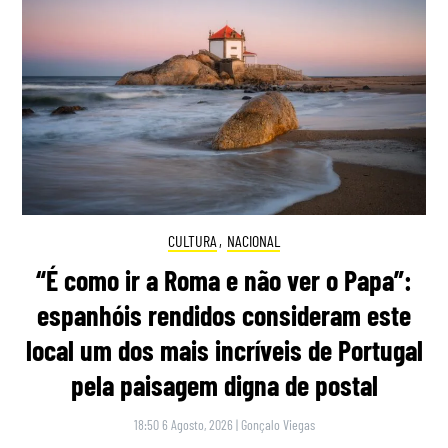
CULTURA
,
NACIONAL
“É como ir a Roma e não ver o Papa”:
espanhóis rendidos consideram este
local um dos mais incríveis de Portugal
pela paisagem digna de postal
18:50 6 Agosto, 2026
|
Gonçalo Viegas