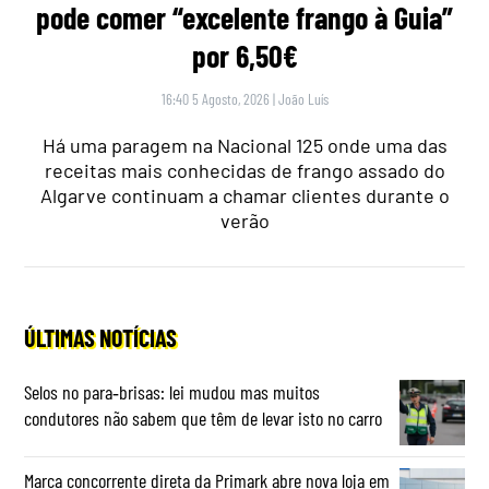
pode comer “excelente frango à Guia”
por 6,50€
16:40 5 Agosto, 2026
|
João Luís
Há uma paragem na Nacional 125 onde uma das
receitas mais conhecidas de frango assado do
Algarve continuam a chamar clientes durante o
verão
ÚLTIMAS NOTÍCIAS
Selos no para‑brisas: lei mudou mas muitos
condutores não sabem que têm de levar isto no carro
Marca concorrente direta da Primark abre nova loja em