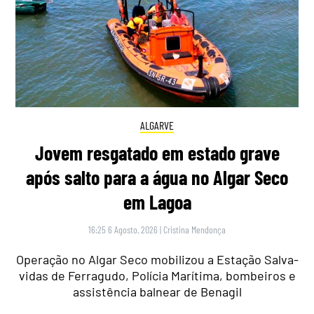
ALGARVE
Jovem resgatado em estado grave
após salto para a água no Algar Seco
em Lagoa
16:25 6 Agosto, 2026
|
Cristina Mendonça
Operação no Algar Seco mobilizou a Estação Salva-
vidas de Ferragudo, Polícia Marítima, bombeiros e
assistência balnear de Benagil