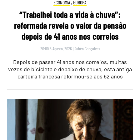
ECONOMIA
,
EUROPA
“Trabalhei toda a vida à chuva”:
reformada revela o valor da pensão
depois de 41 anos nos correios
20:00 5 Agosto, 2026
|
Rubén Gonçalves
Depois de passar 41 anos nos correios, muitas
vezes de bicicleta e debaixo de chuva, esta antiga
carteira francesa reformou-se aos 62 anos