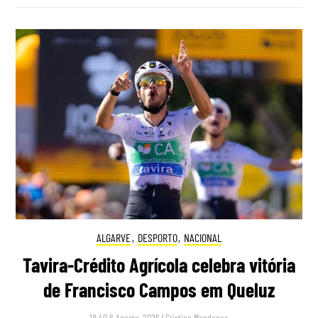
ALGARVE
,
DESPORTO
,
NACIONAL
Tavira-Crédito Agrícola celebra vitória
de Francisco Campos em Queluz
18:40 6 Agosto, 2026
|
Cristina Mendonça