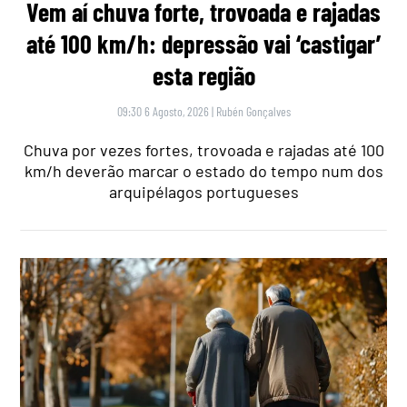
Vem aí chuva forte, trovoada e rajadas
até 100 km/h: depressão vai ‘castigar’
esta região
09:30 6 Agosto, 2026
|
Rubén Gonçalves
Chuva por vezes fortes, trovoada e rajadas até 100
km/h deverão marcar o estado do tempo num dos
arquipélagos portugueses