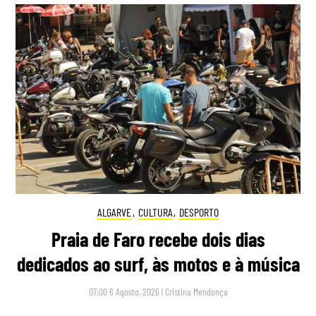
ALGARVE
,
CULTURA
,
DESPORTO
Praia de Faro recebe dois dias
dedicados ao surf, às motos e à música
07:00 6 Agosto, 2026
|
Cristina Mendonça