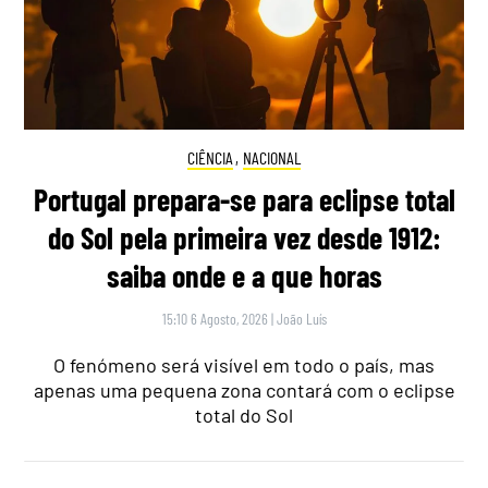
CIÊNCIA
,
NACIONAL
Portugal prepara-se para eclipse total
do Sol pela primeira vez desde 1912:
saiba onde e a que horas
15:10 6 Agosto, 2026
|
João Luís
O fenómeno será visível em todo o país, mas
apenas uma pequena zona contará com o eclipse
total do Sol