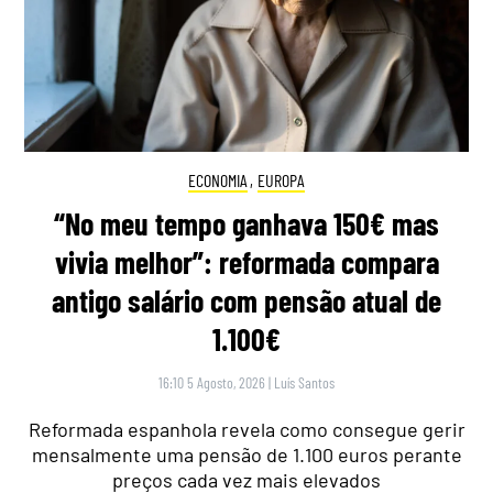
ECONOMIA
,
EUROPA
“No meu tempo ganhava 150€ mas
vivia melhor”: reformada compara
antigo salário com pensão atual de
1.100€
16:10 5 Agosto, 2026
|
Luís Santos
Reformada espanhola revela como consegue gerir
mensalmente uma pensão de 1.100 euros perante
preços cada vez mais elevados