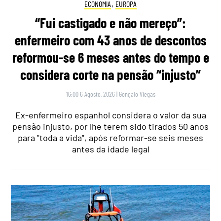
ECONOMIA
,
EUROPA
“Fui castigado e não mereço”:
enfermeiro com 43 anos de descontos
reformou-se 6 meses antes do tempo e
considera corte na pensão “injusto”
16:00 6 Agosto, 2026
|
Gonçalo Viegas
Ex-enfermeiro espanhol considera o valor da sua
pensão injusto, por lhe terem sido tirados 50 anos
para "toda a vida", após reformar-se seis meses
antes da idade legal