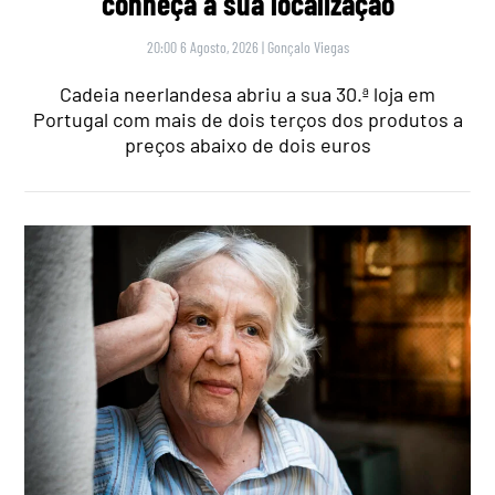
conheça a sua localização
20:00 6 Agosto, 2026
|
Gonçalo Viegas
Cadeia neerlandesa abriu a sua 30.ª loja em
Portugal com mais de dois terços dos produtos a
preços abaixo de dois euros