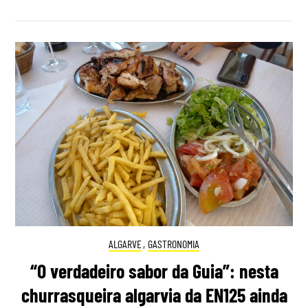
ALGARVE
,
GASTRONOMIA
“O verdadeiro sabor da Guia”: nesta
churrasqueira algarvia da EN125 ainda