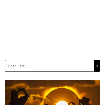
PESQUISAR
POR: