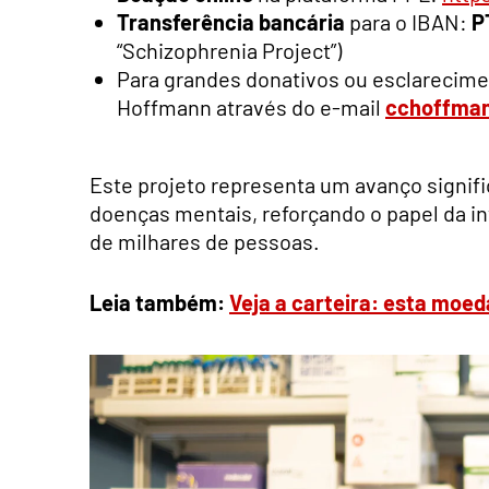
Transferência bancária
para o IBAN:
P
“Schizophrenia Project”)
Para grandes donativos ou esclarecimen
Hoffmann através do e-mail
cchoffman
Este projeto representa um avanço signif
doenças mentais, reforçando o papel da in
de milhares de pessoas.
Leia também:
Veja a carteira: esta moed