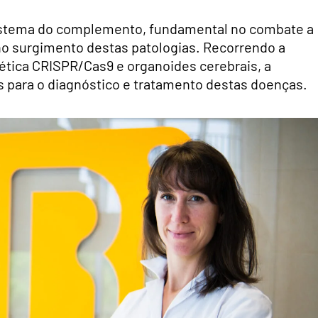
 sistema do complemento, fundamental no combate a
no surgimento destas patologias. Recorrendo a
tica CRISPR/Cas9 e organoides cerebrais, a
s para o diagnóstico e tratamento destas doenças.