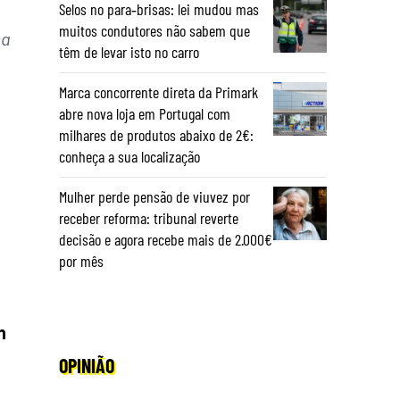
Selos no para‑brisas: lei mudou mas
muitos condutores não sabem que
ma
têm de levar isto no carro
Marca concorrente direta da Primark
abre nova loja em Portugal com
milhares de produtos abaixo de 2€:
conheça a sua localização
Mulher perde pensão de viuvez por
receber reforma: tribunal reverte
decisão e agora recebe mais de 2.000€
por mês
n
OPINIÃO