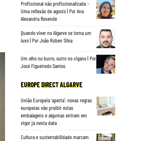
Profissional não profissionalizada –
Uma reflexão de agosto | Por Ana
Alexandra Resende
Quando viver no Algarve se torna um
luxo | Por João Rúben Silva
Um olho no burro, outro no cigano | Por
José Figueiredo Santos
EUROPE DIRECT ALGARVE
União Europeia ‘aperta’: novas regras
europeias vão proibir estas
embalagens e algumas entram em
vigor já nesta data
Cultura e sustentabilidade marcam