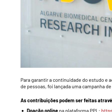
Para garantir a continuidade do estudo e 
de pessoas, foi lançada uma campanha de
As contribuições podem ser feitas atrav
Doação online
na plataforma PPL:
http