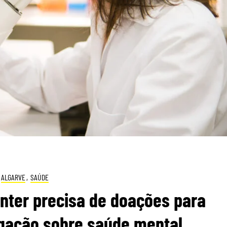
ALGARVE
,
SAÚDE
nter precisa de doações para
igação sobre saúde mental