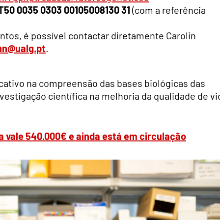
T50 0035 0303 00105008130 31
(com a referência
tos, é possível contactar diretamente Carolin
n@ualg.pt
.
icativo na compreensão das bases biológicas das
vestigação científica na melhoria da qualidade de vi
a vale 540.000€ e ainda está em circulação