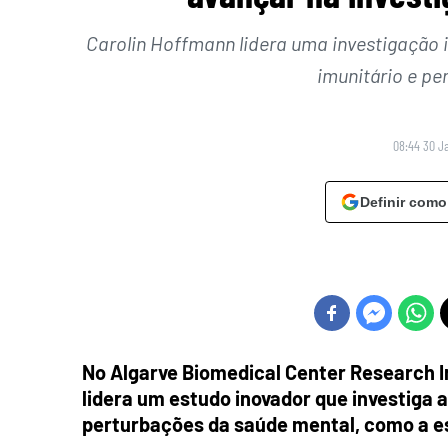
Carolin Hoffmann lidera uma investigação 
imunitário e p
08:44 30 J
Definir como
No
Algarve Biomedical Center Research In
lidera um estudo inovador que investiga a
perturbações da saúde mental, como a es