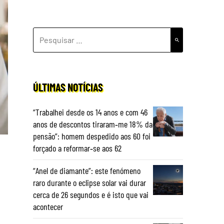
PESQUISAR
POR:
ÚLTIMAS NOTÍCIAS
“Trabalhei desde os 14 anos e com 46
anos de descontos tiraram‑me 18% da
pensão”: homem despedido aos 60 foi
forçado a reformar‑se aos 62
“Anel de diamante”: este fenómeno
raro durante o eclipse solar vai durar
cerca de 26 segundos e é isto que vai
acontecer