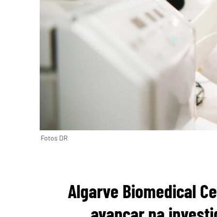
Fotos DR
Algarve Biomedical Ce
avançar na invest