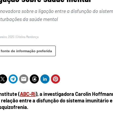
inovadora sobre a ligação entre a disfunção do siste
erturbações da saúde mental
aneiro, 2025
|
Cristina Mendonça
 fonte de informação preferida
stitute (
ABC-Ri
)
, a investigadora Carolin Hoffman
 relação entre a disfunção do sistema imunitário e
quizofrenia.