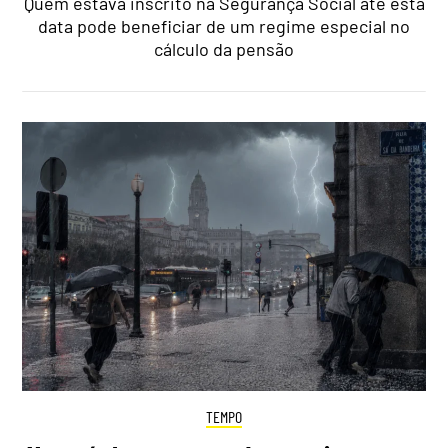
Quem estava inscrito na Segurança Social até esta
data pode beneficiar de um regime especial no
cálculo da pensão
TEMPO