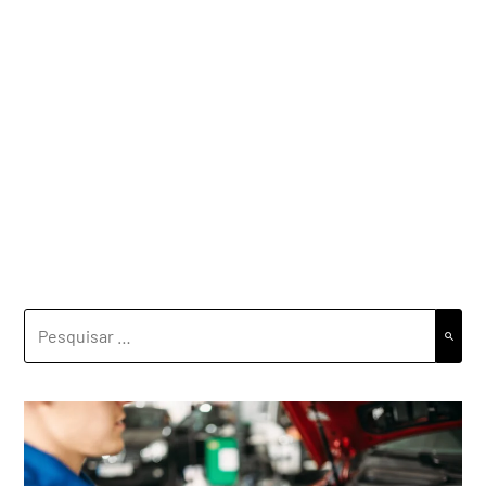
PESQUISAR
POR: