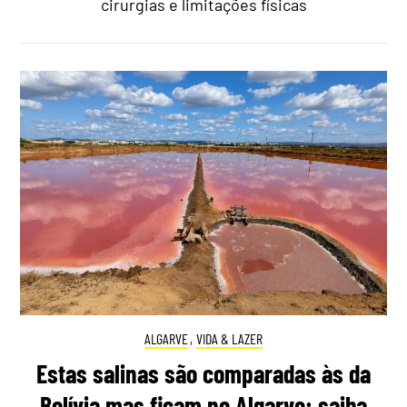
cirurgias e limitações físicas
ALGARVE
,
VIDA & LAZER
Estas salinas são comparadas às da
Bolívia mas ficam no Algarve: saiba