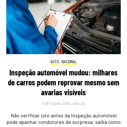
AUTO
,
NACIONAL
Inspeção automóvel mudou: milhares
de carros podem reprovar mesmo sem
avarias visíveis
11:00 7 Agosto, 2026
|
João Luís
Não verificar isto antes da inspeção automóvel
pode apanhar condutores de surpresa: saiba como