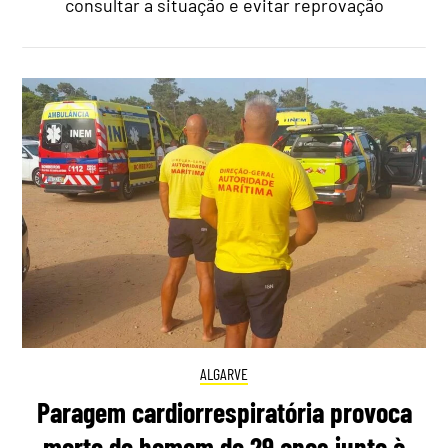
consultar a situação e evitar reprovação
ALGARVE
Paragem cardiorrespiratória provoca
morte de homem de 29 anos junto à