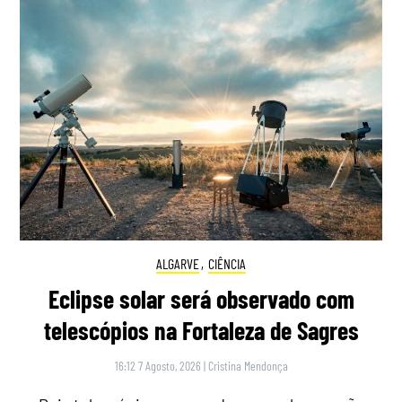
ALGARVE
,
CIÊNCIA
Eclipse solar será observado com
telescópios na Fortaleza de Sagres
16:12 7 Agosto, 2026
|
Cristina Mendonça