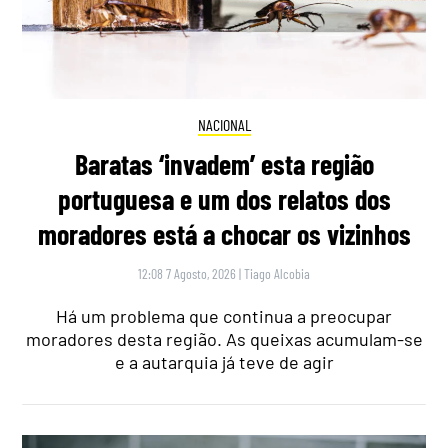
NACIONAL
Baratas ‘invadem’ esta região
portuguesa e um dos relatos dos
moradores está a chocar os vizinhos
12:08 7 Agosto, 2026
|
Tiago Alcobia
Há um problema que continua a preocupar
moradores desta região. As queixas acumulam-se
e a autarquia já teve de agir