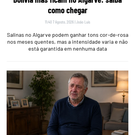
como chegar
11:40 7 Agosto, 2026
|
João Luís
Salinas no Algarve podem ganhar tons cor-de-rosa
nos meses quentes, mas a intensidade varia e não
está garantida em nenhuma data