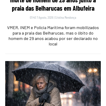
praia das Belharucas em Albufeira
07:40 7 Agosto, 2026
|
Cristina Mendonça
VMER, INEM e Polícia Marítima foram mobilizados
para a praia das Belharucas, mas o óbito do
homem de 29 anos acabou por ser declarado no
local