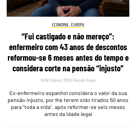
ECONOMIA
,
EUROPA
“Fui castigado e não mereço”:
enfermeiro com 43 anos de descontos
reformou-se 6 meses antes do tempo e
considera corte na pensão “injusto”
16:00 6 Agosto, 2026
|
Gonçalo Viegas
Ex-enfermeiro espanhol considera o valor da sua
pensão injusto, por lhe terem sido tirados 50 anos
para "toda a vida", após reformar-se seis meses
antes da idade legal