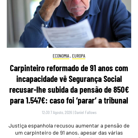
ECONOMIA
,
EUROPA
Carpinteiro reformado de 91 anos com
incapacidade vê Segurança Social
recusar-lhe subida da pensão de 850€
para 1.547€: caso foi ‘parar’ a tribunal
12:30 7 Agosto, 2026
|
Daniel Fallows
Justiça espanhola recusou aumentar a pensão de
um carpinteiro de 91 anos, apesar das várias