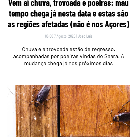
Vem aí chuva, trovoada e poeiras: mau
tempo chega já nesta data e estas são
as regiões afetadas (não é nos Açores)
06:00 7 Agosto, 2026
|
João Luís
Chuva e a trovoada estão de regresso,
acompanhadas por poeiras vindas do Saara. A
mudança chega já nos próximos dias