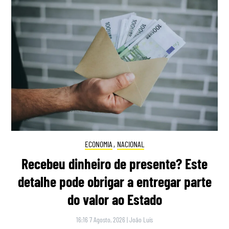
ECONOMIA
,
NACIONAL
Recebeu dinheiro de presente? Este
detalhe pode obrigar a entregar parte
do valor ao Estado
16:16 7 Agosto, 2026
|
João Luís