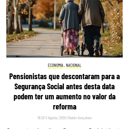
ECONOMIA
,
NACIONAL
Pensionistas que descontaram para a
Segurança Social antes desta data
podem ter um aumento no valor da
reforma
18:30 5 Agosto, 2026
|
Rubén Gonçalves