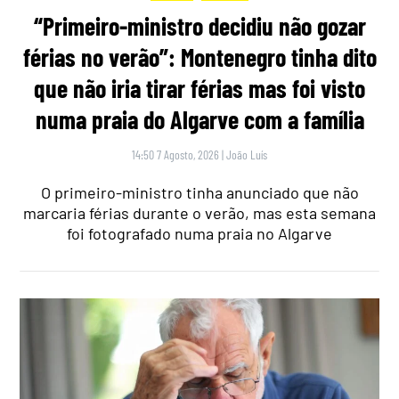
“Primeiro-ministro decidiu não gozar
férias no verão”: Montenegro tinha dito
que não iria tirar férias mas foi visto
numa praia do Algarve com a família
14:50 7 Agosto, 2026
|
João Luís
O primeiro-ministro tinha anunciado que não
marcaria férias durante o verão, mas esta semana
foi fotografado numa praia no Algarve