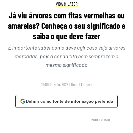
VIDA & LAZER
Já viu árvores com fitas vermelhas ou
amarelas? Conheça o seu significado e
saiba o que deve fazer
É importante saber como deve agir caso veja árvores
marcadas, pois a cor da fita nem sempre tem o
mesmo significado
19:00 19 Maio, 2026
|
Daniel Fallows
Definir como fonte de informação preferida