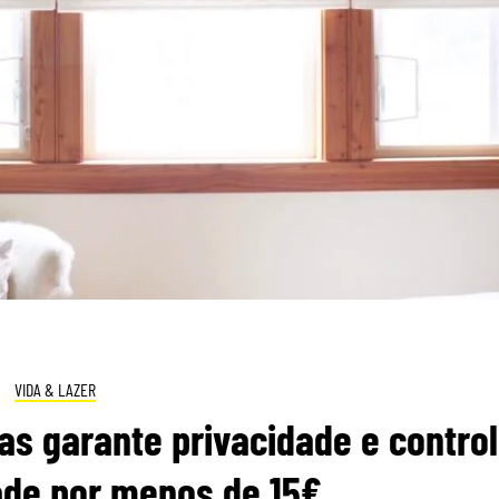
VIDA & LAZER
nas garante privacidade e contro
ade por menos de 15€