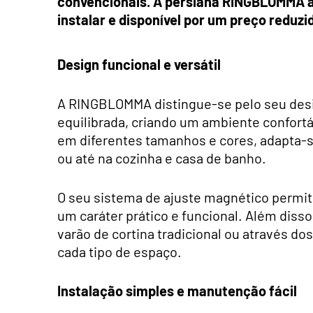
convencionais. A persiana RINGBLOMMA ap
instalar e disponível por um preço reduzi
Design funcional e versátil
A RINGBLOMMA distingue-se pelo seu design
equilibrada, criando um ambiente confortá
em diferentes tamanhos e cores, adapta-se 
ou até na cozinha e casa de banho.
O seu sistema de ajuste magnético permite
um caráter prático e funcional. Além diss
varão de cortina tradicional ou através d
cada tipo de espaço.
Instalação simples e manutenção fácil