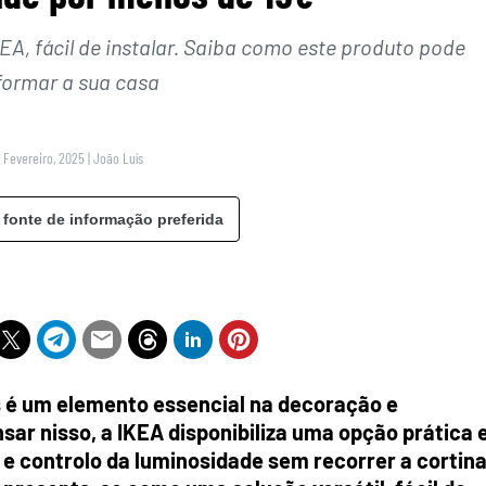
EA, fácil de instalar. Saiba como este produto pode
formar a sua casa
5 Fevereiro, 2025
|
João Luís
 fonte de informação preferida
as é um elemento essencial na decoração e
sar nisso, a IKEA disponibiliza uma opção prática 
 e controlo da luminosidade sem recorrer a cortin