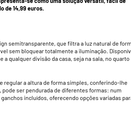
resenta-se como uma solução versátil, fácil de
do de 14,99 euros.
 semitransparente, que filtra a luz natural de for
vel sem bloquear totalmente a iluminação. Disponív
a qualquer divisão da casa, seja na sala, no quarto
 regular a altura de forma simples, conferindo-lhe
o, pode ser pendurada de diferentes formas: num
os ganchos incluídos, oferecendo opções variadas par