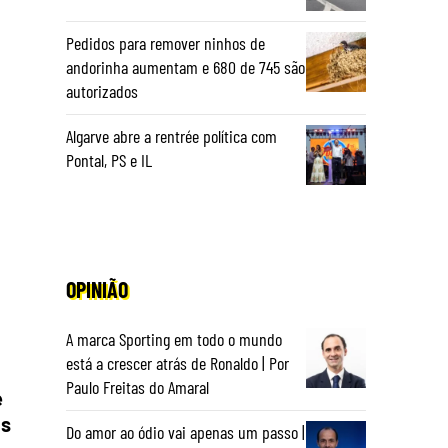
Pedidos para remover ninhos de
andorinha aumentam e 680 de 745 são
autorizados
Algarve abre a rentrée política com
Pontal, PS e IL
OPINIÃO
A marca Sporting em todo o mundo
está a crescer atrás de Ronaldo | Por
Paulo Freitas do Amaral
e
as
Do amor ao ódio vai apenas um passo |