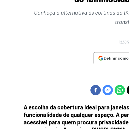
Conheça a alternativa às cortinas da IK
trans
12:50 
Definir como
A escolha da cobertura ideal para janel
funcionalidade de qualquer espaço. A pen
acessível para quem procura privacidade