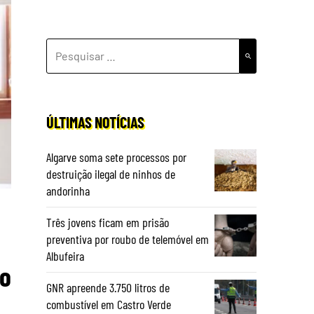
PESQUISAR
POR:
ÚLTIMAS NOTÍCIAS
Algarve soma sete processos por
destruição ilegal de ninhos de
andorinha
Três jovens ficam em prisão
preventiva por roubo de telemóvel em
Albufeira
lo
GNR apreende 3.750 litros de
combustível em Castro Verde