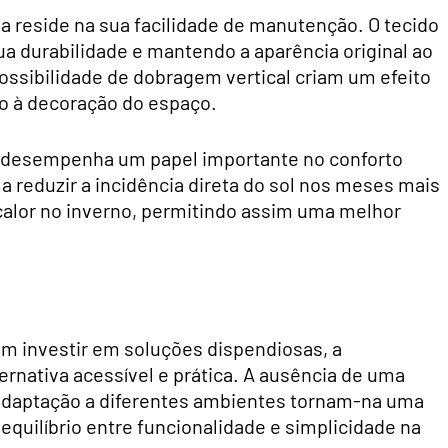
 reside na sua facilidade de manutenção. O tecido
ua durabilidade e mantendo a aparência original ao
possibilidade de dobragem vertical criam um efeito
o à decoração do espaço.
 desempenha um papel importante no conforto
 a reduzir a incidência direta do sol nos meses mais
 calor no inverno, permitindo assim uma melhor
em investir em soluções dispendiosas, a
rnativa acessível e prática. A ausência de uma
 adaptação a diferentes ambientes tornam-na uma
quilíbrio entre funcionalidade e simplicidade na