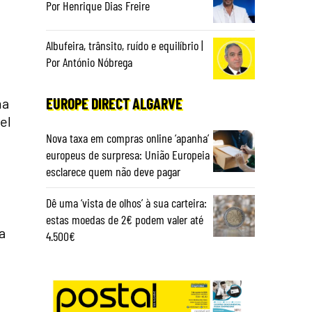
Por Henrique Dias Freire
Albufeira, trânsito, ruído e equilíbrio |
Por António Nóbrega
EUROPE DIRECT ALGARVE
ma
el
Nova taxa em compras online ‘apanha’
europeus de surpresa: União Europeia
esclarece quem não deve pagar
Dê uma ‘vista de olhos’ à sua carteira:
estas moedas de 2€ podem valer até
a
4.500€