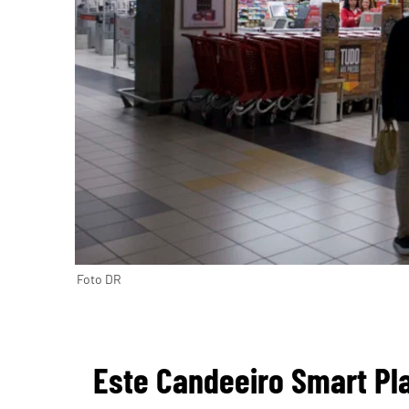
Foto DR
Este Candeeiro Smart Pl