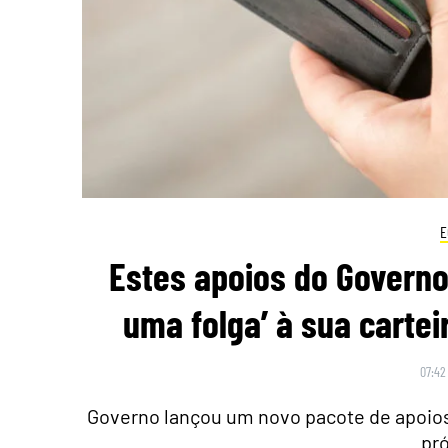
E
Estes apoios do Governo
uma folga’ à sua cartei
07:42
Governo lançou um novo pacote de apoios:
pr