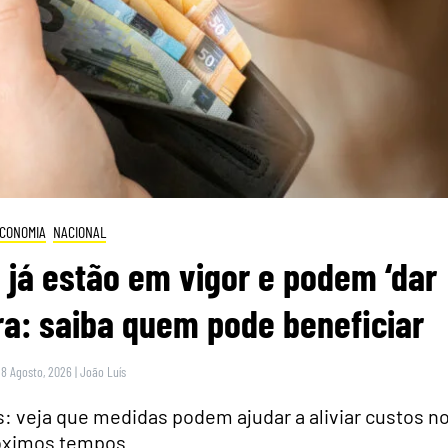
CONOMIA
NACIONAL
 já estão em vigor e podem ‘dar
ra: saiba quem pode beneficiar
 8 Agosto, 2026
|
João Luís
 veja que medidas podem ajudar a aliviar custos n
óximos tempos