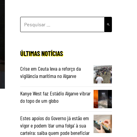
PESQUISAR
POR:
ÚLTIMAS NOTÍCIAS
Crise em Ceuta leva a reforço da
vigilância marítima no Algarve
Kanye West faz Estádio Algarve vibrar
do topo de um globo
Estes apoios do Governo já estão em
vigor e podem ‘dar uma folga’ à sua
carteira: saiba quem pode beneficiar