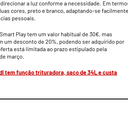
 direcionar a luz conforme a necessidade. Em termo
duas cores, preto e branco, adaptando-se facilmente
ncias pessoais.
 Smart Play tem um valor habitual de 30€, mas
 um desconto de 20%, podendo ser adquirido por
erta está limitada ao prazo estipulado pela
 de março.
idl tem função trituradora, saco de 34L e custa