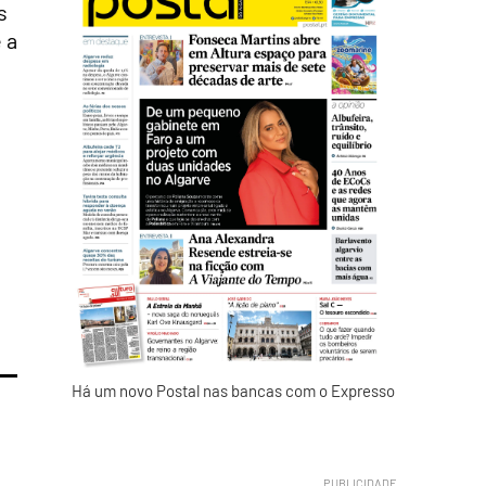
s
 a
Há um novo Postal nas bancas com o Expresso