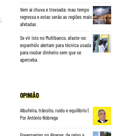
Vem aí chuva e trovoada: mau tempo
regressa e estas serão as regiões mais
,
afetadas
Se vir isto no Multibanco, afaste-se:
espanhóis alertam para técnica usada
para roubar dinheiro sem que se
aperceba
OPINIÃO
Albufeira, trânsito, ruído e equilíbrio |
Por António Nóbrega
Governantes no Algarve: de reino a