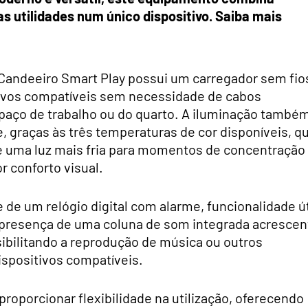
as utilidades num único dispositivo. Saiba mais
 o Candeeiro Smart Play possui um carregador sem fio
tivos compatíveis sem necessidade de cabos
espaço de trabalho ou do quarto. A iluminação també
 graças às três temperaturas de cor disponíveis, q
e uma luz mais fria para momentos de concentração
 conforto visual.
 de um relógio digital com alarme, funcionalidade út
A presença de uma coluna de som integrada acrescen
ibilitando a reprodução de música ou outros
ispositivos compatíveis.
proporcionar flexibilidade na utilização, oferecendo