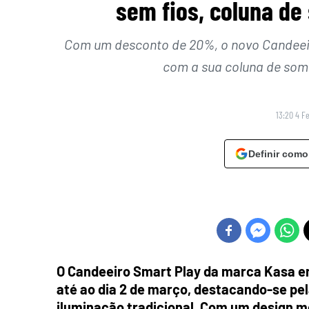
sem fios, coluna de
Com um desconto de 20%, o novo Candeeir
com a sua coluna de som
13:20 4 F
Definir como
O Candeeiro Smart Play da marca Kasa e
até ao dia 2 de março, destacando-se pel
iluminação tradicional. Com um design m