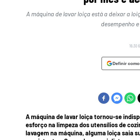
A máquina de lavar loiça está a deixar a l
desempenho e e
16:30 
Definir como
A máquina de lavar loiça tornou-se indi
esforço na limpeza dos utensílios de coz
lavagem na máquina, alguma loiça saia s