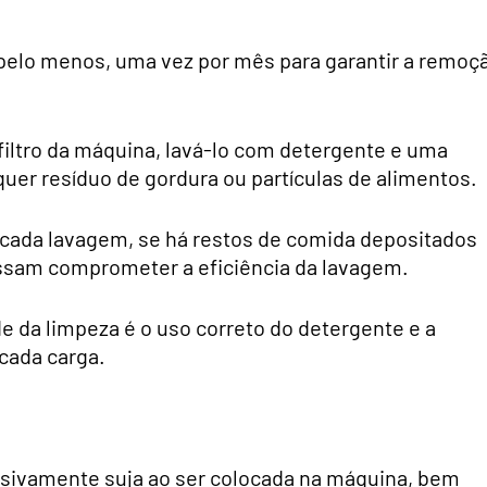
 pelo menos, uma vez por mês para garantir a remoç
 filtro da máquina, lavá-lo com detergente e uma
er resíduo de gordura ou partículas de alimentos.
s cada lavagem, se há restos de comida depositados
possam comprometer a eficiência da lavagem.
de da limpeza é o uso correto do detergente e a
cada carga.
essivamente suja ao ser colocada na máquina, bem