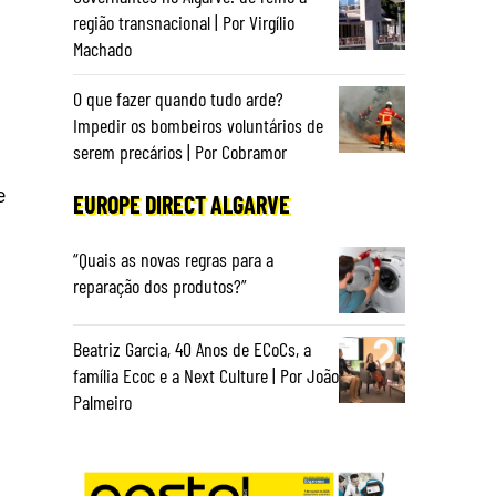
região transnacional | Por Virgílio
Machado
O que fazer quando tudo arde?
Impedir os bombeiros voluntários de
serem precários | Por Cobramor
e
EUROPE DIRECT ALGARVE
“Quais as novas regras para a
reparação dos produtos?”
Beatriz Garcia, 40 Anos de ECoCs, a
família Ecoc e a Next Culture | Por João
Palmeiro