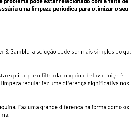
e problema pode estar relacionado com a falta de
sária uma limpeza periódica para otimizar o seu
r & Gamble, a solução pode ser mais simples do qu
sta explica que o filtro da máquina de lavar loiça é
impeza regular faz uma diferença significativa nos
 máquina. Faz uma grande diferença na forma como os
rma.