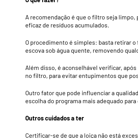
A recomendação é que o filtro seja limpo,
eficaz de resíduos acumulados.
O procedimento é simples: basta retirar o
escova sob água quente, removendo qualqu
Além disso, é aconselhável verificar, apó
no filtro, para evitar entupimentos que 
Outro fator que pode influenciar a qualida
escolha do programa mais adequado para 
Outros cuidados a ter
Certificar-se de que a loiça não está exc