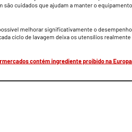
m são cuidados que ajudam a manter o equipament
ossível melhorar significativamente o desempenho
cada ciclo de lavagem deixa os utensílios realmente
ermercados contém ingrediente proibido na Europa