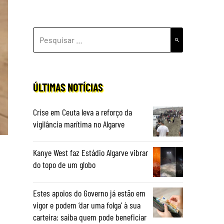
PESQUISAR
POR:
ÚLTIMAS NOTÍCIAS
Crise em Ceuta leva a reforço da
vigilância marítima no Algarve
Kanye West faz Estádio Algarve vibrar
do topo de um globo
Estes apoios do Governo já estão em
vigor e podem ‘dar uma folga’ à sua
carteira: saiba quem pode beneficiar