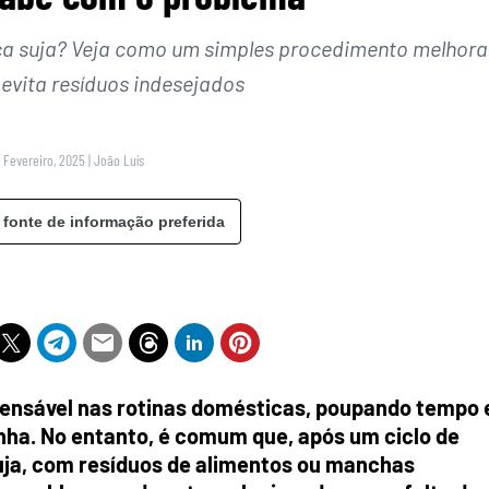
oiça suja? Veja como um simples procedimento melhora
vita resíduos indesejados
6 Fevereiro, 2025
|
João Luís
 fonte de informação preferida
spensável nas rotinas domésticas, poupando tempo 
inha. No entanto, é comum que, após um ciclo de
uja, com resíduos de alimentos ou manchas