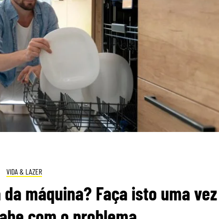
VIDA & LAZER
a da máquina? Faça isto uma vez
cabe com o problema