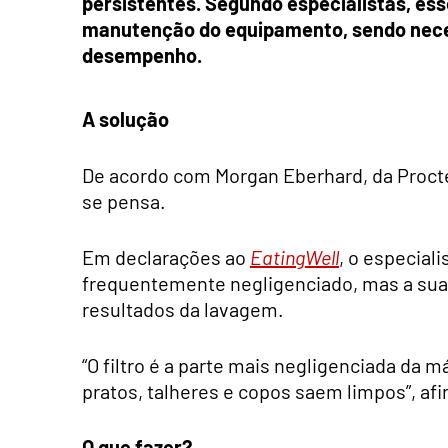
persistentes. Segundo especialistas, ess
manutenção do equipamento, sendo neces
desempenho.
A solução
De acordo com Morgan Eberhard, da Procte
se pensa.
Em declarações ao
EatingWell
, o especiali
frequentemente negligenciado, mas a sua l
resultados da lavagem.
“O filtro é a parte mais negligenciada da
pratos, talheres e copos saem limpos”, afi
O que fazer?