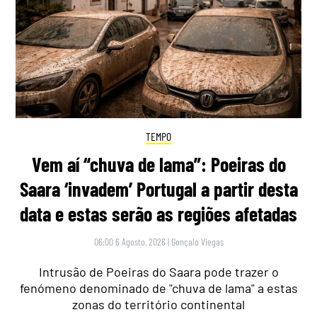
TEMPO
Vem aí “chuva de lama”: Poeiras do
Saara ‘invadem’ Portugal a partir desta
data e estas serão as regiões afetadas
06:00 6 Agosto, 2026
|
Gonçalo Viegas
Intrusão de Poeiras do Saara pode trazer o
fenómeno denominado de "chuva de lama" a estas
zonas do território continental