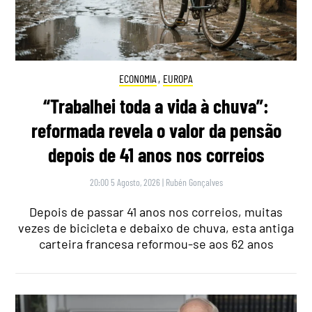
ECONOMIA
,
EUROPA
“Trabalhei toda a vida à chuva”:
reformada revela o valor da pensão
depois de 41 anos nos correios
20:00 5 Agosto, 2026
|
Rubén Gonçalves
Depois de passar 41 anos nos correios, muitas
vezes de bicicleta e debaixo de chuva, esta antiga
carteira francesa reformou-se aos 62 anos