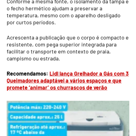
Conforme a mesma fonte, o isolamento da tampa e
o fecho hermético ajudam a preservar a
temperatura, mesmo com o aparelho desligado
por curtos períodos.
Acrescenta a publicação que o corpo é compacto e
resistente, com pega superior integrada para
facilitar o transporte em contexto de praia,
campismo ou estrada.
Recomendamos:
Lidl lança Grelhador a Gás com 3
Queimadores adaptável a vários espaços e que
promete ‘animar’ os churrascos de verão