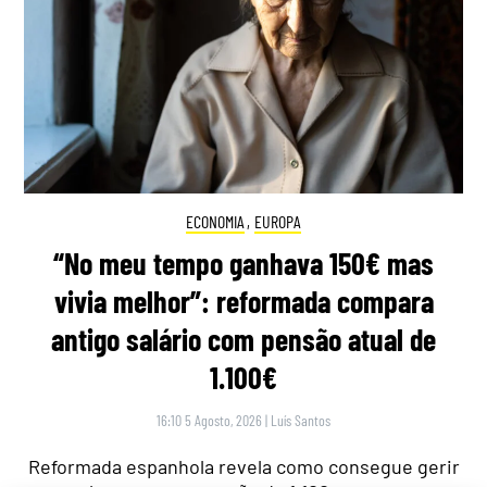
ECONOMIA
,
EUROPA
“No meu tempo ganhava 150€ mas
vivia melhor”: reformada compara
antigo salário com pensão atual de
1.100€
16:10 5 Agosto, 2026
|
Luís Santos
Reformada espanhola revela como consegue gerir