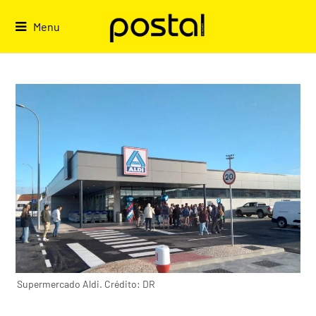
Skip
to
Menu
content
Supermercado Aldi. Crédito: DR