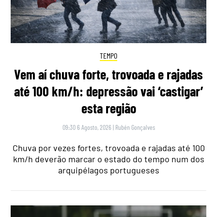
TEMPO
Vem aí chuva forte, trovoada e rajadas
até 100 km/h: depressão vai ‘castigar’
esta região
09:30 6 Agosto, 2026
|
Rubén Gonçalves
Chuva por vezes fortes, trovoada e rajadas até 100
km/h deverão marcar o estado do tempo num dos
arquipélagos portugueses