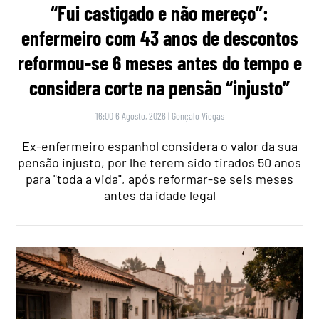
“Fui castigado e não mereço”:
enfermeiro com 43 anos de descontos
reformou-se 6 meses antes do tempo e
considera corte na pensão “injusto”
16:00 6 Agosto, 2026
|
Gonçalo Viegas
Ex-enfermeiro espanhol considera o valor da sua
pensão injusto, por lhe terem sido tirados 50 anos
para "toda a vida", após reformar-se seis meses
antes da idade legal