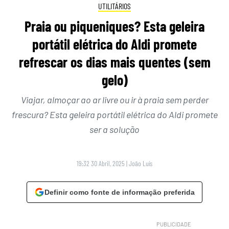
UTILITÁRIOS
Praia ou piqueniques? Esta geleira
portátil elétrica do Aldi promete
refrescar os dias mais quentes (sem
gelo)
Viajar, almoçar ao ar livre ou ir à praia sem perder
frescura? Esta geleira portátil elétrica do Aldi promete
ser a solução
19:32 30 Abril, 2025
|
João Luís
Definir como fonte de informação preferida