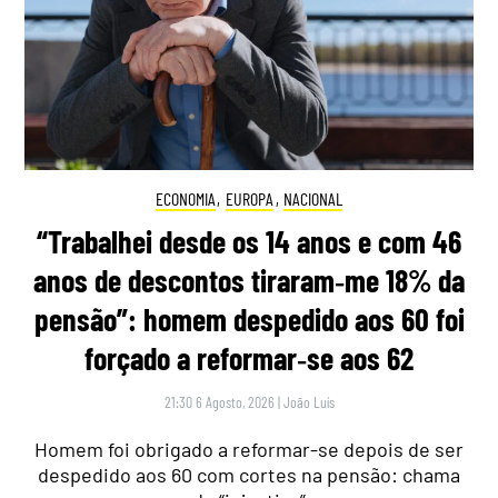
ECONOMIA
,
EUROPA
,
NACIONAL
“Trabalhei desde os 14 anos e com 46
anos de descontos tiraram‑me 18% da
pensão”: homem despedido aos 60 foi
forçado a reformar‑se aos 62
21:30 6 Agosto, 2026
|
João Luís
Homem foi obrigado a reformar-se depois de ser
despedido aos 60 com cortes na pensão: chama