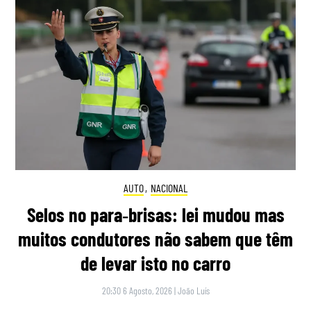
AUTO
,
NACIONAL
Selos no para‑brisas: lei mudou mas
muitos condutores não sabem que têm
de levar isto no carro
20:30 6 Agosto, 2026
|
João Luís