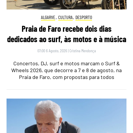
ALGARVE
,
CULTURA
,
DESPORTO
Praia de Faro recebe dois dias
dedicados ao surf, às motos e à música
07:00 6 Agosto, 2026
|
Cristina Mendonça
Concertos, DJ, surf e motos marcam o Surf &
Wheels 2026, que decorre a 7 e 8 de agosto, na
Praia de Faro, com propostas para todos