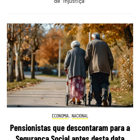
de “injustiça”
ECONOMIA
,
NACIONAL
Pensionistas que descontaram para a
Segurança Social antes desta data