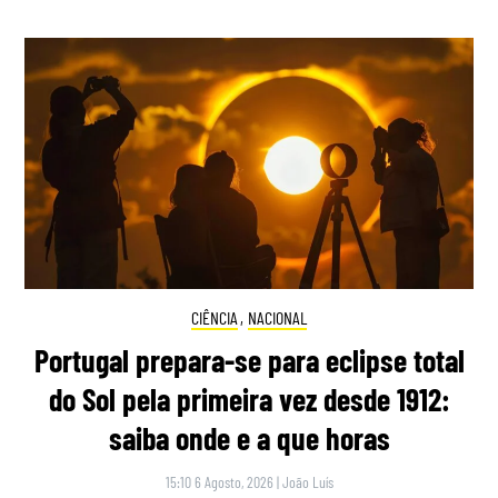
CIÊNCIA
,
NACIONAL
Portugal prepara-se para eclipse total
do Sol pela primeira vez desde 1912:
saiba onde e a que horas
15:10 6 Agosto, 2026
|
João Luís