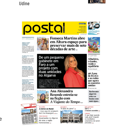
Udine
e