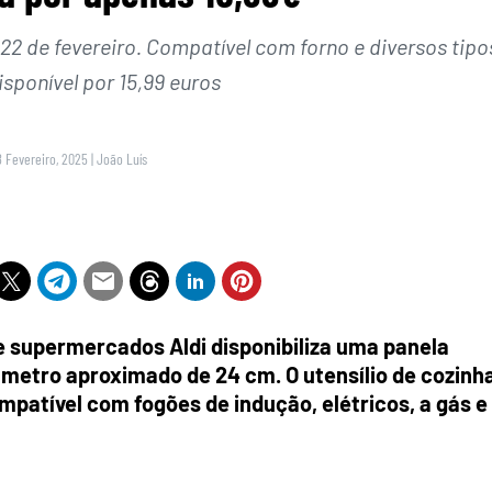
22 de fevereiro. Compatível com forno e diversos tipo
isponível por 15,99 euros
8 Fevereiro, 2025
|
João Luís
 de supermercados Aldi disponibiliza uma panela
metro aproximado de 24 cm. O utensílio de cozinh
mpatível com fogões de indução, elétricos, a gás e