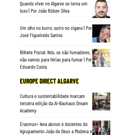
Quando viver no Algarve se torna um
luxo | Por João Rúben Silva
Um olho no burro, outro no cigano | Por
José Figueiredo Santos
Bilhete Postal: Nós, os não fumadores,
não vamos para férias para fumar | Por
Eduardo Costa
EUROPE DIRECT ALGARVE
Cultura e sustentabilidade marcam
terceira edição da Al-Bauhaus Dream
Academy
Erasmus+ leva alunos e docentes do
Agrupamento João de Deus a Modena e