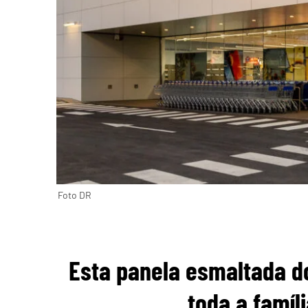
Foto DR
Esta panela esmaltada do
toda a famíl