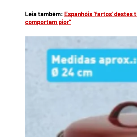
Leia também:
Espanhóis ‘fartos’ destes 
comportam pior”