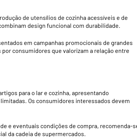
odução de utensílios de cozinha acessíveis e de
 combinam design funcional com durabilidade.
esentados em campanhas promocionais de grandes
s por consumidores que valorizam a relação entre
 artigos para o lar e cozinha, apresentando
 limitadas. Os consumidores interessados devem
dade e eventuais condições de compra, recomenda-s
icial da cadeia de supermercados.