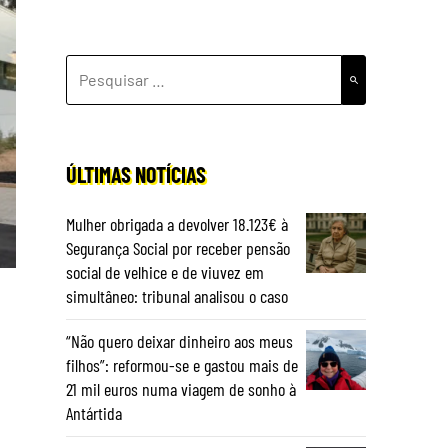
PESQUISAR
POR:
ÚLTIMAS NOTÍCIAS
Mulher obrigada a devolver 18.123€ à
Segurança Social por receber pensão
social de velhice e de viuvez em
simultâneo: tribunal analisou o caso
“Não quero deixar dinheiro aos meus
filhos”: reformou-se e gastou mais de
21 mil euros numa viagem de sonho à
Antártida