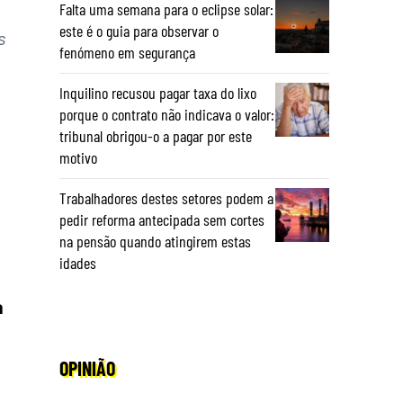
Falta uma semana para o eclipse solar:
este é o guia para observar o
s
fenómeno em segurança
Inquilino recusou pagar taxa do lixo
porque o contrato não indicava o valor:
tribunal obrigou-o a pagar por este
motivo
Trabalhadores destes setores podem a
pedir reforma antecipada sem cortes
na pensão quando atingirem estas
idades
a
OPINIÃO