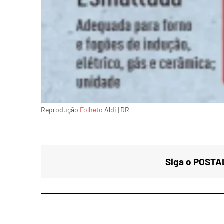
Reprodução
Folheto
Aldi | DR
Siga o POSTAL