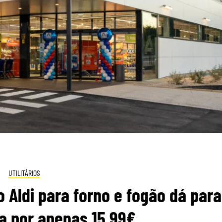
UTILITÁRIOS
 Aldi para forno e fogão dá para
ia por apenas 15,99€