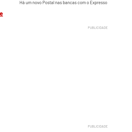
Há um novo Postal nas bancas com o Expresso
se