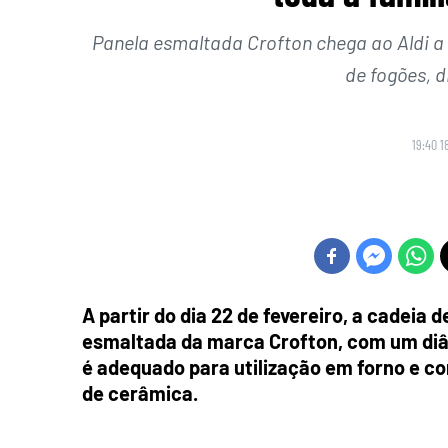
Panela esmaltada Crofton chega ao Aldi a 
de fogões, d
19:40 1
A partir do dia 22 de fevereiro, a cadeia
esmaltada da marca Crofton, com um diâ
é adequado para utilização em forno e co
de cerâmica.