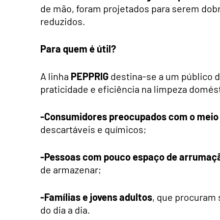
de mão, foram projetados para serem dobr
reduzidos.
Para quem é útil?
A linha
PEPPRIG
destina-se a um público d
praticidade e eficiência na limpeza domést
-Consumidores preocupados com o meio
descartáveis e químicos;
-Pessoas com pouco espaço de arrumaç
de armazenar;
-Famílias e jovens adultos
, que procuram 
do dia a dia.