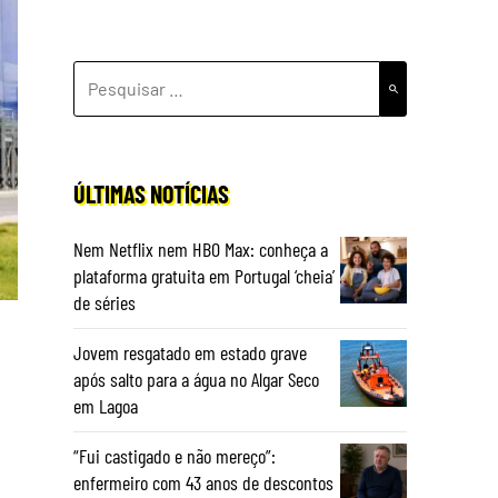
PESQUISAR
POR:
ÚLTIMAS NOTÍCIAS
Nem Netflix nem HBO Max: conheça a
plataforma gratuita em Portugal ‘cheia’
de séries
Jovem resgatado em estado grave
após salto para a água no Algar Seco
em Lagoa
“Fui castigado e não mereço”:
enfermeiro com 43 anos de descontos