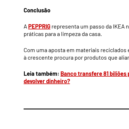
Conclusão
A
PEPPRIG
representa um passo da IKEA n
práticas para a limpeza da casa.
Com uma aposta em materiais reciclados e
à crescente procura por produtos que ali
Leia também:
Banco transfere 81 biliões
devolver dinheiro?