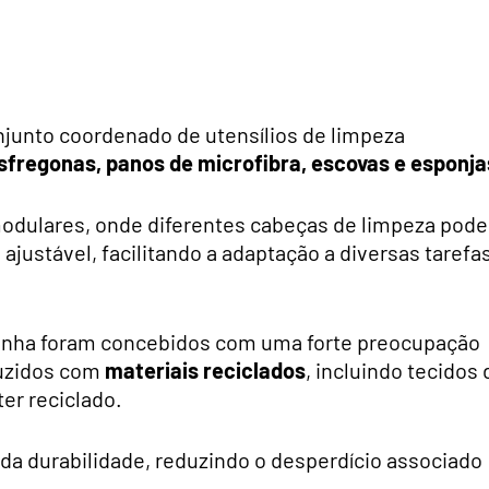
junto coordenado de utensílios de limpeza
esfregonas, panos de microfibra, escovas e esponja
 modulares, onde diferentes cabeças de limpeza pod
justável, facilitando a adaptação a diversas tarefa
 linha foram concebidos com uma forte preocupação
uzidos com
materiais reciclados
, incluindo tecidos 
er reciclado.
 da durabilidade, reduzindo o desperdício associado