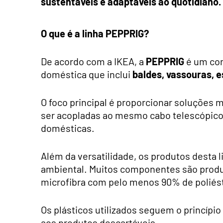
sustentáveis e adaptáveis ao quotidiano.
O que é a linha PEPPRIG?
De acordo com a IKEA, a
PEPPRIG
é um con
doméstica que inclui
baldes, vassouras, 
O foco principal é proporcionar soluções
ser acopladas ao mesmo cabo telescópico a
domésticas.
Além da versatilidade, os produtos desta
ambiental. Muitos componentes são prod
microfibra com pelo menos 90% de poliést
Os plásticos utilizados seguem o princípio
aos produtos descartáveis.