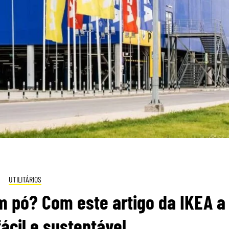
UTILITÁRIOS
 pó? Com este artigo da IKEA a
fácil e sustentável