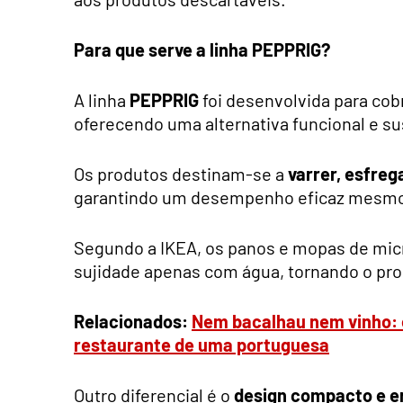
Para que serve a linha PEPPRIG?
A linha
PEPPRIG
foi desenvolvida para cob
oferecendo uma alternativa funcional e su
Os produtos destinam-se a
varrer, esfreg
garantindo um desempenho eficaz mesmo 
Segundo a IKEA, os panos e mopas de micr
sujidade apenas com água, tornando o pro
Relacionados:
Nem bacalhau nem vinho: e
restaurante de uma portuguesa
Outro diferencial é o
design compacto e 