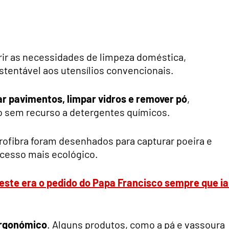
rir as necessidades de limpeza doméstica,
stentável aos utensílios convencionais.
ar pavimentos, limpar vidros e remover pó
,
sem recurso a detergentes químicos.
ofibra foram desenhados para capturar poeira e
cesso mais ecológico.
ste era o pedido do Papa Francisco sempre que ia
ergonómico
. Alguns produtos, como a pá e vassoura