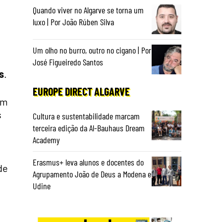
Quando viver no Algarve se torna um
luxo | Por João Rúben Silva
Um olho no burro, outro no cigano | Por
José Figueiredo Santos
s
.
EUROPE DIRECT ALGARVE
em
s
Cultura e sustentabilidade marcam
terceira edição da Al-Bauhaus Dream
Academy
Erasmus+ leva alunos e docentes do
de
Agrupamento João de Deus a Modena e
Udine