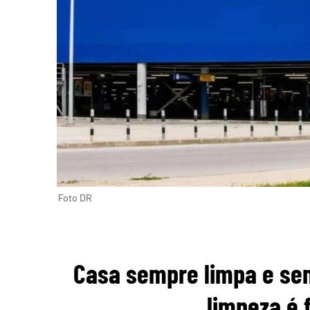
Foto DR
Casa sempre limpa e sem
limpeza é 