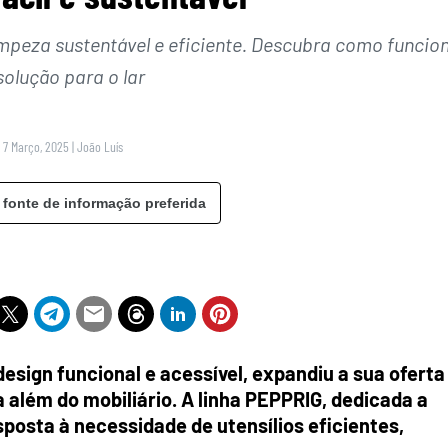
impeza sustentável e eficiente. Descubra como funcio
solução para o lar
 7 Março, 2025
|
João Luís
 fonte de informação preferida
sign funcional e acessível, expandiu a sua oferta
a além do mobiliário. A linha PEPPRIG, dedicada a
posta à necessidade de utensílios eficientes,