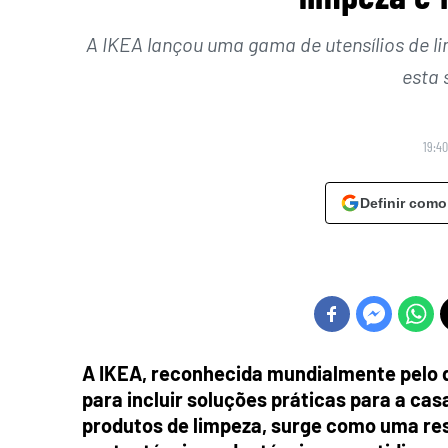
A IKEA lançou uma gama de utensílios de l
esta 
19:40
Definir como
A IKEA, reconhecida mundialmente pelo de
para incluir soluções práticas para a cas
produtos de limpeza, surge como uma res