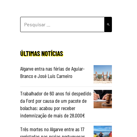
PESQUISAR
POR:
ÚLTIMAS NOTÍCIAS
Algarve entra nas férias de Aguiar-
Branco e José Luís Carneiro
Trabalhador de 60 anos foi despedido
da Ford por causa de um pacote de
bolachas: acabou por receber
indemnização de mais de 28.000€
Três mortes no Algarve entre as 17
registadas nas praias portuguesas