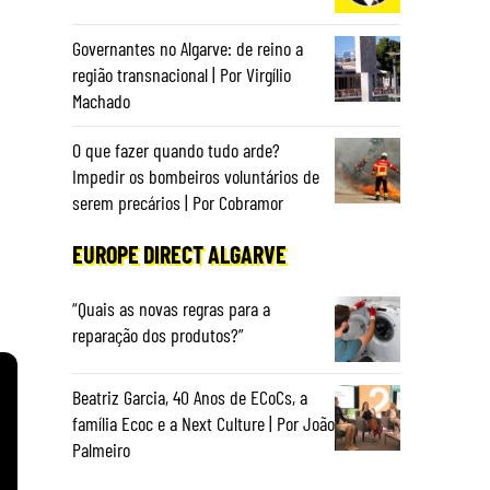
Governantes no Algarve: de reino a
região transnacional | Por Virgílio
Machado
O que fazer quando tudo arde?
Impedir os bombeiros voluntários de
serem precários | Por Cobramor
EUROPE DIRECT ALGARVE
“Quais as novas regras para a
reparação dos produtos?”
Beatriz Garcia, 40 Anos de ECoCs, a
família Ecoc e a Next Culture | Por João
Palmeiro