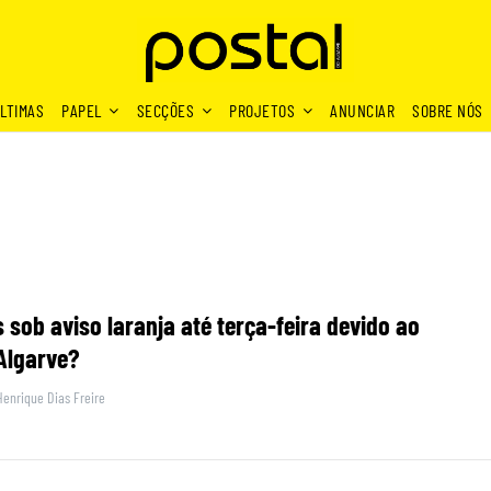
LTIMAS
PAPEL
SECÇÕES
PROJETOS
ANUNCIAR
SOBRE NÓS
s sob aviso laranja até terça-feira devido ao
Algarve?
Henrique Dias Freire