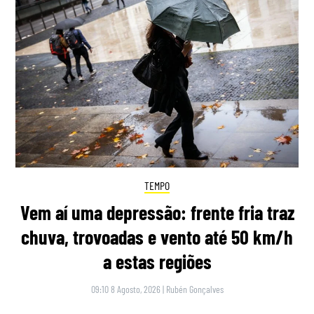
TEMPO
Vem aí uma depressão: frente fria traz
chuva, trovoadas e vento até 50 km/h
a estas regiões
09:10 8 Agosto, 2026
|
Rubén Gonçalves