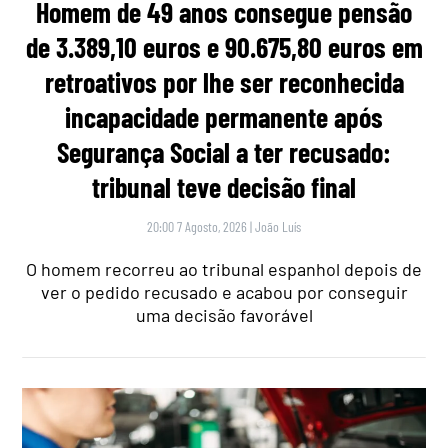
Homem de 49 anos consegue pensão
de 3.389,10 euros e 90.675,80 euros em
retroativos por lhe ser reconhecida
incapacidade permanente após
Segurança Social a ter recusado:
tribunal teve decisão final
20:00 7 Agosto, 2026
|
João Luís
O homem recorreu ao tribunal espanhol depois de
ver o pedido recusado e acabou por conseguir
uma decisão favorável