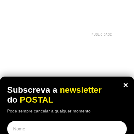
×
Subscreva a
newsletter
do
POSTAL
Pode sempre cancelar a qualquer momento