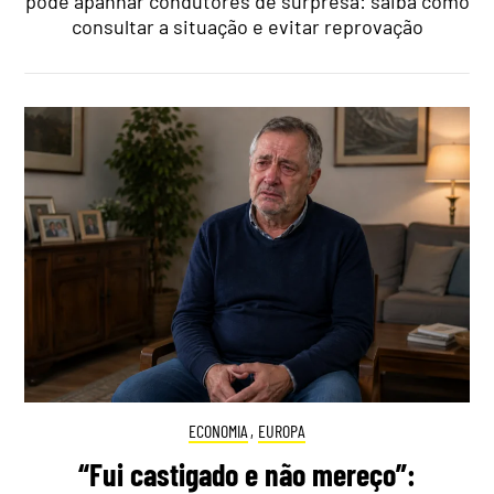
pode apanhar condutores de surpresa: saiba como
consultar a situação e evitar reprovação
ECONOMIA
,
EUROPA
“Fui castigado e não mereço”: