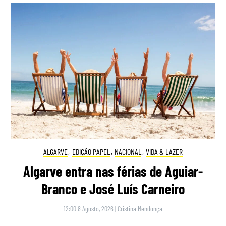
ALGARVE
,
EDIÇÃO PAPEL
,
NACIONAL
,
VIDA & LAZER
Algarve entra nas férias de Aguiar-
Branco e José Luís Carneiro
12:00 8 Agosto, 2026
|
Cristina Mendonça