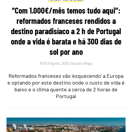
“Com 1.000€/mês temos tudo aqui”:
reformados franceses rendidos a
destino paradisíaco a 2 h de Portugal
onde a vida é barata e há 300 dias de
sol por ano
18:10 8 Agosto, 2026
|
Gonçalo Viegas
Reformados franceses vão 'esquecendo' a Europa
e optando por este destino onde o custo de vida é
baixo e o clima quente a cerca de 2 horas de
Portugal