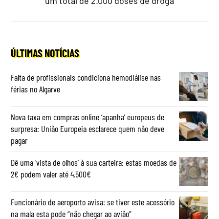
um total de 2.000 doses de droga
ÚLTIMAS NOTÍCIAS
Falta de profissionais condiciona hemodiálise nas
férias no Algarve
Nova taxa em compras online ‘apanha’ europeus de
surpresa: União Europeia esclarece quem não deve
pagar
Dê uma ‘vista de olhos’ à sua carteira: estas moedas de
2€ podem valer até 4.500€
Funcionário de aeroporto avisa: se tiver este acessório
na mala esta pode “não chegar ao avião”