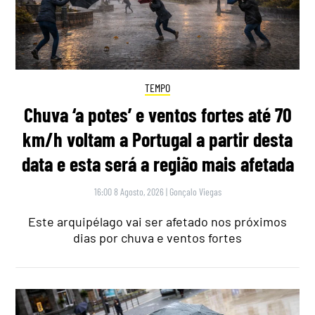
TEMPO
Chuva ‘a potes’ e ventos fortes até 70
km/h voltam a Portugal a partir desta
data e esta será a região mais afetada
16:00 8 Agosto, 2026
|
Gonçalo Viegas
Este arquipélago vai ser afetado nos próximos
dias por chuva e ventos fortes