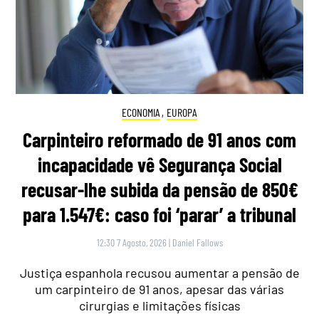
ECONOMIA
,
EUROPA
Carpinteiro reformado de 91 anos com
incapacidade vê Segurança Social
recusar-lhe subida da pensão de 850€
para 1.547€: caso foi ‘parar’ a tribunal
12:30 7 Agosto, 2026
|
Daniel Fallows
Justiça espanhola recusou aumentar a pensão de
um carpinteiro de 91 anos, apesar das várias
cirurgias e limitações físicas