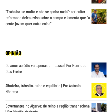
“Trabalha-se muito e não se ganha nada”: agricultor
reformado deixa aviso sobre o campo e lamenta que “a
gente jovem quer outra coisa”
OPINIÃO
Do amor ao ódio vai apenas um passo | Por Henrique
Dias Freire
Albufeira, trânsito, ruído e equilíbrio | Por António
Nóbrega
Governantes no Algarve: de reino a região transnacional
| Por Virgílio Machado