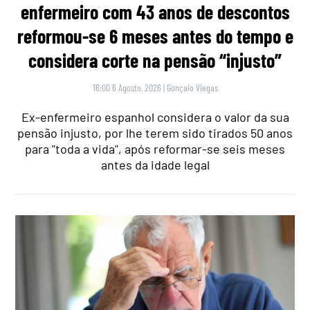
enfermeiro com 43 anos de descontos
reformou-se 6 meses antes do tempo e
considera corte na pensão “injusto”
16:00 6 Agosto, 2026
|
Gonçalo Viegas
Ex-enfermeiro espanhol considera o valor da sua
pensão injusto, por lhe terem sido tirados 50 anos
para "toda a vida", após reformar-se seis meses
antes da idade legal