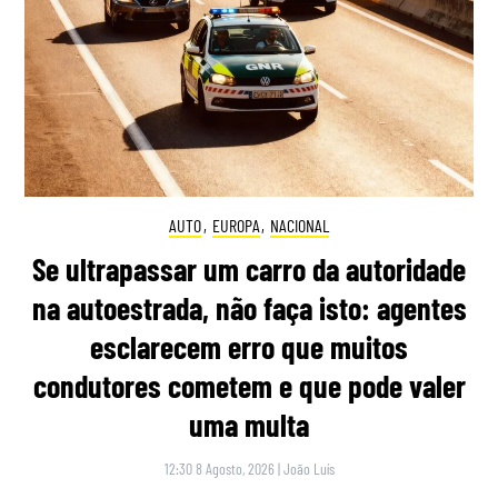
AUTO
,
EUROPA
,
NACIONAL
Se ultrapassar um carro da autoridade
na autoestrada, não faça isto: agentes
esclarecem erro que muitos
condutores cometem e que pode valer
uma multa
12:30 8 Agosto, 2026
|
João Luís