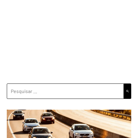
PESQUISAR
POR: