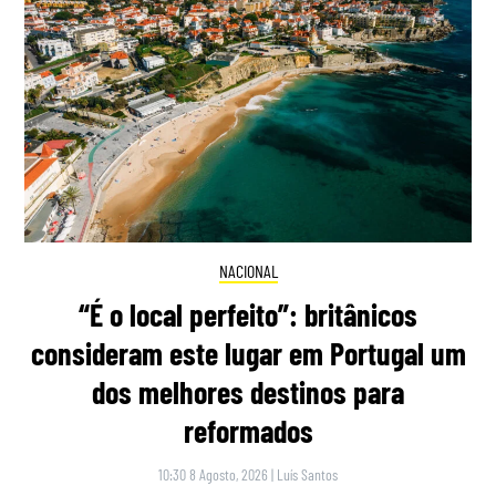
NACIONAL
“É o local perfeito”: britânicos
consideram este lugar em Portugal um
dos melhores destinos para
reformados
10:30 8 Agosto, 2026
|
Luís Santos