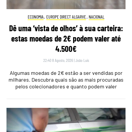
ECONOMIA
,
EUROPE DIRECT ALGARVE
,
NACIONAL
Dê uma ‘vista de olhos’ à sua carteira:
estas moedas de 2€ podem valer até
4.500€
22:40 8 Agosto, 2026
|
João Luís
Algumas moedas de 2€ estão a ser vendidas por
milhares. Descubra quais são as mais procuradas
pelos colecionadores e quanto podem valer