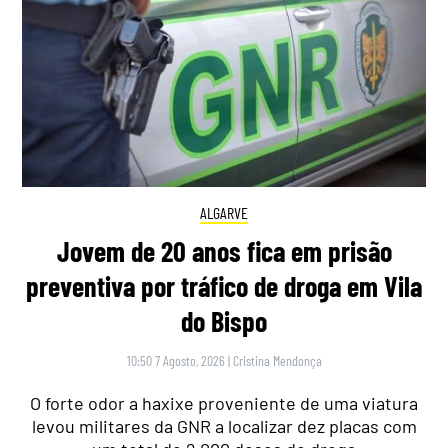
ALGARVE
Jovem de 20 anos fica em prisão
preventiva por tráfico de droga em Vila
do Bispo
10:50 7 Agosto, 2026
|
Cristina Mendonça
O forte odor a haxixe proveniente de uma viatura
levou militares da GNR a localizar dez placas com