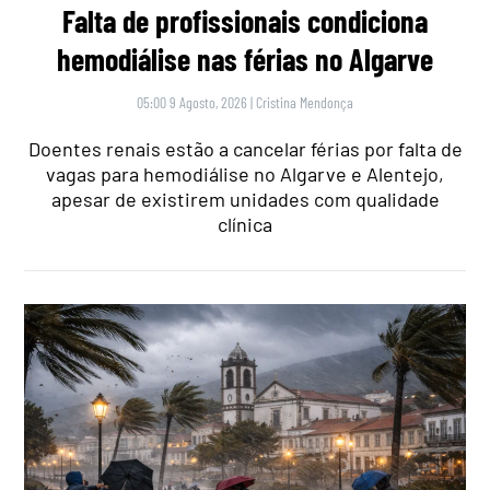
Falta de profissionais condiciona
hemodiálise nas férias no Algarve
05:00 9 Agosto, 2026
|
Cristina Mendonça
Doentes renais estão a cancelar férias por falta de
vagas para hemodiálise no Algarve e Alentejo,
apesar de existirem unidades com qualidade
clínica