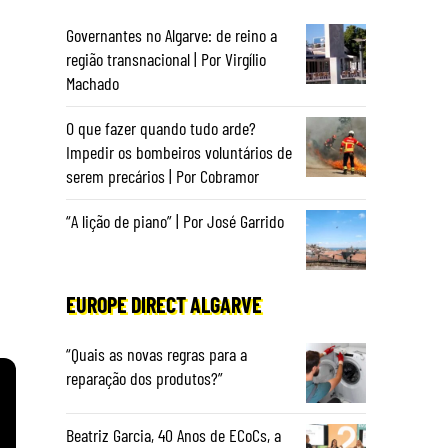
Governantes no Algarve: de reino a
região transnacional | Por Virgílio
Machado
O que fazer quando tudo arde?
Impedir os bombeiros voluntários de
serem precários | Por Cobramor
“A lição de piano” | Por José Garrido
EUROPE DIRECT ALGARVE
“Quais as novas regras para a
reparação dos produtos?”
Beatriz Garcia, 40 Anos de ECoCs, a