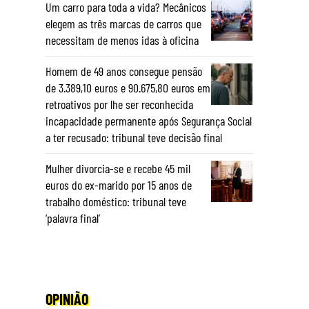
Um carro para toda a vida? Mecânicos
elegem as três marcas de carros que
necessitam de menos idas à oficina
Homem de 49 anos consegue pensão
de 3.389,10 euros e 90.675,80 euros em
retroativos por lhe ser reconhecida
incapacidade permanente após Segurança Social
a ter recusado: tribunal teve decisão final
Mulher divorcia-se e recebe 45 mil
euros do ex-marido por 15 anos de
trabalho doméstico: tribunal teve
‘palavra final’
OPINIÃO