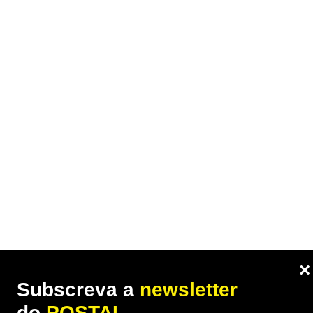
×
Subscreva a
newsletter
do
POSTAL