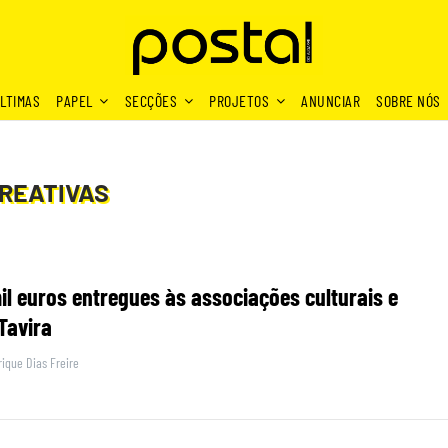
LTIMAS
PAPEL
SECÇÕES
PROJETOS
ANUNCIAR
SOBRE NÓS
CREATIVAS
il euros entregues às associações culturais e
Tavira
ique Dias Freire