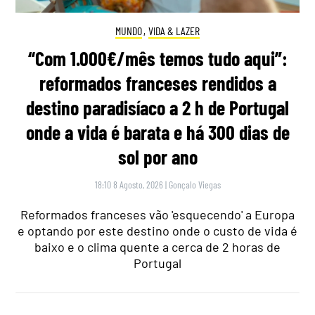
MUNDO
,
VIDA & LAZER
“Com 1.000€/mês temos tudo aqui”:
reformados franceses rendidos a
destino paradisíaco a 2 h de Portugal
onde a vida é barata e há 300 dias de
sol por ano
18:10 8 Agosto, 2026
|
Gonçalo Viegas
Reformados franceses vão 'esquecendo' a Europa
e optando por este destino onde o custo de vida é
baixo e o clima quente a cerca de 2 horas de
Portugal