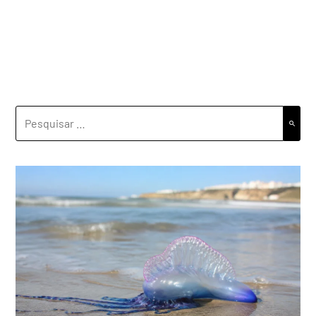
PESQUISAR
POR: