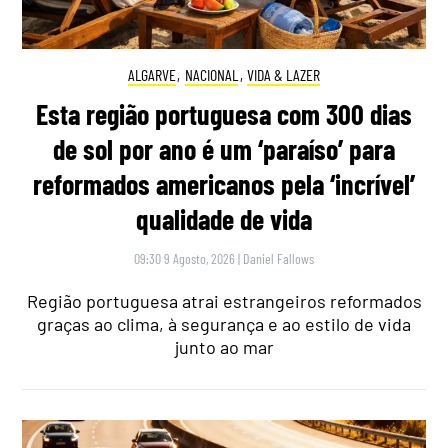
ALGARVE
,
NACIONAL
,
VIDA & LAZER
Esta região portuguesa com 300 dias
de sol por ano é um ‘paraíso’ para
reformados americanos pela ‘incrível’
qualidade de vida
09:30 9 Agosto, 2026
|
Daniel Fallows
Região portuguesa atrai estrangeiros reformados
graças ao clima, à segurança e ao estilo de vida
junto ao mar