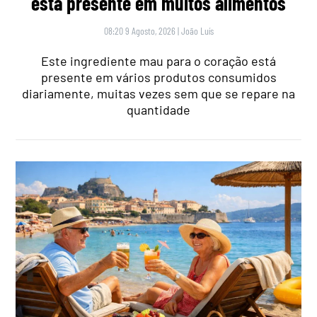
está presente em muitos alimentos
08:20 9 Agosto, 2026
|
João Luís
Este ingrediente mau para o coração está
presente em vários produtos consumidos
diariamente, muitas vezes sem que se repare na
quantidade