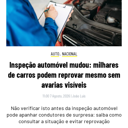
AUTO
,
NACIONAL
Inspeção automóvel mudou: milhares
de carros podem reprovar mesmo sem
avarias visíveis
11:00 7 Agosto, 2026
|
João Luís
Não verificar isto antes da inspeção automóvel
pode apanhar condutores de surpresa: saiba como
consultar a situação e evitar reprovação