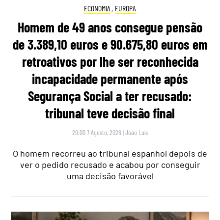
ECONOMIA
,
EUROPA
Homem de 49 anos consegue pensão
de 3.389,10 euros e 90.675,80 euros em
retroativos por lhe ser reconhecida
incapacidade permanente após
Segurança Social a ter recusado:
tribunal teve decisão final
20:00 7 Agosto, 2026
|
João Luís
O homem recorreu ao tribunal espanhol depois de
ver o pedido recusado e acabou por conseguir
uma decisão favorável