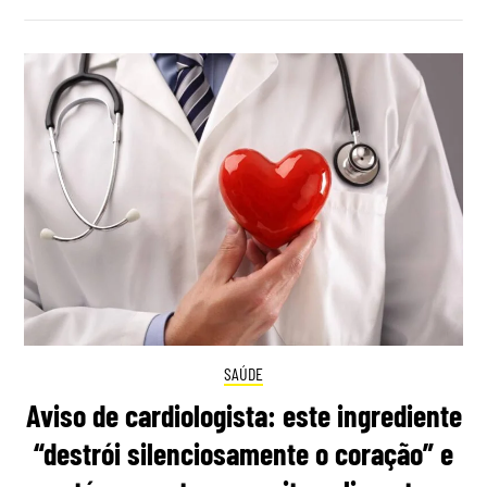
SAÚDE
Aviso de cardiologista: este ingrediente
“destrói silenciosamente o coração” e