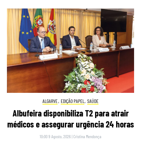
ALGARVE
,
EDIÇÃO PAPEL
,
SAÚDE
Albufeira disponibiliza T2 para atrair
médicos e assegurar urgência 24 horas
10:00 9 Agosto, 2026
|
Cristina Mendonça