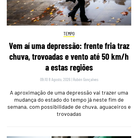
TEMPO
Vem aí uma depressão: frente fria traz
chuva, trovoadas e vento até 50 km/h
a estas regiões
09:10 8 Agosto, 2026
|
Rubén Gonçalves
A aproximação de uma depressão vai trazer uma
mudança do estado do tempo já neste fim de
semana, com possibilidade de chuva, aguaceiros e
trovoadas