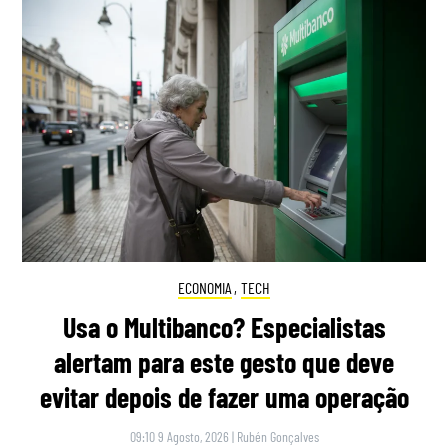
ECONOMIA
,
TECH
Usa o Multibanco? Especialistas
alertam para este gesto que deve
evitar depois de fazer uma operação
09:10 9 Agosto, 2026
|
Rubén Gonçalves