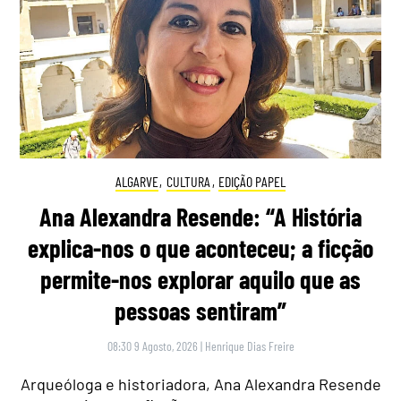
ALGARVE
,
CULTURA
,
EDIÇÃO PAPEL
Ana Alexandra Resende: “A História
explica-nos o que aconteceu; a ficção
permite-nos explorar aquilo que as
pessoas sentiram”
08:30 9 Agosto, 2026
|
Henrique Dias Freire
Arqueóloga e historiadora, Ana Alexandra Resende