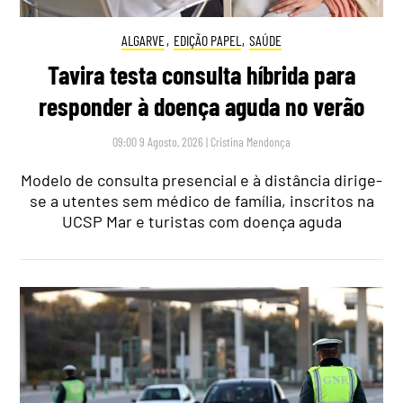
ALGARVE
,
EDIÇÃO PAPEL
,
SAÚDE
Tavira testa consulta híbrida para
responder à doença aguda no verão
09:00 9 Agosto, 2026
|
Cristina Mendonça
Modelo de consulta presencial e à distância dirige-
se a utentes sem médico de família, inscritos na
UCSP Mar e turistas com doença aguda