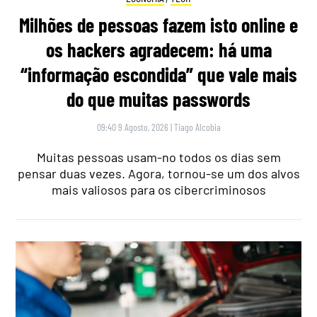
Milhões de pessoas fazem isto online e
os hackers agradecem: há uma
“informação escondida” que vale mais
do que muitas passwords
09:40 9 Agosto, 2026
|
Tiago Alcobia
Muitas pessoas usam-no todos os dias sem
pensar duas vezes. Agora, tornou-se um dos alvos
mais valiosos para os cibercriminosos