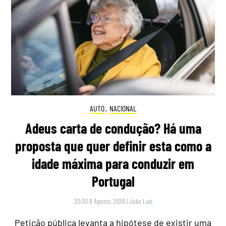
AUTO
,
NACIONAL
Adeus carta de condução? Há uma
proposta que quer definir esta como a
idade máxima para conduzir em
Portugal
20:30 9 Agosto, 2026
|
João Luís
Petição pública levanta a hipótese de existir uma