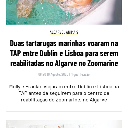
ALGARVE
,
ANIMAIS
Duas tartarugas marinhas voaram na
TAP entre Dublin e Lisboa para serem
reabilitadas no Algarve no Zoomarine
08:20 10 Agosto, 2026
|
Miguel Frazão
Molly e Frankie viajaram entre Dublin e Lisboa na
TAP antes de seguirem para o centro de
reabilitação do Zoomarine, no Algarve