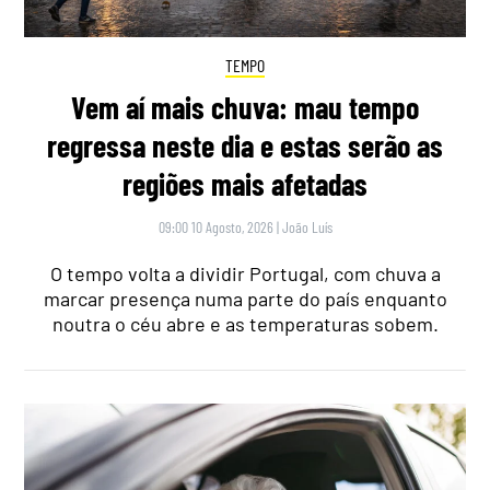
TEMPO
Vem aí mais chuva: mau tempo
regressa neste dia e estas serão as
regiões mais afetadas
09:00 10 Agosto, 2026
|
João Luís
O tempo volta a dividir Portugal, com chuva a
marcar presença numa parte do país enquanto
noutra o céu abre e as temperaturas sobem.