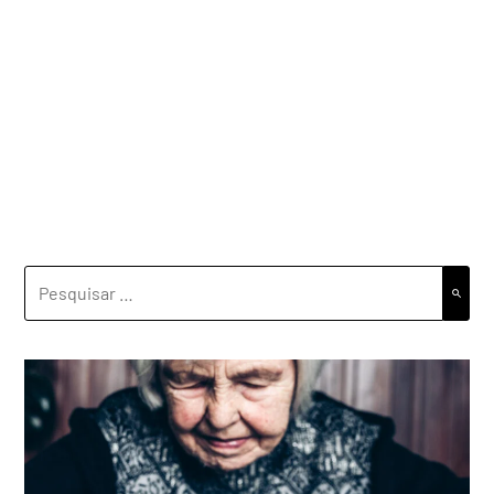
PESQUISAR
POR: