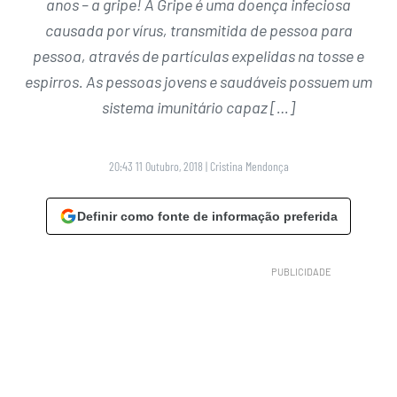
anos – a gripe! A Gripe é uma doença infeciosa
causada por vírus, transmitida de pessoa para
pessoa, através de partículas expelidas na tosse e
espirros. As pessoas jovens e saudáveis possuem um
sistema imunitário capaz […]
20:43 11 Outubro, 2018
|
Cristina Mendonça
Definir como fonte de informação preferida