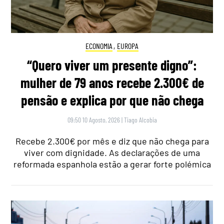
ECONOMIA
,
EUROPA
“Quero viver um presente digno”:
mulher de 79 anos recebe 2.300€ de
pensão e explica por que não chega
09:50 10 Agosto, 2026
|
Tiago Alcobia
Recebe 2.300€ por mês e diz que não chega para
viver com dignidade. As declarações de uma
reformada espanhola estão a gerar forte polémica