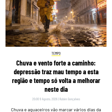
TEMPO
Chuva e vento forte a caminho:
depressão traz mau tempo a esta
região e tempo só volta a melhorar
neste dia
20:00 9 Agosto, 2026
|
Rubén Gonçalves
Chuva e aguaceiros vão marcar vários dias da