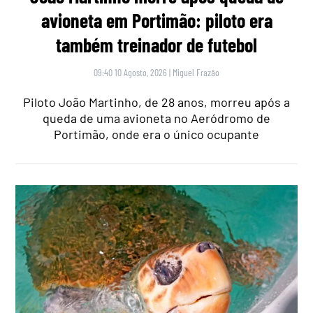
avioneta em Portimão: piloto era
também treinador de futebol
09:40 10 Agosto, 2026
|
Miguel Frazão
Piloto João Martinho, de 28 anos, morreu após a
queda de uma avioneta no Aeródromo de
Portimão, onde era o único ocupante