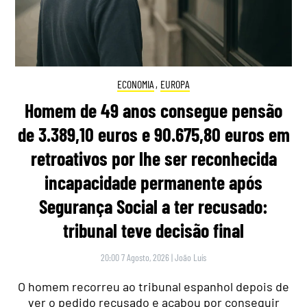
ECONOMIA
,
EUROPA
Homem de 49 anos consegue pensão
de 3.389,10 euros e 90.675,80 euros em
retroativos por lhe ser reconhecida
incapacidade permanente após
Segurança Social a ter recusado:
tribunal teve decisão final
20:00 7 Agosto, 2026
|
João Luís
O homem recorreu ao tribunal espanhol depois de
ver o pedido recusado e acabou por conseguir