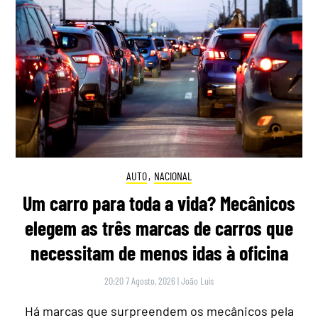
AUTO
,
NACIONAL
Um carro para toda a vida? Mecânicos
elegem as três marcas de carros que
necessitam de menos idas à oficina
20:20 7 Agosto, 2026
|
João Luís
Há marcas que surpreendem os mecânicos pela