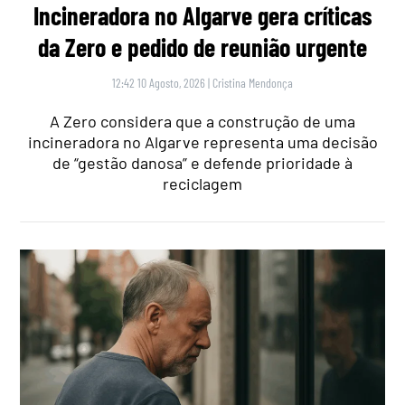
Incineradora no Algarve gera críticas
da Zero e pedido de reunião urgente
12:42 10 Agosto, 2026
|
Cristina Mendonça
A Zero considera que a construção de uma
incineradora no Algarve representa uma decisão
de “gestão danosa” e defende prioridade à
reciclagem