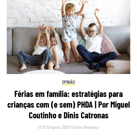
OPINIÃO
Férias em família: estratégias para
crianças com (e sem) PHDA | Por Miguel
Coutinho e Dinis Catronas
12:10 10 Agosto, 2026
|
Cristina Mendonça