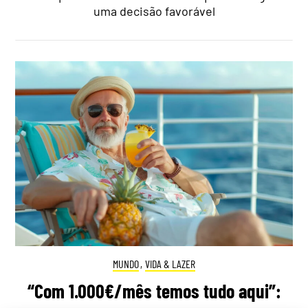
uma decisão favorável
MUNDO
,
VIDA & LAZER
“Com 1.000€/mês temos tudo aqui”: