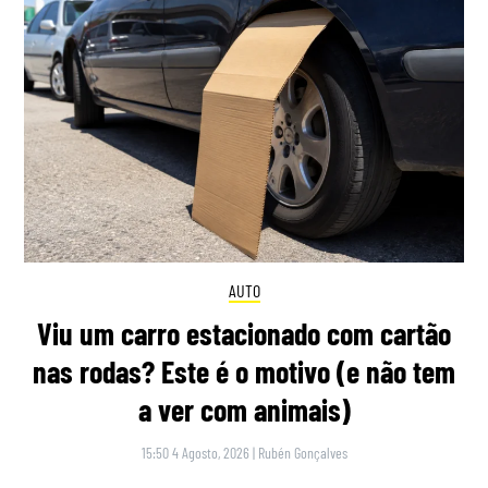
AUTO
Viu um carro estacionado com cartão
nas rodas? Este é o motivo (e não tem
a ver com animais)
15:50 4 Agosto, 2026
|
Rubén Gonçalves