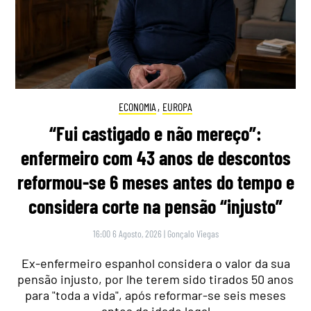
ECONOMIA
,
EUROPA
“Fui castigado e não mereço”:
enfermeiro com 43 anos de descontos
reformou-se 6 meses antes do tempo e
considera corte na pensão “injusto”
16:00 6 Agosto, 2026
|
Gonçalo Viegas
Ex-enfermeiro espanhol considera o valor da sua
pensão injusto, por lhe terem sido tirados 50 anos
para "toda a vida", após reformar-se seis meses