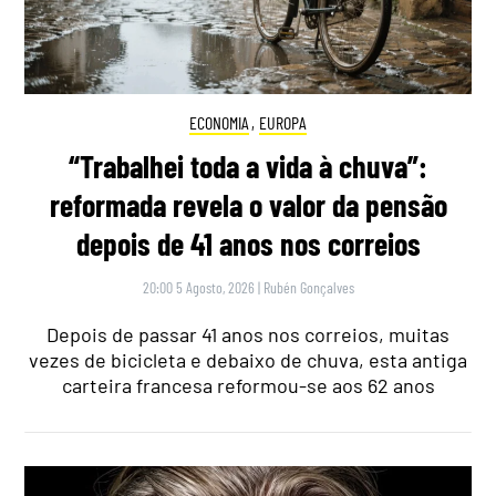
ECONOMIA
,
EUROPA
“Trabalhei toda a vida à chuva”:
reformada revela o valor da pensão
depois de 41 anos nos correios
20:00 5 Agosto, 2026
|
Rubén Gonçalves
Depois de passar 41 anos nos correios, muitas
vezes de bicicleta e debaixo de chuva, esta antiga
carteira francesa reformou-se aos 62 anos