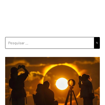
PESQUISAR
POR: