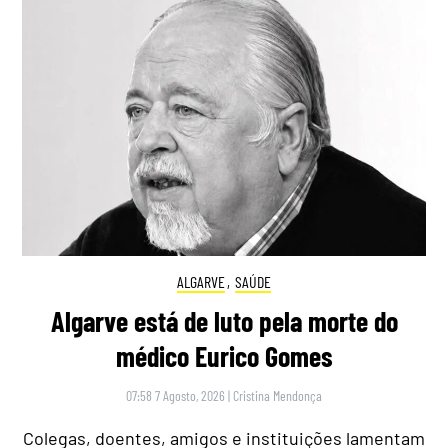
ALGARVE
,
SAÚDE
Algarve está de luto pela morte do
médico Eurico Gomes
07:58 7 Agosto, 2026
|
Cristina Mendonça
Colegas, doentes, amigos e instituições lamentam