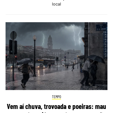
local
TEMPO
Vem aí chuva, trovoada e poeiras: mau