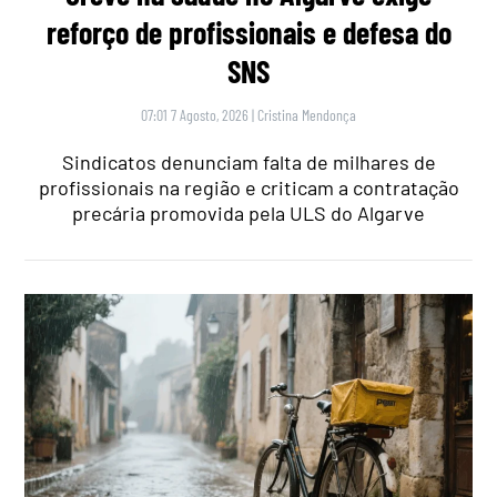
reforço de profissionais e defesa do
SNS
07:01 7 Agosto, 2026
|
Cristina Mendonça
Sindicatos denunciam falta de milhares de
profissionais na região e criticam a contratação
precária promovida pela ULS do Algarve