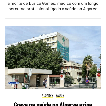
a morte de Eurico Gomes, médico com um longo
percurso profissional ligado à saúde no Algarve
ALGARVE
,
SAÚDE
Greve na saúde no Algarve exige