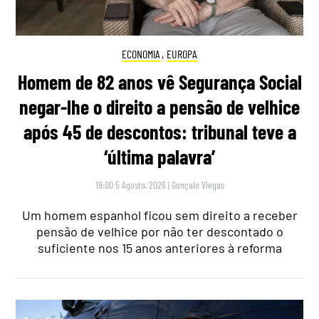
ECONOMIA
,
EUROPA
Homem de 82 anos vê Segurança Social
negar-lhe o direito a pensão de velhice
após 45 de descontos: tribunal teve a
‘última palavra’
19:00 5 Agosto, 2026
|
Gonçalo Viegas
Um homem espanhol ficou sem direito a receber
pensão de velhice por não ter descontado o
suficiente nos 15 anos anteriores à reforma