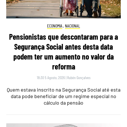
ECONOMIA
,
NACIONAL
Pensionistas que descontaram para a
Segurança Social antes desta data
podem ter um aumento no valor da
reforma
18:30 5 Agosto, 2026
|
Rubén Gonçalves
Quem estava inscrito na Segurança Social até esta
data pode beneficiar de um regime especial no
cálculo da pensão