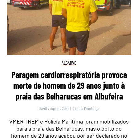
ALGARVE
Paragem cardiorrespiratória provoca
morte de homem de 29 anos junto à
praia das Belharucas em Albufeira
07:40 7 Agosto, 2026
|
Cristina Mendonça
VMER, INEM e Polícia Marítima foram mobilizados
para a praia das Belharucas, mas o óbito do
homem de 29 anos acabou por ser declarado no