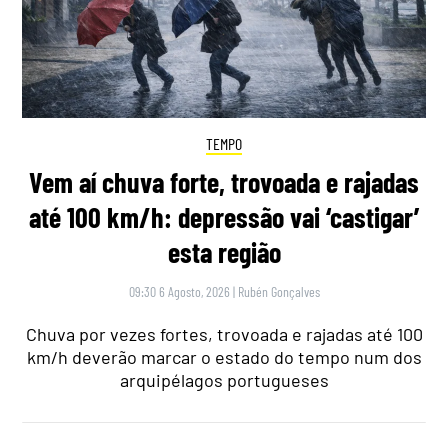
TEMPO
Vem aí chuva forte, trovoada e rajadas
até 100 km/h: depressão vai ‘castigar’
esta região
09:30 6 Agosto, 2026
|
Rubén Gonçalves
Chuva por vezes fortes, trovoada e rajadas até 100
km/h deverão marcar o estado do tempo num dos
arquipélagos portugueses