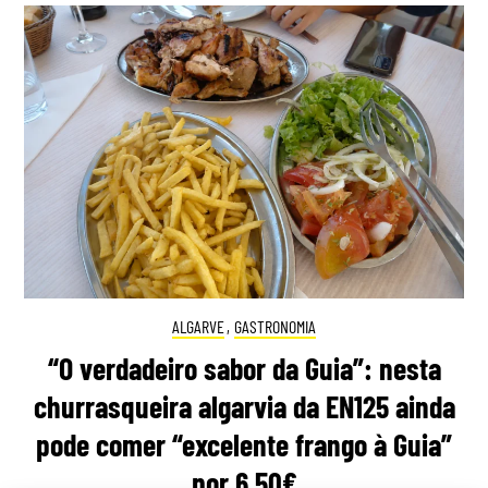
ALGARVE
,
GASTRONOMIA
“O verdadeiro sabor da Guia”: nesta
churrasqueira algarvia da EN125 ainda
pode comer “excelente frango à Guia”
por 6,50€