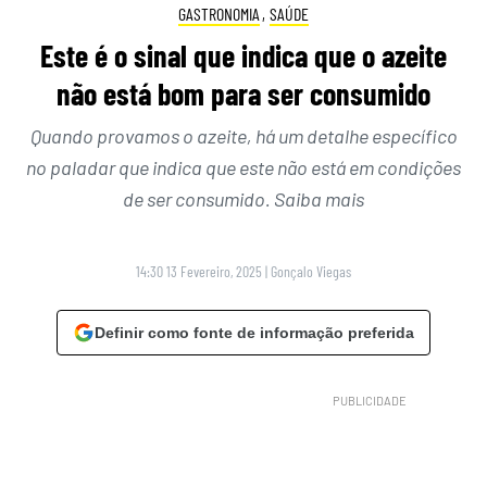
GASTRONOMIA
,
SAÚDE
Este é o sinal que indica que o azeite
não está bom para ser consumido
Quando provamos o azeite, há um detalhe específico
no paladar que indica que este não está em condições
de ser consumido. Saiba mais
14:30 13 Fevereiro, 2025
|
Gonçalo Viegas
Definir como fonte de informação preferida