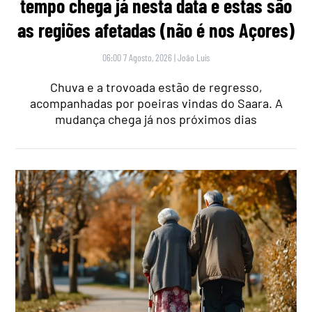
tempo chega já nesta data e estas são
as regiões afetadas (não é nos Açores)
06:00 7 Agosto, 2026
|
João Luís
Chuva e a trovoada estão de regresso,
acompanhadas por poeiras vindas do Saara. A
mudança chega já nos próximos dias