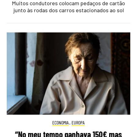
Muitos condutores colocam pedaços de cartão
junto às rodas dos carros estacionados ao sol
ECONOMIA
,
EUROPA
“No meu tempo ganhava 150€ mas