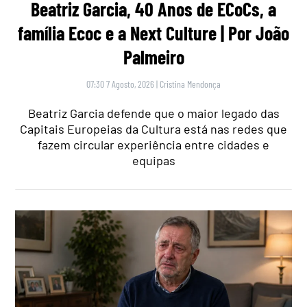
Beatriz Garcia, 40 Anos de ECoCs, a
família Ecoc e a Next Culture | Por João
Palmeiro
07:30 7 Agosto, 2026
|
Cristina Mendonça
Beatriz Garcia defende que o maior legado das
Capitais Europeias da Cultura está nas redes que
fazem circular experiência entre cidades e
equipas