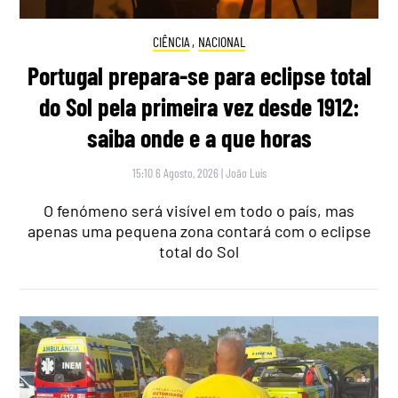
CIÊNCIA
,
NACIONAL
Portugal prepara-se para eclipse total
do Sol pela primeira vez desde 1912:
saiba onde e a que horas
15:10 6 Agosto, 2026
|
João Luís
O fenómeno será visível em todo o país, mas
apenas uma pequena zona contará com o eclipse
total do Sol