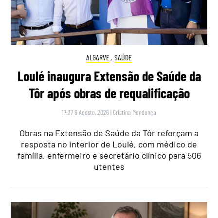
ALGARVE
,
SAÚDE
Loulé inaugura Extensão de Saúde da
Tôr após obras de requalificação
17:37 6 Agosto, 2026
|
Cristina Mendonça
Obras na Extensão de Saúde da Tôr reforçam a
resposta no interior de Loulé, com médico de
família, enfermeiro e secretário clínico para 506
utentes