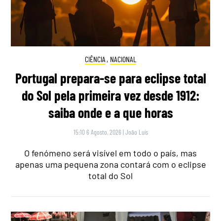
CIÊNCIA
,
NACIONAL
Portugal prepara-se para eclipse total
do Sol pela primeira vez desde 1912:
saiba onde e a que horas
15:10 6 Agosto, 2026
|
João Luís
O fenómeno será visível em todo o país, mas
apenas uma pequena zona contará com o eclipse
total do Sol