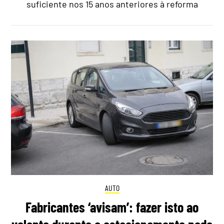
suficiente nos 15 anos anteriores à reforma
AUTO
Fabricantes ‘avisam’: fazer isto ao