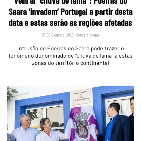
Vem aí “chuva de lama”: Poeiras do
Saara ‘invadem’ Portugal a partir desta
data e estas serão as regiões afetadas
06:00 6 Agosto, 2026
|
Gonçalo Viegas
Intrusão de Poeiras do Saara pode trazer o
fenómeno denominado de "chuva de lama" a estas
zonas do território continental