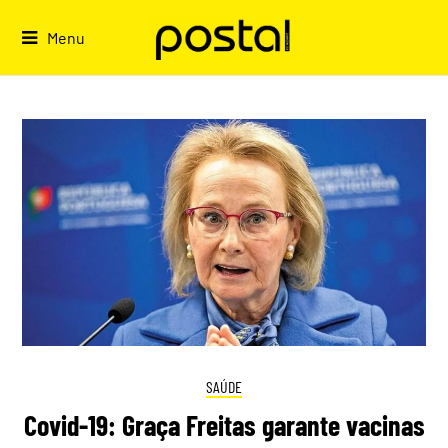
Skip
to
Menu
content
SAÚDE
Covid-19: Graça Freitas garante vacinas