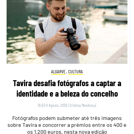
ALGARVE
,
CULTURA
Tavira desafia fotógrafos a captar a
identidade e a beleza do concelho
16:50 6 Agosto, 2026
|
Cristina Mendonça
Fotógrafos podem submeter até três imagens
sobre Tavira e concorrer a prémios entre os 400 e
os 1.200 euros, nesta nova edição