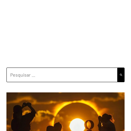
PESQUISAR
POR: