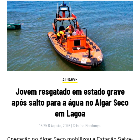
ALGARVE
Jovem resgatado em estado grave
após salto para a água no Algar Seco
em Lagoa
16:25 6 Agosto, 2026
|
Cristina Mendonça
Operação no Algar Seco mobilizou a Estação Salva-