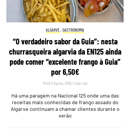
ALGARVE
,
GASTRONOMIA
“O verdadeiro sabor da Guia”: nesta
churrasqueira algarvia da EN125 ainda
pode comer “excelente frango à Guia”
por 6,50€
16:40 5 Agosto, 2026
|
João Luís
Há uma paragem na Nacional 125 onde uma das
receitas mais conhecidas de frango assado do
Algarve continuam a chamar clientes durante o
verão