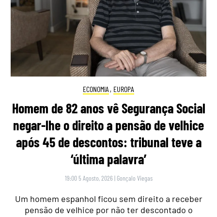
ECONOMIA
,
EUROPA
Homem de 82 anos vê Segurança Social
negar-lhe o direito a pensão de velhice
após 45 de descontos: tribunal teve a
‘última palavra’
19:00 5 Agosto, 2026
|
Gonçalo Viegas
Um homem espanhol ficou sem direito a receber
pensão de velhice por não ter descontado o