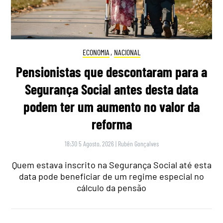
ECONOMIA
,
NACIONAL
Pensionistas que descontaram para a
Segurança Social antes desta data
podem ter um aumento no valor da
reforma
18:30 5 Agosto, 2026
|
Rubén Gonçalves
Quem estava inscrito na Segurança Social até esta
data pode beneficiar de um regime especial no
cálculo da pensão