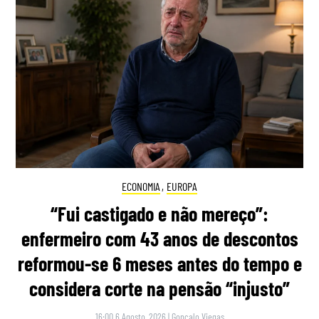
ECONOMIA
,
EUROPA
“Fui castigado e não mereço”:
enfermeiro com 43 anos de descontos
reformou-se 6 meses antes do tempo e
considera corte na pensão “injusto”
16:00 6 Agosto, 2026
|
Gonçalo Viegas