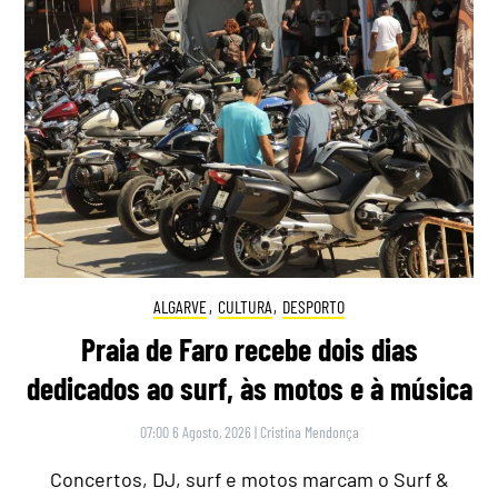
ALGARVE
,
CULTURA
,
DESPORTO
Praia de Faro recebe dois dias
dedicados ao surf, às motos e à música
07:00 6 Agosto, 2026
|
Cristina Mendonça
Concertos, DJ, surf e motos marcam o Surf &