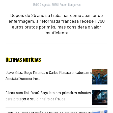
18:00 2 Agosto, 2026
|
Rubén Gonçalves
Depois de 25 anos a trabalhar como auxiliar de
enfermagem, a reformada francesa recebe 1.790
euros brutos por mês, mas considera o valor
insuficiente
ÚLTIMAS NOTÍCIAS
Olavo Bilac, Diego Miranda e Carlos Manaça encabeçam o
Ameixial Summer Fest
Clicou num link falso? Faça isto nos primeiros minutos
para proteger o seu dinheiro da fraude
Loulé inaugura Extensão de Saúde da Tôr após obras de