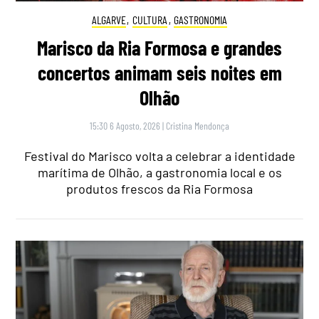
ALGARVE
,
CULTURA
,
GASTRONOMIA
Marisco da Ria Formosa e grandes
concertos animam seis noites em
Olhão
15:30 6 Agosto, 2026
|
Cristina Mendonça
Festival do Marisco volta a celebrar a identidade
marítima de Olhão, a gastronomia local e os
produtos frescos da Ria Formosa