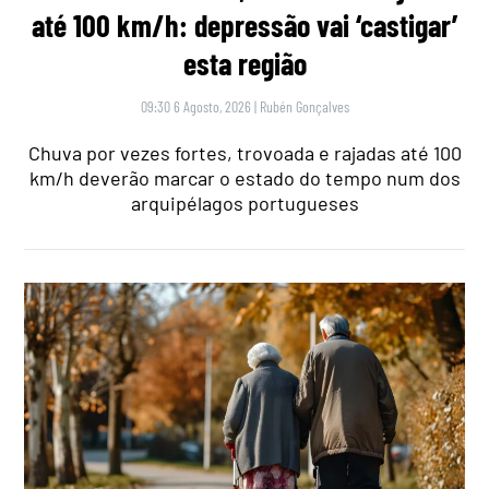
até 100 km/h: depressão vai ‘castigar’
esta região
09:30 6 Agosto, 2026
|
Rubén Gonçalves
Chuva por vezes fortes, trovoada e rajadas até 100
km/h deverão marcar o estado do tempo num dos
arquipélagos portugueses