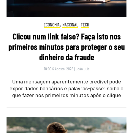
ECONOMIA
,
NACIONAL
,
TECH
Clicou num link falso? Faça isto nos
primeiros minutos para proteger o seu
dinheiro da fraude
18:00 6 Agosto, 2026
|
João Luís
Uma mensagem aparentemente credível pode
expor dados bancários e palavras-passe: saiba o
que fazer nos primeiros minutos após o clique