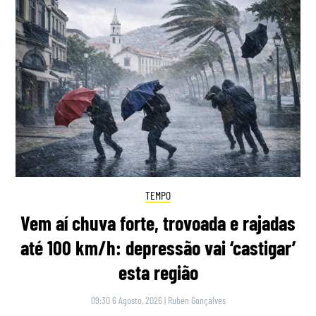
TEMPO
Vem aí chuva forte, trovoada e rajadas
até 100 km/h: depressão vai ‘castigar’
esta região
09:30 6 Agosto, 2026
|
Rubén Gonçalves