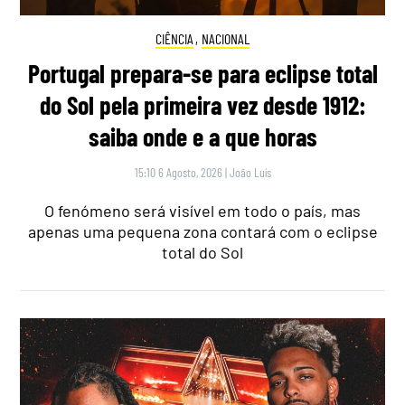
CIÊNCIA
,
NACIONAL
Portugal prepara-se para eclipse total
do Sol pela primeira vez desde 1912:
saiba onde e a que horas
15:10 6 Agosto, 2026
|
João Luís
O fenómeno será visível em todo o país, mas
apenas uma pequena zona contará com o eclipse
total do Sol