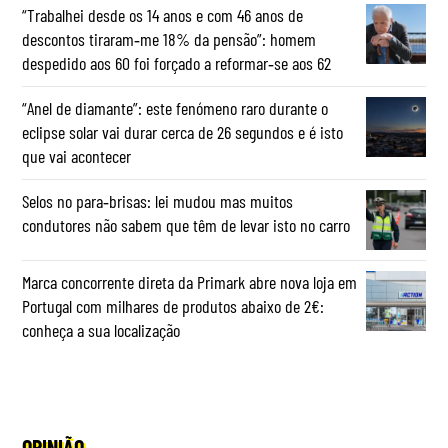
“Trabalhei desde os 14 anos e com 46 anos de
descontos tiraram‑me 18% da pensão”: homem
despedido aos 60 foi forçado a reformar‑se aos 62
“Anel de diamante”: este fenómeno raro durante o
eclipse solar vai durar cerca de 26 segundos e é isto
que vai acontecer
Selos no para‑brisas: lei mudou mas muitos
condutores não sabem que têm de levar isto no carro
Marca concorrente direta da Primark abre nova loja em
Portugal com milhares de produtos abaixo de 2€:
conheça a sua localização
OPINIÃO