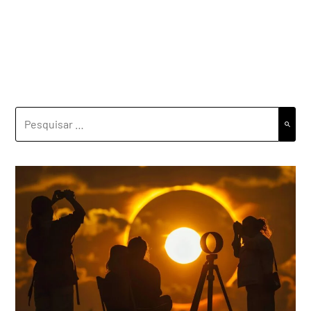
PESQUISAR
POR: