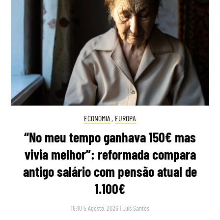
ECONOMIA
,
EUROPA
“No meu tempo ganhava 150€ mas
vivia melhor”: reformada compara
antigo salário com pensão atual de
1.100€
16:10 5 Agosto, 2026
|
Luís Santos