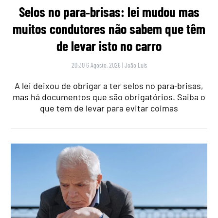
Selos no para‑brisas: lei mudou mas
muitos condutores não sabem que têm
de levar isto no carro
20:30 6 Agosto, 2026
|
João Luís
A lei deixou de obrigar a ter selos no para‑brisas,
mas há documentos que são obrigatórios. Saiba o
que tem de levar para evitar coimas