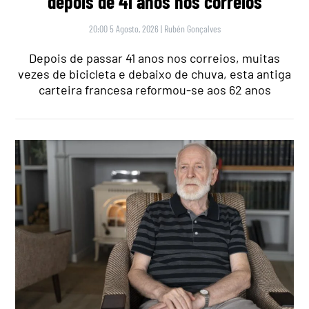
depois de 41 anos nos correios
20:00 5 Agosto, 2026
|
Rubén Gonçalves
Depois de passar 41 anos nos correios, muitas
vezes de bicicleta e debaixo de chuva, esta antiga
carteira francesa reformou-se aos 62 anos