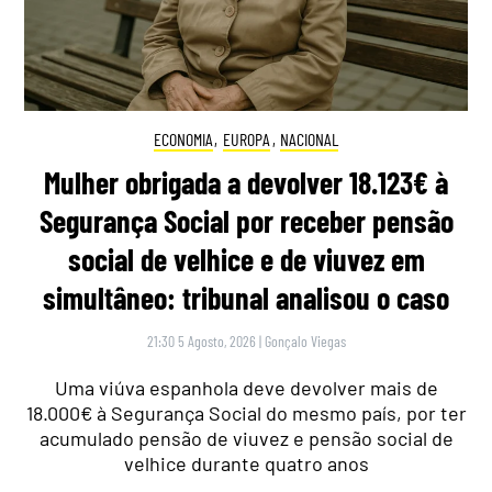
ECONOMIA
,
EUROPA
,
NACIONAL
Mulher obrigada a devolver 18.123€ à
Segurança Social por receber pensão
social de velhice e de viuvez em
simultâneo: tribunal analisou o caso
21:30 5 Agosto, 2026
|
Gonçalo Viegas
Uma viúva espanhola deve devolver mais de
18.000€ à Segurança Social do mesmo país, por ter
acumulado pensão de viuvez e pensão social de
velhice durante quatro anos