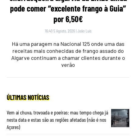
pode comer “excelente frango à Guia”
por 6,50€
16:40 5 Agosto, 2026
|
João Luís
Há uma paragem na Nacional 125 onde uma das
receitas mais conhecidas de frango assado do
Algarve continuam a chamar clientes durante o
verão
ÚLTIMAS NOTÍCIAS
Vem aí chuva, trovoada e poeiras: mau tempo chega já
nesta data e estas são as regiões afetadas (não é nos
Açores)