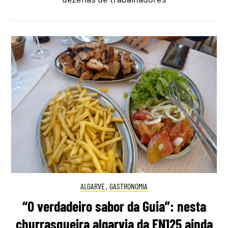
ALGARVE
,
GASTRONOMIA
“O verdadeiro sabor da Guia”: nesta
churrasqueira algarvia da EN125 ainda