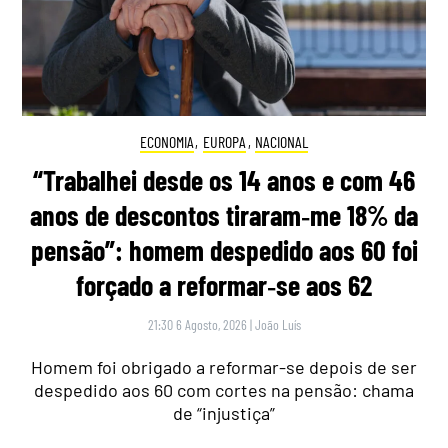
ECONOMIA
,
EUROPA
,
NACIONAL
“Trabalhei desde os 14 anos e com 46
anos de descontos tiraram‑me 18% da
pensão”: homem despedido aos 60 foi
forçado a reformar‑se aos 62
21:30 6 Agosto, 2026
|
João Luís
Homem foi obrigado a reformar-se depois de ser
despedido aos 60 com cortes na pensão: chama
de “injustiça”