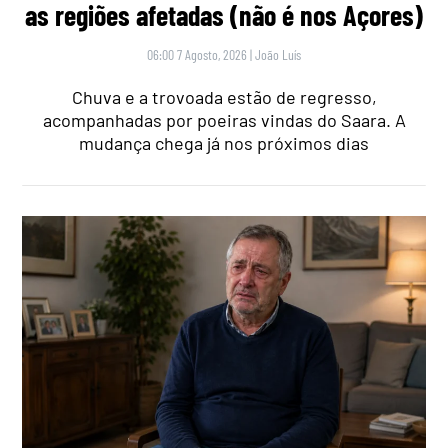
as regiões afetadas (não é nos Açores)
06:00 7 Agosto, 2026
|
João Luís
Chuva e a trovoada estão de regresso,
acompanhadas por poeiras vindas do Saara. A
mudança chega já nos próximos dias