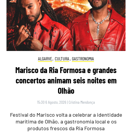
ALGARVE
,
CULTURA
,
GASTRONOMIA
Marisco da Ria Formosa e grandes
concertos animam seis noites em
Olhão
15:30 6 Agosto, 2026
|
Cristina Mendonça
Festival do Marisco volta a celebrar a identidade
marítima de Olhão, a gastronomia local e os
produtos frescos da Ria Formosa