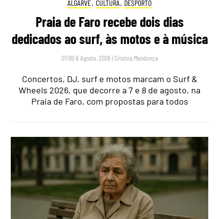
ALGARVE
,
CULTURA
,
DESPORTO
Praia de Faro recebe dois dias
dedicados ao surf, às motos e à música
07:00 6 Agosto, 2026
|
Cristina Mendonça
Concertos, DJ, surf e motos marcam o Surf &
Wheels 2026, que decorre a 7 e 8 de agosto, na
Praia de Faro, com propostas para todos