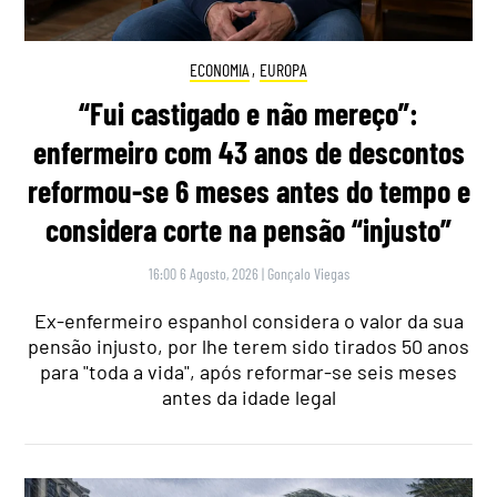
ECONOMIA
,
EUROPA
“Fui castigado e não mereço”:
enfermeiro com 43 anos de descontos
reformou-se 6 meses antes do tempo e
considera corte na pensão “injusto”
16:00 6 Agosto, 2026
|
Gonçalo Viegas
Ex-enfermeiro espanhol considera o valor da sua
pensão injusto, por lhe terem sido tirados 50 anos
para "toda a vida", após reformar-se seis meses
antes da idade legal