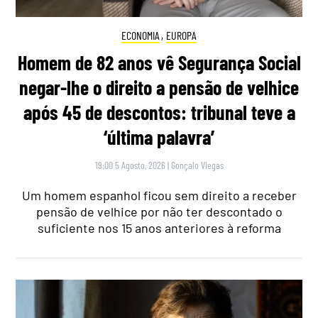
ECONOMIA
,
EUROPA
Homem de 82 anos vê Segurança Social
negar-lhe o direito a pensão de velhice
após 45 de descontos: tribunal teve a
‘última palavra’
19:00 5 Agosto, 2026
|
Gonçalo Viegas
Um homem espanhol ficou sem direito a receber
pensão de velhice por não ter descontado o
suficiente nos 15 anos anteriores à reforma