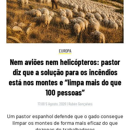
EUROPA
Nem aviões nem helicópteros: pastor
diz que a solução para os incêndios
está nos montes e “limpa mais do que
100 pessoas”
17:00 5 Agosto, 2026
|
Rubén Gonçalves
Um pastor espanhol defende que o gado consegue
limpar os montes de forma mais eficaz do que
dezenas de trabalhadores