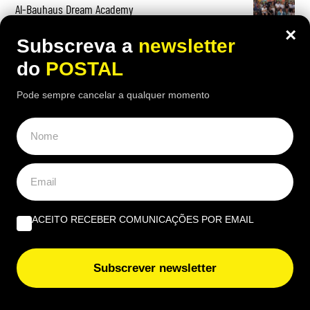
Al-Bauhaus Dream Academy
×
Subscreva a
newsletter
do
POSTAL
Pode sempre cancelar a qualquer momento
ACEITO RECEBER COMUNICAÇÕES POR EMAIL
Subscrever newsletter