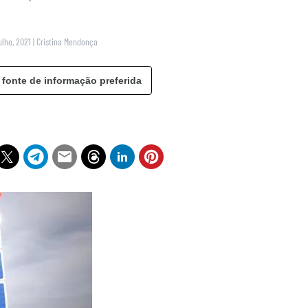
ulho, 2021
|
Cristina Mendonça
 fonte de informação preferida