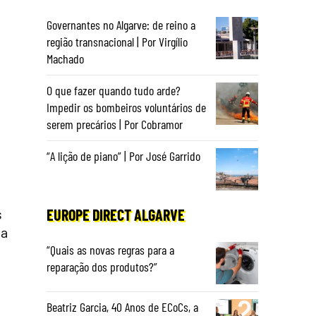
Governantes no Algarve: de reino a
região transnacional | Por Virgílio
Machado
O que fazer quando tudo arde?
Impedir os bombeiros voluntários de
serem precários | Por Cobramor
“A lição de piano” | Por José Garrido
s
EUROPE DIRECT ALGARVE
 a
“Quais as novas regras para a
reparação dos produtos?”
Beatriz Garcia, 40 Anos de ECoCs, a