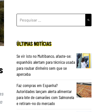
PESQUISAR
POR:
ÚLTIMAS NOTÍCIAS
Se vir isto no Multibanco, afaste-se:
espanhóis alertam para técnica usada
s
para roubar dinheiro sem que se
aperceba
Faz compras em Espanha?
Autoridades lançam alerta alimentar
as
para lote de camarões com Salmonela
ia
e retiram-no do mercado