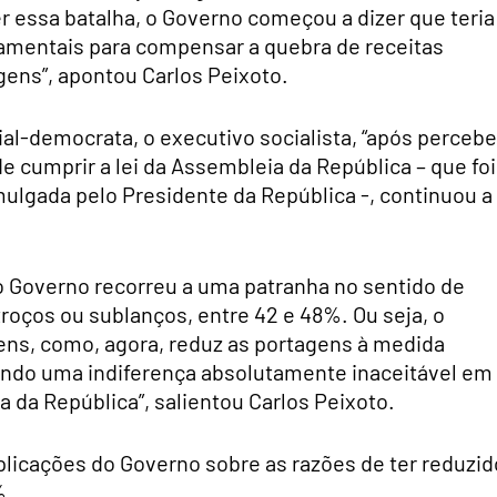
 essa batalha, o Governo começou a dizer que teria
çamentais para compensar a quebra de receitas
gens”, apontou Carlos Peixoto.
al-democrata, o executivo socialista, “após percebe
de cumprir a lei da Assembleia da República – que foi
ulgada pelo Presidente da República -, continuou a
o Governo recorreu a uma patranha no sentido de
troços ou sublanços, entre 42 e 48%. Ou seja, o
ens, como, agora, reduz as portagens à medida
ando uma indiferença absolutamente inaceitável em
 da República”, salientou Carlos Peixoto.
plicações do Governo sobre as razões de ter reduzid
%.