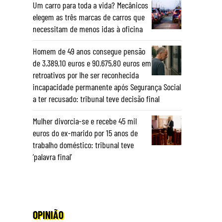
Um carro para toda a vida? Mecânicos
elegem as três marcas de carros que
necessitam de menos idas à oficina
Homem de 49 anos consegue pensão
de 3.389,10 euros e 90.675,80 euros em
retroativos por lhe ser reconhecida
incapacidade permanente após Segurança Social
a ter recusado: tribunal teve decisão final
Mulher divorcia-se e recebe 45 mil
euros do ex-marido por 15 anos de
trabalho doméstico: tribunal teve
‘palavra final’
OPINIÃO