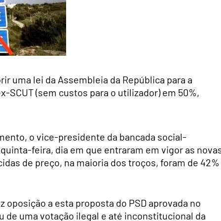
ir uma lei da Assembleia da República para a
x-SCUT (sem custos para o utilizador) em 50%,
mento, o vice-presidente da bancada social-
quinta-feira, dia em que entraram em vigor as nova
cidas de preço, na maioria dos troços, foram de 42%
oz oposição a esta proposta do PSD aprovada no
 de uma votação ilegal e até inconstitucional da