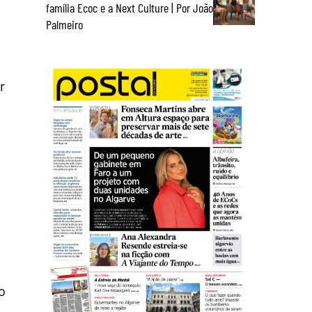
família Ecoc e a Next Culture | Por João
Palmeiro
r
o