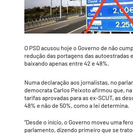
O PSD acusou hoje o Governo de não cumpr
redução das portagens das autoestradas e
baixando apenas entre 42 e 48%.
Numa declaração aos jornalistas, no parla
democrata Carlos Peixoto afirmou que, na 
tarifas aprovadas para as ex-SCUT, as des
48% e não de 50%, como a lei determina.
“Desde o início, o Governo moveu uma fer
parlamento, dizendo primeiro que se tratou