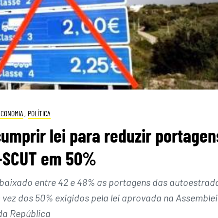
ECONOMIA
,
POLÍTICA
mprir lei para reduzir portagen
-SCUT em 50%
 baixado entre 42 e 48% as portagens das autoestrad
m vez dos 50% exigidos pela lei aprovada na Assemble
da República