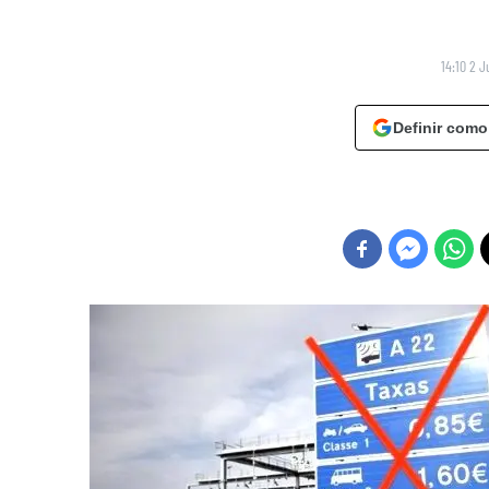
14:10 2 J
Definir como