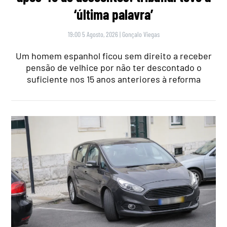
‘última palavra’
19:00 5 Agosto, 2026
|
Gonçalo Viegas
Um homem espanhol ficou sem direito a receber
pensão de velhice por não ter descontado o
suficiente nos 15 anos anteriores à reforma