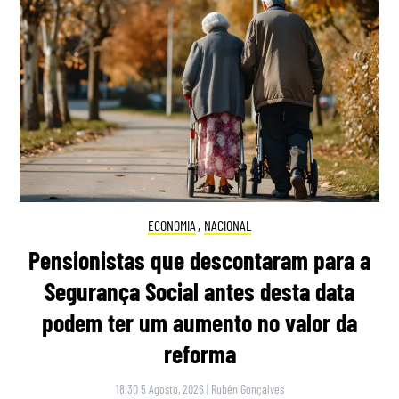
ECONOMIA
,
NACIONAL
Pensionistas que descontaram para a
Segurança Social antes desta data
podem ter um aumento no valor da
reforma
18:30 5 Agosto, 2026
|
Rubén Gonçalves