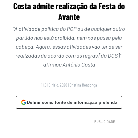
Costa admite realização da Festa do
Avante
“A atividade política do PCP ou de qualquer outro
partido não está proibida, nem nos passa pela
cabeça. Agora, essas atividades vão ter de ser
realizadas de acordo com as regras [da DGS]”,
afirmou António Costa
11:51 9 Maio, 2020
|
Cristina Mendonça
Definir como fonte de informação preferida