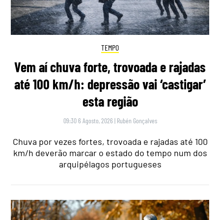
TEMPO
Vem aí chuva forte, trovoada e rajadas
até 100 km/h: depressão vai ‘castigar’
esta região
09:30 6 Agosto, 2026
|
Rubén Gonçalves
Chuva por vezes fortes, trovoada e rajadas até 100
km/h deverão marcar o estado do tempo num dos
arquipélagos portugueses