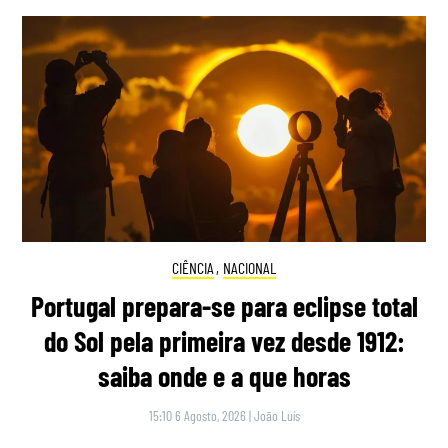
CIÊNCIA
,
NACIONAL
Portugal prepara-se para eclipse total
do Sol pela primeira vez desde 1912:
saiba onde e a que horas
15:10 6 Agosto, 2026
|
João Luís