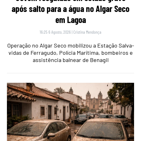
após salto para a água no Algar Seco
em Lagoa
16:25 6 Agosto, 2026
|
Cristina Mendonça
Operação no Algar Seco mobilizou a Estação Salva-
vidas de Ferragudo, Polícia Marítima, bombeiros e
assistência balnear de Benagil