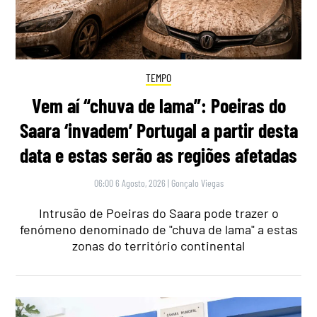
TEMPO
Vem aí “chuva de lama”: Poeiras do
Saara ‘invadem’ Portugal a partir desta
data e estas serão as regiões afetadas
06:00 6 Agosto, 2026
|
Gonçalo Viegas
Intrusão de Poeiras do Saara pode trazer o
fenómeno denominado de "chuva de lama" a estas
zonas do território continental