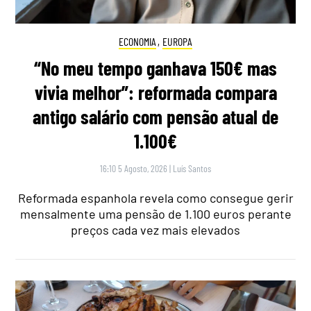
ECONOMIA
,
EUROPA
“No meu tempo ganhava 150€ mas
vivia melhor”: reformada compara
antigo salário com pensão atual de
1.100€
16:10 5 Agosto, 2026
|
Luís Santos
Reformada espanhola revela como consegue gerir
mensalmente uma pensão de 1.100 euros perante
preços cada vez mais elevados