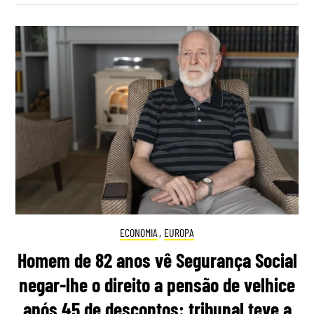
ECONOMIA
,
EUROPA
Homem de 82 anos vê Segurança Social
negar-lhe o direito a pensão de velhice
após 45 de descontos: tribunal teve a