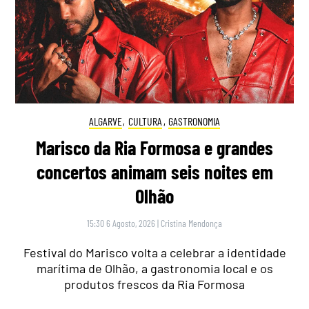
ALGARVE
,
CULTURA
,
GASTRONOMIA
Marisco da Ria Formosa e grandes
concertos animam seis noites em
Olhão
15:30 6 Agosto, 2026
|
Cristina Mendonça
Festival do Marisco volta a celebrar a identidade
marítima de Olhão, a gastronomia local e os
produtos frescos da Ria Formosa