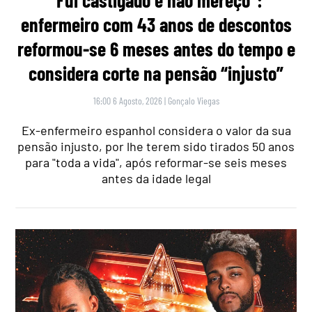
“Fui castigado e não mereço”:
enfermeiro com 43 anos de descontos
reformou-se 6 meses antes do tempo e
considera corte na pensão “injusto”
16:00 6 Agosto, 2026
|
Gonçalo Viegas
Ex-enfermeiro espanhol considera o valor da sua
pensão injusto, por lhe terem sido tirados 50 anos
para "toda a vida", após reformar-se seis meses
antes da idade legal