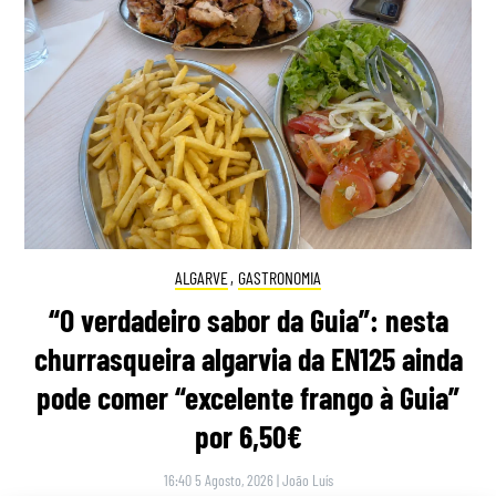
ALGARVE
,
GASTRONOMIA
“O verdadeiro sabor da Guia”: nesta
churrasqueira algarvia da EN125 ainda
pode comer “excelente frango à Guia”
por 6,50€
16:40 5 Agosto, 2026
|
João Luís