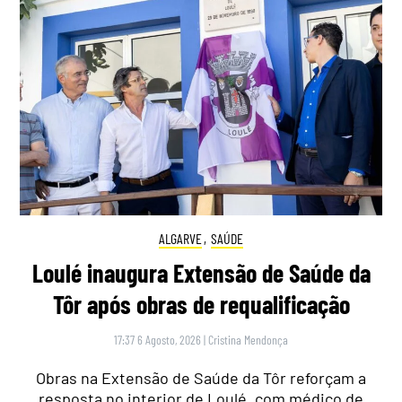
ALGARVE
,
SAÚDE
Loulé inaugura Extensão de Saúde da
Tôr após obras de requalificação
17:37 6 Agosto, 2026
|
Cristina Mendonça
Obras na Extensão de Saúde da Tôr reforçam a
resposta no interior de Loulé, com médico de