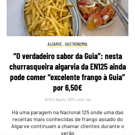
ALGARVE
,
GASTRONOMIA
“O verdadeiro sabor da Guia”: nesta
churrasqueira algarvia da EN125 ainda
pode comer “excelente frango à Guia”
por 6,50€
16:40 5 Agosto, 2026
|
João Luís
Há uma paragem na Nacional 125 onde uma das
receitas mais conhecidas de frango assado do
Algarve continuam a chamar clientes durante o
verão