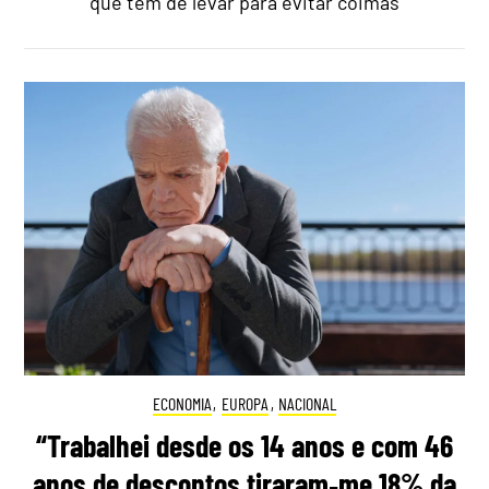
que tem de levar para evitar coimas
ECONOMIA
,
EUROPA
,
NACIONAL
“Trabalhei desde os 14 anos e com 46
anos de descontos tiraram‑me 18% da