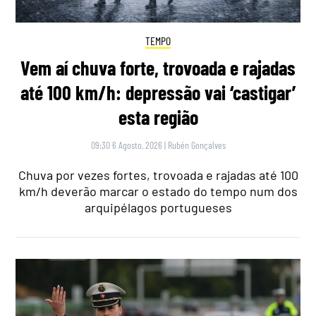
TEMPO
Vem aí chuva forte, trovoada e rajadas
até 100 km/h: depressão vai ‘castigar’
esta região
09:30 6 Agosto, 2026
|
Rubén Gonçalves
Chuva por vezes fortes, trovoada e rajadas até 100
km/h deverão marcar o estado do tempo num dos
arquipélagos portugueses