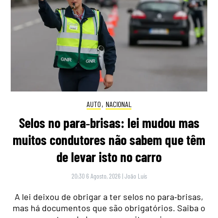
AUTO
,
NACIONAL
Selos no para‑brisas: lei mudou mas
muitos condutores não sabem que têm
de levar isto no carro
20:30 6 Agosto, 2026
|
João Luís
A lei deixou de obrigar a ter selos no para‑brisas,
mas há documentos que são obrigatórios. Saiba o