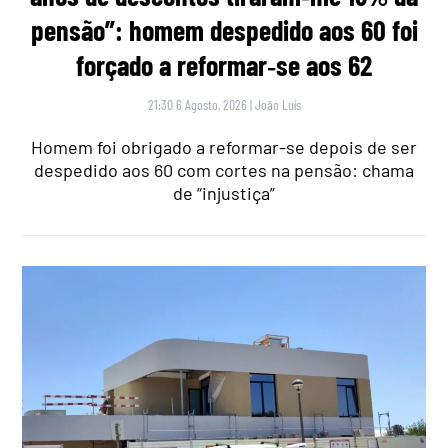
pensão”: homem despedido aos 60 foi
forçado a reformar‑se aos 62
21:30 6 Agosto, 2026
|
João Luís
Homem foi obrigado a reformar-se depois de ser
despedido aos 60 com cortes na pensão: chama
de “injustiça”