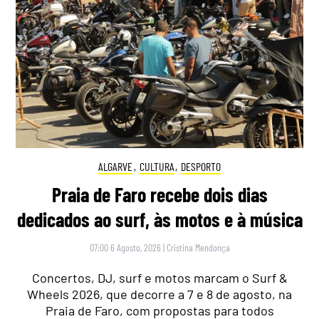
ALGARVE
,
CULTURA
,
DESPORTO
Praia de Faro recebe dois dias
dedicados ao surf, às motos e à música
07:00 6 Agosto, 2026
|
Cristina Mendonça
Concertos, DJ, surf e motos marcam o Surf &
Wheels 2026, que decorre a 7 e 8 de agosto, na
Praia de Faro, com propostas para todos