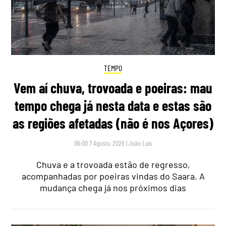
TEMPO
Vem aí chuva, trovoada e poeiras: mau
tempo chega já nesta data e estas são
as regiões afetadas (não é nos Açores)
06:00 7 Agosto, 2026
|
João Luís
Chuva e a trovoada estão de regresso,
acompanhadas por poeiras vindas do Saara. A
mudança chega já nos próximos dias