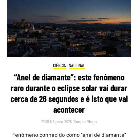
CIÊNCIA
,
NACIONAL
“Anel de diamante”: este fenómeno
raro durante o eclipse solar vai durar
cerca de 26 segundos e é isto que vai
acontecer
21:00 6 Agosto, 2026
|
Gonçalo Viegas
Fenómeno conhecido como "anel de diamante"