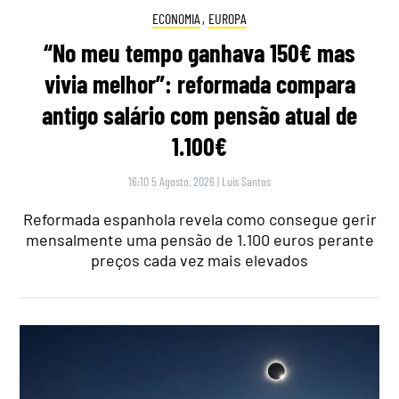
ECONOMIA
,
EUROPA
“No meu tempo ganhava 150€ mas
vivia melhor”: reformada compara
antigo salário com pensão atual de
1.100€
16:10 5 Agosto, 2026
|
Luís Santos
Reformada espanhola revela como consegue gerir
mensalmente uma pensão de 1.100 euros perante
preços cada vez mais elevados