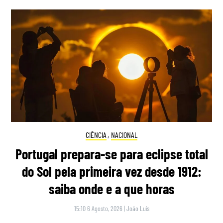
CIÊNCIA
,
NACIONAL
Portugal prepara-se para eclipse total
do Sol pela primeira vez desde 1912:
saiba onde e a que horas
15:10 6 Agosto, 2026
|
João Luís