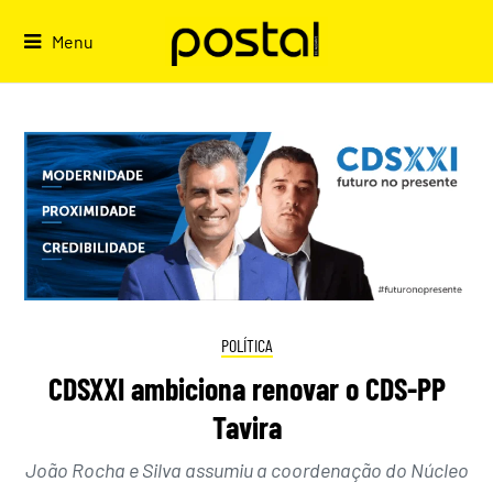
Skip
to
Menu
content
POLÍTICA
CDSXXI ambiciona renovar o CDS-PP
Tavira
João Rocha e Silva assumiu a coordenação do Núcleo