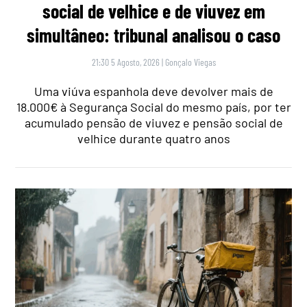
social de velhice e de viuvez em
simultâneo: tribunal analisou o caso
21:30 5 Agosto, 2026
|
Gonçalo Viegas
Uma viúva espanhola deve devolver mais de
18.000€ à Segurança Social do mesmo país, por ter
acumulado pensão de viuvez e pensão social de
velhice durante quatro anos