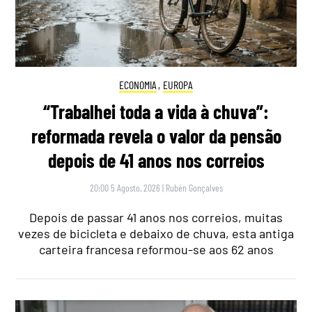
ECONOMIA
,
EUROPA
“Trabalhei toda a vida à chuva”:
reformada revela o valor da pensão
depois de 41 anos nos correios
20:00 5 Agosto, 2026
|
Rubén Gonçalves
Depois de passar 41 anos nos correios, muitas
vezes de bicicleta e debaixo de chuva, esta antiga
carteira francesa reformou-se aos 62 anos