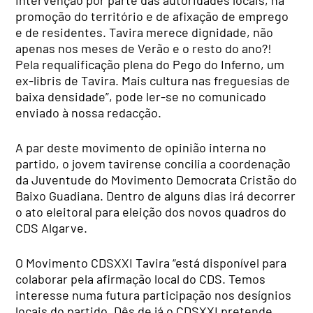
promoção do território e de afixação de emprego
e de residentes. Tavira merece dignidade, não
apenas nos meses de Verão e o resto do ano?!
Pela requalificação plena do Pego do Inferno, um
ex-libris de Tavira. Mais cultura nas freguesias de
baixa densidade”, pode ler-se no comunicado
enviado à nossa redacção.
A par deste movimento de opinião interna no
partido, o jovem tavirense concilia a coordenação
da Juventude do Movimento Democrata Cristão do
Baixo Guadiana. Dentro de alguns dias irá decorrer
o ato eleitoral para eleição dos novos quadros do
CDS Algarve.
O Movimento CDSXXI Tavira “está disponível para
colaborar pela afirmação local do CDS. Temos
interesse numa futura participação nos desígnios
locais do partido. Dês de já o CDSXXI pretende