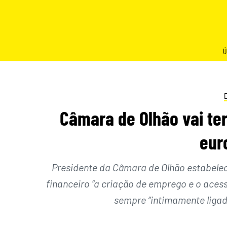
Skip
to
content
Ú
Câmara de Olhão vai te
eur
Presidente da Câmara de Olhão estabelec
financeiro “a criação de emprego e o acess
sempre “intimamente ligad