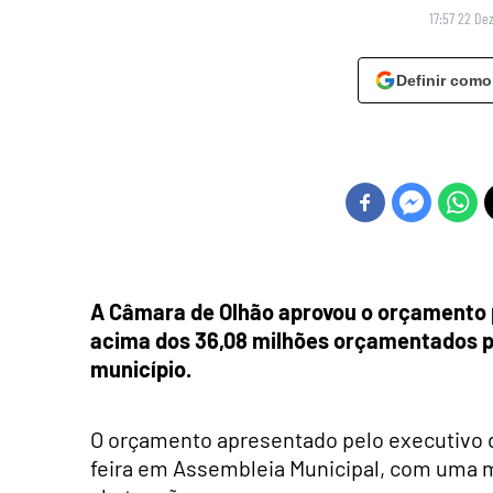
17:57 22 De
Definir como
A Câmara de Olhão aprovou o orçamento p
acima dos 36,08 milhões orçamentados pa
município.
O orçamento apresentado pelo executivo do
feira em Assembleia Municipal, com uma ma