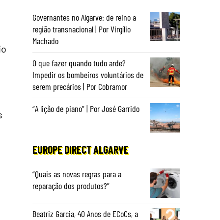
Governantes no Algarve: de reino a
região transnacional | Por Virgílio
Machado
io
O que fazer quando tudo arde?
Impedir os bombeiros voluntários de
serem precários | Por Cobramor
“A lição de piano” | Por José Garrido
s
EUROPE DIRECT ALGARVE
“Quais as novas regras para a
reparação dos produtos?”
Beatriz Garcia, 40 Anos de ECoCs, a