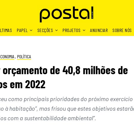
LTIMAS
PAPEL
SECÇÕES
PROJETOS
ANUNCIAR
SOBRE NÓS
ECONOMIA
,
POLÍTICA
r orçamento de 40,8 milhões de
os em 2022
eu como principais prioridades do próximo exercício
o à habitação”, mas frisou que estes objetivos estarã
os com a sustentabilidade ambiental”.