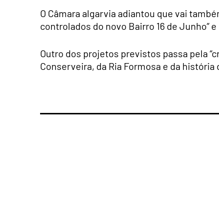
O Câmara algarvia adiantou que vai també
controlados do novo Bairro 16 de Junho” e 
Outro dos projetos previstos passa pela “c
Conserveira, da Ria Formosa e da história 