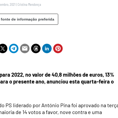
zembro, 2021
|
Cristina Mendonça
 fonte de informação preferida
ara 2022, no valor de 40,8 milhões de euros, 13%
ra o presente ano, anunciou esta quarta-feira o
 PS liderado por António Pina foi aprovado na terç
ioria de 14 votos a favor, nove contra e uma