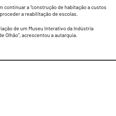
m continuar a “construção de habitação a custos
proceder a reabilitação de escolas.
riação de um Museu Interativo da Indústria
de Olhão”, acrescentou a autarquia.