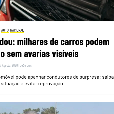
AUTO
NACIONAL
dou: milhares de carros podem
 sem avarias visíveis
 7 Agosto, 2026
|
João Luís
tomóvel pode apanhar condutores de surpresa: saiba
 situação e evitar reprovação