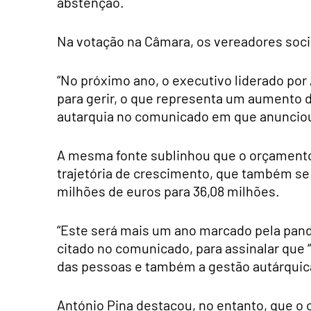
abstenção.
Na votação na Câmara, os vereadores socia
“No próximo ano, o executivo liderado por
para gerir, o que representa um aumento d
autarquia no comunicado em que anunciou
A mesma fonte sublinhou que o orçamento
trajetória de crescimento, que também se
milhões de euros para 36,08 milhões.
“Este será mais um ano marcado pela pande
citado no comunicado, para assinalar que “
das pessoas e também a gestão autárquic
António Pina destacou, no entanto, que o