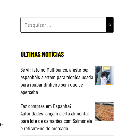
PESQUISAR
POR:
ÚLTIMAS NOTÍCIAS
Se vir isto no Multibanco, afaste-se:
espanhóis alertam para técnica usada
para roubar dinheiro sem que se
aperceba
Faz compras em Espanha?
Autoridades lançam alerta alimentar
para lote de camarões com Salmonela
a-
e retiram-no do mercado