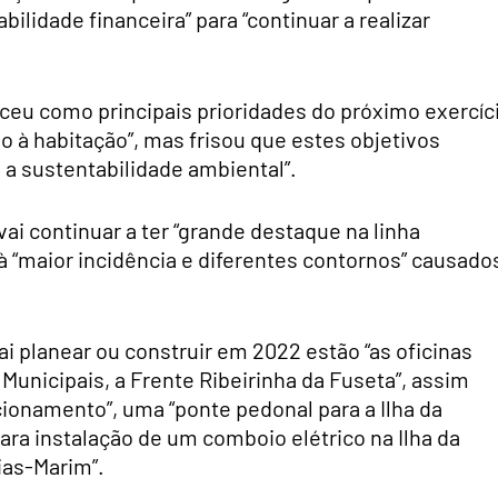
ilidade financeira” para “continuar a realizar
ceu como principais prioridades do próximo exercíc
o à habitação”, mas frisou que estes objetivos
a sustentabilidade ambiental”.
 vai continuar a ter “grande destaque na linha
à “maior incidência e diferentes contornos” causado
ai planear ou construir em 2022 estão “as oficinas
Municipais, a Frente Ribeirinha da Fuseta”, assim
onamento”, uma “ponte pedonal para a Ilha da
para instalação de um comboio elétrico na Ilha da
Bias-Marim”.