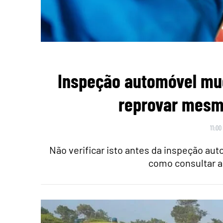
Inspeção automóvel mu
reprovar mesmo
11:00
Não verificar isto antes da inspeção au
como consultar a