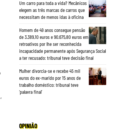
Um carro para toda a vida? Mecânicos
elegem as três marcas de carros que
necessitam de menos idas à oficina
Homem de 49 anos consegue pensão
de 3.389,10 euros e 90.675,80 euros em
retroativos por lhe ser reconhecida
incapacidade permanente após Segurança Social
a ter recusado: tribunal teve decisão final
Mulher divorcia-se e recebe 45 mil
4
euros do ex-marido por 15 anos de
trabalho doméstico: tribunal teve
‘palavra final’
,
OPINIÃO