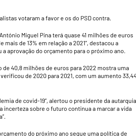
listas votaram a favor e os do PSD contra.
 António Miguel Pina terá quase 41 milhões de euros
e mais de 13% em relação a 2021”, destacou a
 a aprovação do orçamento para o próximo ano.
 de 40,8 milhões de euros para 2022 mostra uma
 verificou de 2020 para 2021, com um aumento 33,4
mia de covid-19”, alertou o presidente da autarquia
a incerteza sobre o futuro continua a marcar a vida
a”.
 orçamento do próximo ano segue uma política de