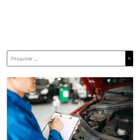
PESQUISAR
POR: