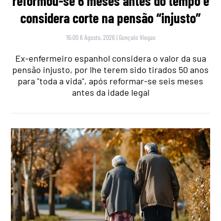
reformou-se 6 meses antes do tempo e
considera corte na pensão “injusto”
16:00 6 Agosto, 2026
|
Gonçalo Viegas
Ex-enfermeiro espanhol considera o valor da sua
pensão injusto, por lhe terem sido tirados 50 anos
para "toda a vida", após reformar-se seis meses
antes da idade legal