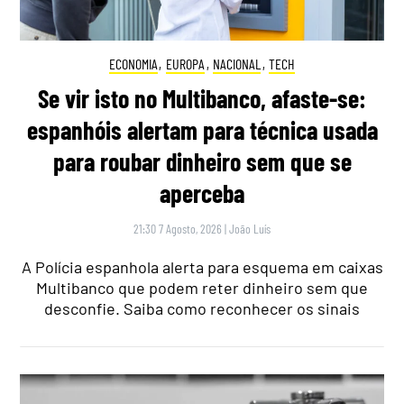
ECONOMIA
,
EUROPA
,
NACIONAL
,
TECH
Se vir isto no Multibanco, afaste-se:
espanhóis alertam para técnica usada
para roubar dinheiro sem que se
aperceba
21:30 7 Agosto, 2026
|
João Luís
A Polícia espanhola alerta para esquema em caixas
Multibanco que podem reter dinheiro sem que
desconfie. Saiba como reconhecer os sinais