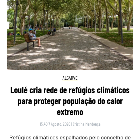
ALGARVE
Loulé cria rede de refúgios climáticos
para proteger população do calor
extremo
15:40 7 Agosto, 2026
|
Cristina Mendonça
Refúgios climáticos espalhados pelo concelho de