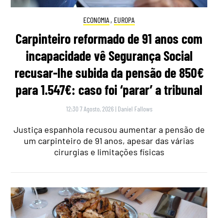
ECONOMIA
,
EUROPA
Carpinteiro reformado de 91 anos com
incapacidade vê Segurança Social
recusar-lhe subida da pensão de 850€
para 1.547€: caso foi ‘parar’ a tribunal
12:30 7 Agosto, 2026
|
Daniel Fallows
Justiça espanhola recusou aumentar a pensão de
um carpinteiro de 91 anos, apesar das várias
cirurgias e limitações físicas