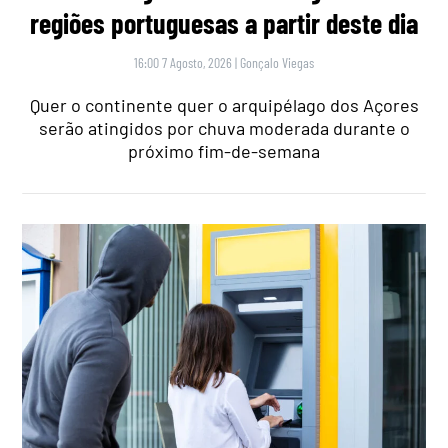
regiões portuguesas a partir deste dia
16:00 7 Agosto, 2026
|
Gonçalo Viegas
Quer o continente quer o arquipélago dos Açores
serão atingidos por chuva moderada durante o
próximo fim-de-semana