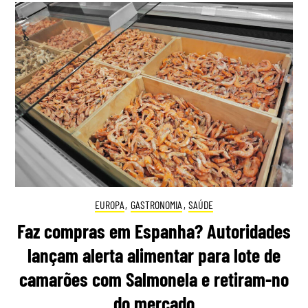
EUROPA
,
GASTRONOMIA
,
SAÚDE
Faz compras em Espanha? Autoridades
lançam alerta alimentar para lote de
camarões com Salmonela e retiram-no
do mercado