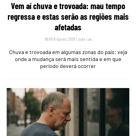
Vem aí chuva e trovoada: mau tempo
regressa e estas serão as regiões mais
afetadas
06:00 8 Agosto, 2026
|
João Luís
Chuva e trovoada em algumas zonas do país: veja
onde a mudança será mais sentida e em que
período deverá ocorrer