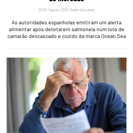
20:30 7 Agosto, 2026
|
Rubén Gonçalves
As autoridades espanholas emitiram um alerta
alimentar após detetarem salmonela num lote de
camarão descascado e cozido da marca Ocean Sea