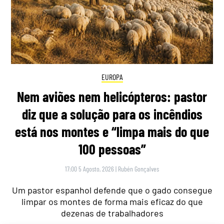
EUROPA
Nem aviões nem helicópteros: pastor
diz que a solução para os incêndios
está nos montes e “limpa mais do que
100 pessoas”
17:00 5 Agosto, 2026
|
Rubén Gonçalves
Um pastor espanhol defende que o gado consegue
limpar os montes de forma mais eficaz do que
dezenas de trabalhadores