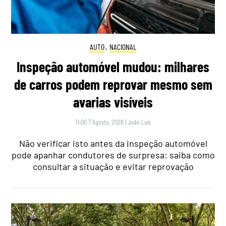
AUTO
,
NACIONAL
Inspeção automóvel mudou: milhares
de carros podem reprovar mesmo sem
avarias visíveis
11:00 7 Agosto, 2026
|
João Luís
Não verificar isto antes da inspeção automóvel
pode apanhar condutores de surpresa: saiba como
consultar a situação e evitar reprovação