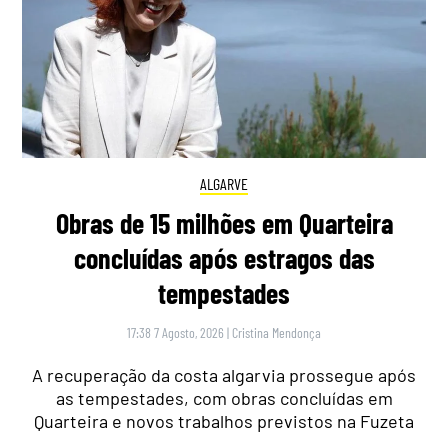
ALGARVE
Obras de 15 milhões em Quarteira
concluídas após estragos das
tempestades
17:38 7 Agosto, 2026
|
Cristina Mendonça
A recuperação da costa algarvia prossegue após
as tempestades, com obras concluídas em
Quarteira e novos trabalhos previstos na Fuzeta