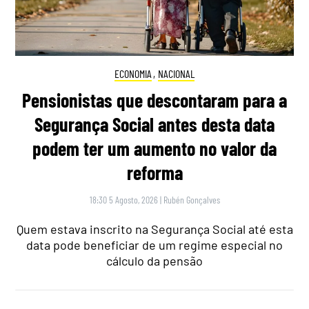
ECONOMIA
,
NACIONAL
Pensionistas que descontaram para a
Segurança Social antes desta data
podem ter um aumento no valor da
reforma
18:30 5 Agosto, 2026
|
Rubén Gonçalves
Quem estava inscrito na Segurança Social até esta
data pode beneficiar de um regime especial no
cálculo da pensão