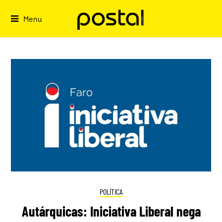
Skip
to
Menu
content
POLÍTICA
Autárquicas: Iniciativa Liberal nega