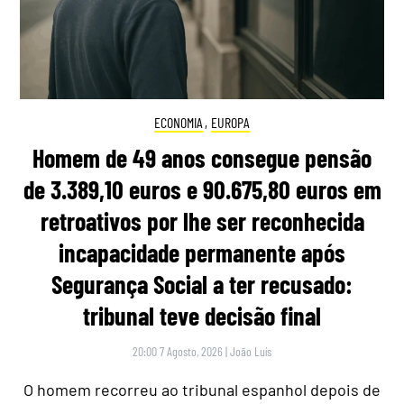
ECONOMIA
,
EUROPA
Homem de 49 anos consegue pensão
de 3.389,10 euros e 90.675,80 euros em
retroativos por lhe ser reconhecida
incapacidade permanente após
Segurança Social a ter recusado:
tribunal teve decisão final
20:00 7 Agosto, 2026
|
João Luís
O homem recorreu ao tribunal espanhol depois de