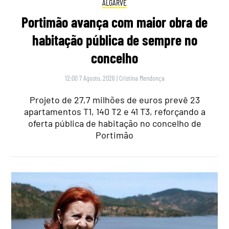
ALGARVE
Portimão avança com maior obra de
habitação pública de sempre no
concelho
12:00 7 Agosto, 2026
|
Cristina Mendonça
Projeto de 27,7 milhões de euros prevê 23
apartamentos T1, 140 T2 e 41 T3, reforçando a
oferta pública de habitação no concelho de
Portimão