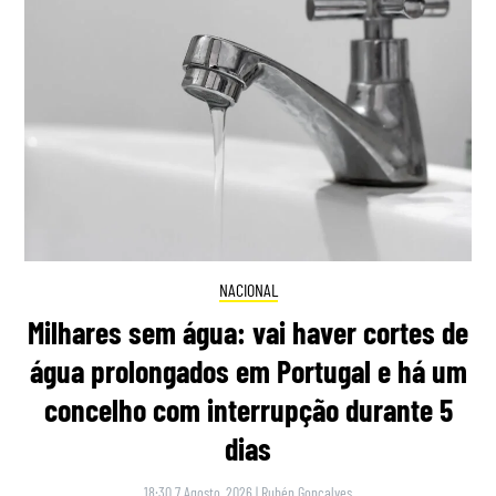
NACIONAL
Milhares sem água: vai haver cortes de
água prolongados em Portugal e há um
concelho com interrupção durante 5
dias
18:30 7 Agosto, 2026
|
Rubén Gonçalves