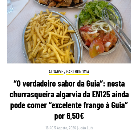
ALGARVE
,
GASTRONOMIA
“O verdadeiro sabor da Guia”: nesta
churrasqueira algarvia da EN125 ainda
pode comer “excelente frango à Guia”
por 6,50€
16:40 5 Agosto, 2026
|
João Luís