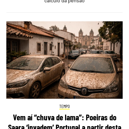
cálculo da pensão
TEMPO
Vem aí “chuva de lama”: Poeiras do
Saara ‘invadem’ Portugal a partir desta