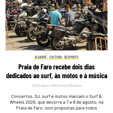
ALGARVE
,
CULTURA
,
DESPORTO
Praia de Faro recebe dois dias
dedicados ao surf, às motos e à música
07:00 6 Agosto, 2026
|
Cristina Mendonça
Concertos, DJ, surf e motos marcam o Surf &
Wheels 2026, que decorre a 7 e 8 de agosto, na
Praia de Faro, com propostas para todos