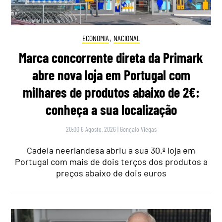
ECONOMIA
,
NACIONAL
Marca concorrente direta da Primark
abre nova loja em Portugal com
milhares de produtos abaixo de 2€:
conheça a sua localização
20:00 6 Agosto, 2026
|
Gonçalo Viegas
Cadeia neerlandesa abriu a sua 30.ª loja em
Portugal com mais de dois terços dos produtos a
preços abaixo de dois euros