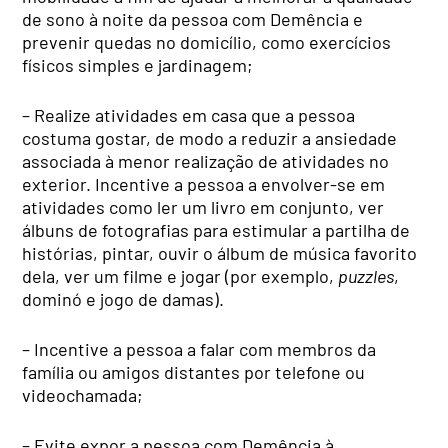
de sono à noite da pessoa com Demência e
prevenir quedas no domicílio, como exercícios
físicos simples e jardinagem;
– Realize atividades em casa que a pessoa
costuma gostar, de modo a reduzir a ansiedade
associada à menor realização de atividades no
exterior. Incentive a pessoa a envolver-se em
atividades como ler um livro em conjunto, ver
álbuns de fotografias para estimular a partilha de
histórias, pintar, ouvir o álbum de música favorito
dela, ver um filme e jogar (por exemplo,
puzzles
,
dominó e jogo de damas).
– Incentive a pessoa a falar com membros da
família ou amigos distantes por telefone ou
videochamada;
– Evite expor a pessoa com Demência à