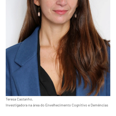
Teresa Castanho,
Investigadora na área do Envelhecimento Cognitivo e Demências