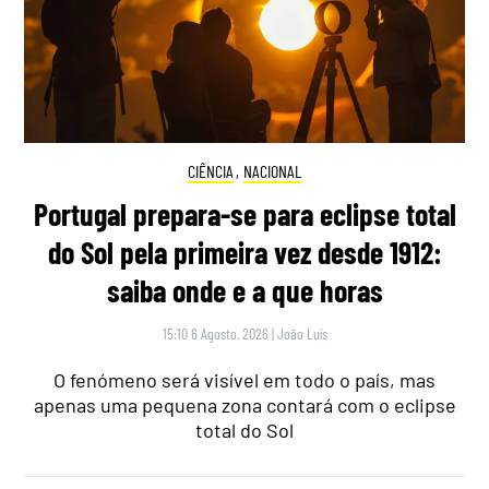
CIÊNCIA
,
NACIONAL
Portugal prepara-se para eclipse total
do Sol pela primeira vez desde 1912:
saiba onde e a que horas
15:10 6 Agosto, 2026
|
João Luís
O fenómeno será visível em todo o país, mas
apenas uma pequena zona contará com o eclipse
total do Sol