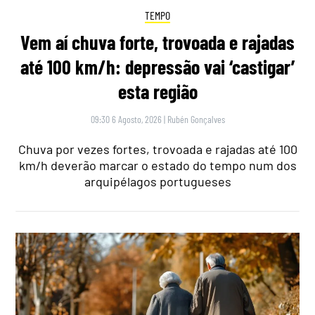
TEMPO
Vem aí chuva forte, trovoada e rajadas
até 100 km/h: depressão vai ‘castigar’
esta região
09:30 6 Agosto, 2026
|
Rubén Gonçalves
Chuva por vezes fortes, trovoada e rajadas até 100
km/h deverão marcar o estado do tempo num dos
arquipélagos portugueses