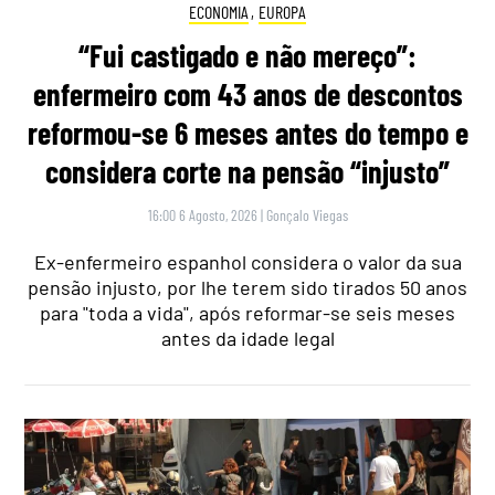
ECONOMIA
,
EUROPA
“Fui castigado e não mereço”:
enfermeiro com 43 anos de descontos
reformou-se 6 meses antes do tempo e
considera corte na pensão “injusto”
16:00 6 Agosto, 2026
|
Gonçalo Viegas
Ex-enfermeiro espanhol considera o valor da sua
pensão injusto, por lhe terem sido tirados 50 anos
para "toda a vida", após reformar-se seis meses
antes da idade legal