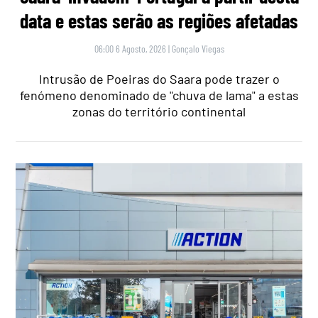
data e estas serão as regiões afetadas
06:00 6 Agosto, 2026
|
Gonçalo Viegas
Intrusão de Poeiras do Saara pode trazer o
fenómeno denominado de "chuva de lama" a estas
zonas do território continental