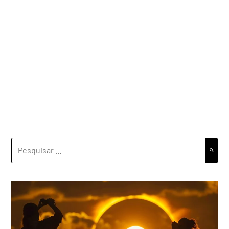
PESQUISAR
POR: