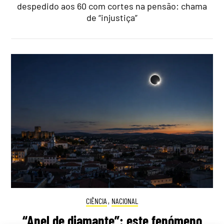
despedido aos 60 com cortes na pensão: chama
de “injustiça”
CIÊNCIA
,
NACIONAL
“Anel de diamante”: este fenómeno