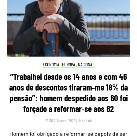
ECONOMIA
,
EUROPA
,
NACIONAL
“Trabalhei desde os 14 anos e com 46
anos de descontos tiraram‑me 18% da
pensão”: homem despedido aos 60 foi
forçado a reformar‑se aos 62
21:30 6 Agosto, 2026
|
João Luís
Homem foi obrigado a reformar-se depois de ser