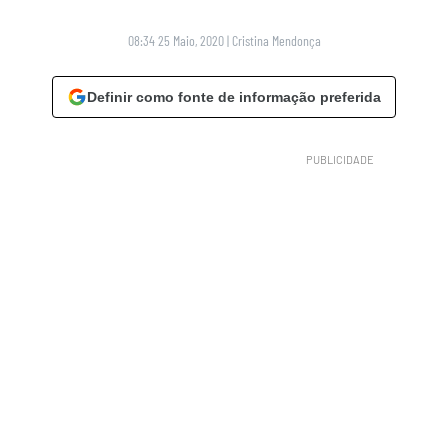
08:34 25 Maio, 2020
|
Cristina Mendonça
Definir como fonte de informação preferida