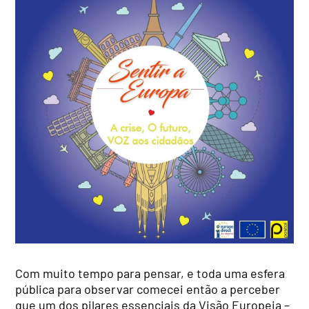
Com muito tempo para pensar, e toda uma esfera
pública para observar comecei então a perceber
que um dos pilares essenciais da Visão Europeia –