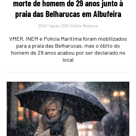
morte de homem de 29 anos junto à
praia das Belharucas em Albufeira
07:40 7 Agosto, 2026
|
Cristina Mendonça
VMER, INEM e Polícia Marítima foram mobilizados
para a praia das Belharucas, mas o óbito do
homem de 29 anos acabou por ser declarado no
local