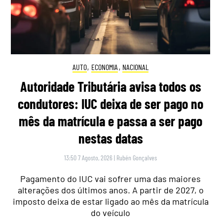
AUTO
,
ECONOMIA
,
NACIONAL
Autoridade Tributária avisa todos os
condutores: IUC deixa de ser pago no
mês da matrícula e passa a ser pago
nestas datas
13:50 7 Agosto, 2026
|
Rubén Gonçalves
Pagamento do IUC vai sofrer uma das maiores
alterações dos últimos anos. A partir de 2027, o
imposto deixa de estar ligado ao mês da matrícula
do veículo