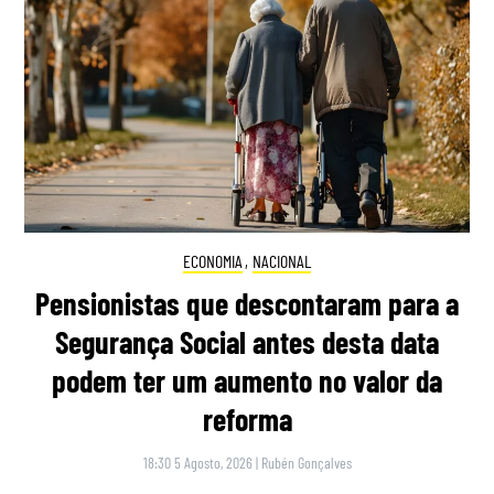
ECONOMIA
,
NACIONAL
Pensionistas que descontaram para a
Segurança Social antes desta data
podem ter um aumento no valor da
reforma
18:30 5 Agosto, 2026
|
Rubén Gonçalves