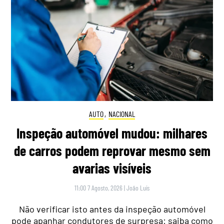
AUTO
,
NACIONAL
Inspeção automóvel mudou: milhares
de carros podem reprovar mesmo sem
avarias visíveis
11:00 7 Agosto, 2026
|
João Luís
Não verificar isto antes da inspeção automóvel
pode apanhar condutores de surpresa: saiba como