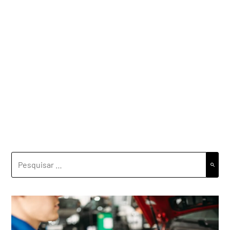
PESQUISAR
POR: