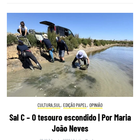
CULTURA.SUL
,
EDIÇÃO PAPEL
,
OPINIÃO
Sal C – O tesouro escondido | Por Maria
João Neves