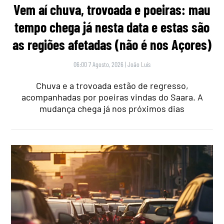
Vem aí chuva, trovoada e poeiras: mau
tempo chega já nesta data e estas são
as regiões afetadas (não é nos Açores)
06:00 7 Agosto, 2026
|
João Luís
Chuva e a trovoada estão de regresso,
acompanhadas por poeiras vindas do Saara. A
mudança chega já nos próximos dias