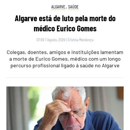
ALGARVE
,
SAÚDE
Algarve está de luto pela morte do
médico Eurico Gomes
07:58 7 Agosto, 2026
|
Cristina Mendonça
Colegas, doentes, amigos e instituições lamentam
a morte de Eurico Gomes, médico com um longo
percurso profissional ligado à saúde no Algarve