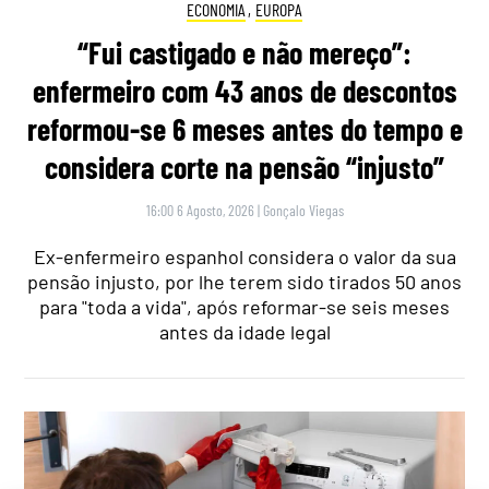
ECONOMIA
,
EUROPA
“Fui castigado e não mereço”:
enfermeiro com 43 anos de descontos
reformou-se 6 meses antes do tempo e
considera corte na pensão “injusto”
16:00 6 Agosto, 2026
|
Gonçalo Viegas
Ex-enfermeiro espanhol considera o valor da sua
pensão injusto, por lhe terem sido tirados 50 anos
para "toda a vida", após reformar-se seis meses
antes da idade legal