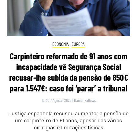
ECONOMIA
,
EUROPA
Carpinteiro reformado de 91 anos com
incapacidade vê Segurança Social
recusar-lhe subida da pensão de 850€
para 1.547€: caso foi ‘parar’ a tribunal
12:30 7 Agosto, 2026
|
Daniel Fallows
Justiça espanhola recusou aumentar a pensão de
um carpinteiro de 91 anos, apesar das várias
cirurgias e limitações físicas