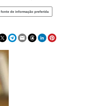
 fonte de informação preferida