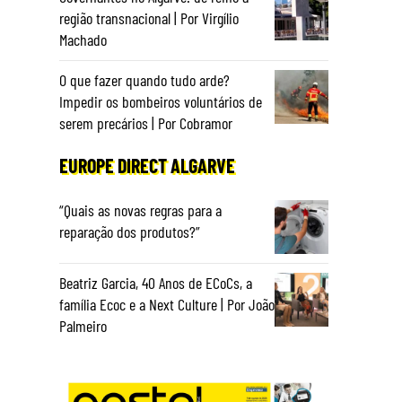
região transnacional | Por Virgílio
Machado
O que fazer quando tudo arde?
Impedir os bombeiros voluntários de
serem precários | Por Cobramor
EUROPE DIRECT ALGARVE
“Quais as novas regras para a
reparação dos produtos?”
Beatriz Garcia, 40 Anos de ECoCs, a
família Ecoc e a Next Culture | Por João
Palmeiro