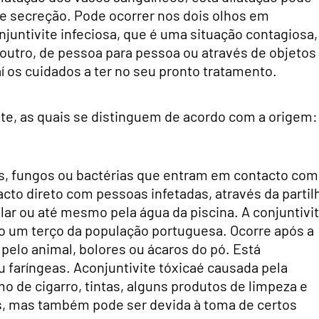
 e secreção. Pode ocorrer nos dois olhos em
untivite infeciosa, que é uma situação contagiosa,
outro, de pessoa para pessoa ou através de objetos
 os cuidados a ter no seu pronto tratamento.
te, as quais se distinguem de acordo com a origem:
rus, fungos ou bactérias que entram em contacto com
acto direto com pessoas infetadas, através da partil
lar ou até mesmo pela água da piscina. A conjuntivi
do um terço da população portuguesa. Ocorre após a
pelo animal, bolores ou ácaros do pó. Está
 faríngeas. Aconjuntivite tóxicaé causada pela
o de cigarro, tintas, alguns produtos de limpeza e
, mas também pode ser devida à toma de certos