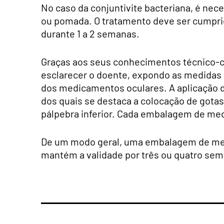
No caso da conjuntivite bacteriana, é nec
ou pomada. O tratamento deve ser cumpri
durante 1 a 2 semanas.
Graças aos seus conhecimentos técnico-ci
esclarecer o doente, expondo as medidas 
dos medicamentos oculares. A aplicação 
dos quais se destaca a colocação de got
pálpebra inferior. Cada embalagem de me
De um modo geral, uma embalagem de med
mantém a validade por três ou quatro se