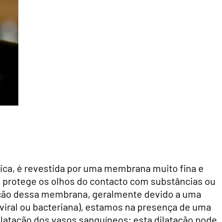
tica, é revestida por uma membrana muito fina e
 protege os olhos do contacto com substâncias ou
ação dessa membrana, geralmente devido a uma
 viral ou bacteriana), estamos na presença de uma
dilatação dos vasos sanguíneos; esta dilatação pode