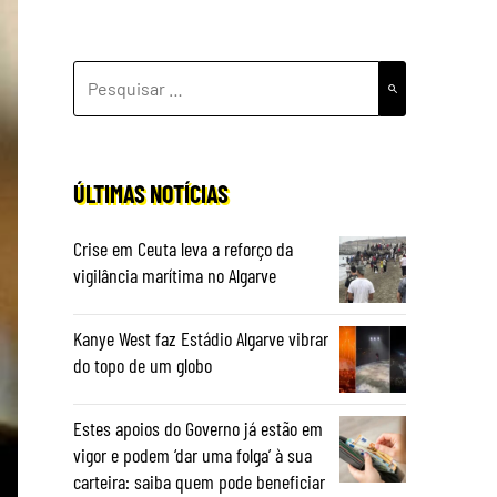
PESQUISAR
POR:
ÚLTIMAS NOTÍCIAS
Crise em Ceuta leva a reforço da
vigilância marítima no Algarve
Kanye West faz Estádio Algarve vibrar
do topo de um globo
Estes apoios do Governo já estão em
vigor e podem ‘dar uma folga’ à sua
carteira: saiba quem pode beneficiar