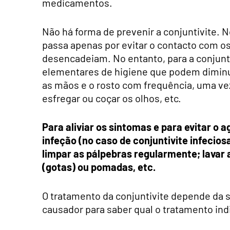
medicamentos.
Não há forma de prevenir a conjuntivite. N
passa apenas por evitar o contacto com os 
desencadeiam. No entanto, para a conjunti
elementares de higiene que podem diminuir
as mãos e o rosto com frequência, uma vez
esfregar ou coçar os olhos, etc.
Para aliviar os sintomas e para evitar o
infeção (no caso de conjuntivite infecios
limpar as pálpebras regularmente; lavar 
(gotas) ou pomadas, etc.
O tratamento da conjuntivite depende da s
causador para saber qual o tratamento ind