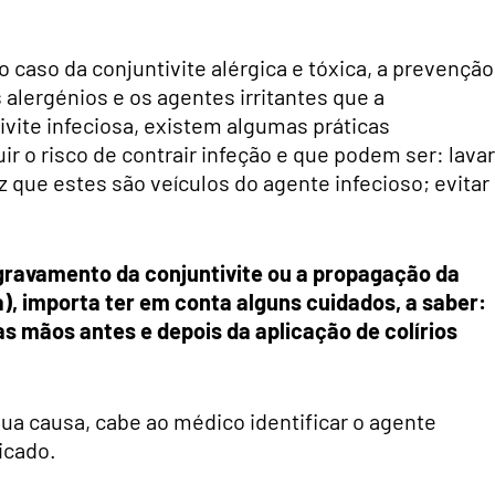
o caso da conjuntivite alérgica e tóxica, a prevenção
alergénios e os agentes irritantes que a
vite infeciosa, existem algumas práticas
 o risco de contrair infeção e que podem ser: lavar
 que estes são veículos do agente infecioso; evitar
 agravamento da conjuntivite ou a propagação da
a), importa ter em conta alguns cuidados, a saber:
as mãos antes e depois da aplicação de colírios
ua causa, cabe ao médico identificar o agente
icado.