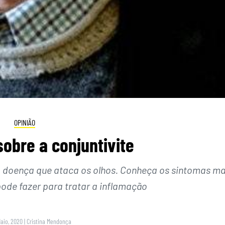
OPINIÃO
obre a conjuntivite
a doença que ataca os olhos. Conheça os sintomas ma
ode fazer para tratar a inflamação
Maio, 2020
|
Cristina Mendonça