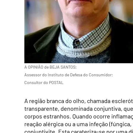
A OPINIÃO de BEJA SANTOS;
Assessor do Instituto de Defesa do Consumidor;
Consultor do POSTAL
A região branca do olho, chamada escleró
transparente, denominada conjuntiva, que
corpos estranhos. Quando ocorre inflam
reação alérgica ou a uma infeção (fúngica,
conjuntivite. Esta carateriza-se por uma 