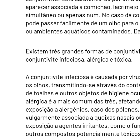
aparecer associada a comichão, lacrimejo
simultâneo ou apenas num. No caso da conj
pode passar facilmente de um olho para o 
ou ambientes aquáticos contaminados. Daí
Existem três grandes formas de conjuntivi
conjuntivite infeciosa, alérgica e tóxica.
A conjuntivite infeciosa é causada por ví
os olhos, transmitindo-se através do cont
de toalhas e outros objetos de higiene ocu
alérgica é a mais comum das três, afetan
exposição a alergénios, caso dos pólenes, 
vulgarmente associada a queixas nasais ou
exposição a agentes irritantes, como o fum
outros compostos potencialmente tóxicos