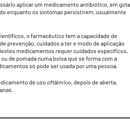
essário aplicar um medicamento antibiótico, em got
do enquanto os sintomas persistirem, usualmente
entíficos, o farmacêutico tem a capacidade de
de prevenção, cuidados a ter e modo de aplicação
destes medicamentos requer cuidados específicos,
as ou de pomada numa bolsa que se forma com a
dicamentos só pode ser usada por uma pessoa.
icamento de uso oftálmico, depois de aberta,
manas.