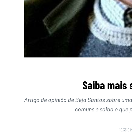
Saiba mais s
Artigo de opinião de Beja Santos sobre um
comuns e saiba o que p
10:33 6 