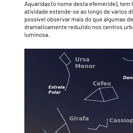
Aquáridas (o nome desta efeméride), tem l
atividade estende-se ao longo de vários 
possível observar mais do que algumas d
dramaticamente reduzido nos centros urba
luminosa.