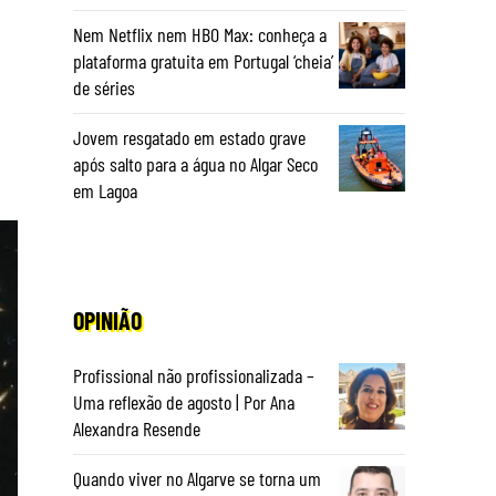
Nem Netflix nem HBO Max: conheça a
plataforma gratuita em Portugal ‘cheia’
de séries
Jovem resgatado em estado grave
após salto para a água no Algar Seco
em Lagoa
OPINIÃO
Profissional não profissionalizada –
Uma reflexão de agosto | Por Ana
Alexandra Resende
Quando viver no Algarve se torna um