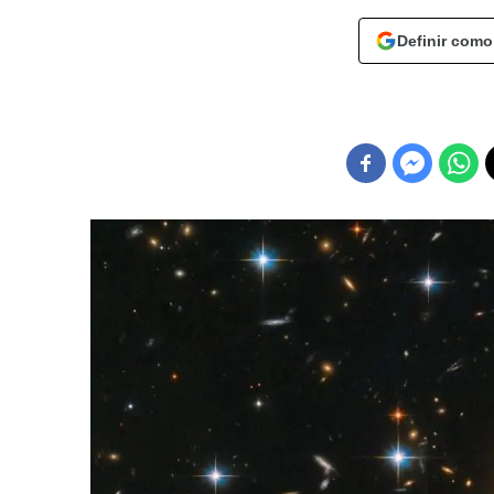
Definir como