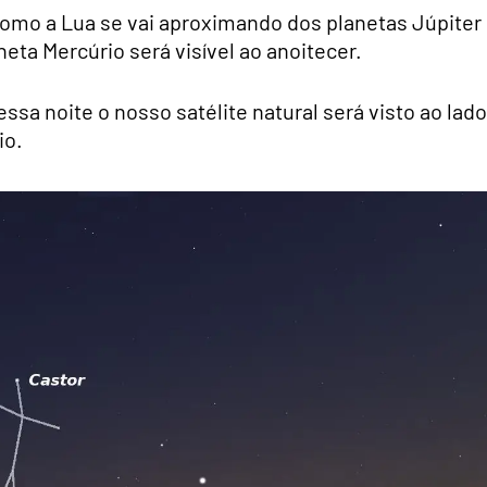
como a Lua se vai aproximando dos planetas Júpiter
neta Mercúrio será visível ao anoitecer.
ssa noite o nosso satélite natural será visto ao lado
io.