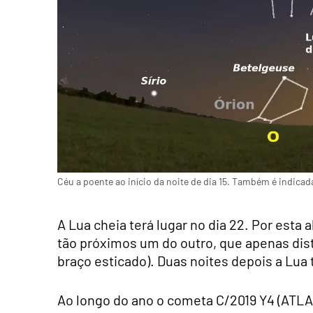
Céu a poente ao início da noite de dia 15. Também é indicad
A Lua cheia terá lugar no dia 22. Por esta
tão próximos um do outro, que apenas dist
braço esticado). Duas noites depois a Lua
Ao longo do ano o cometa C/2019 Y4 (ATLAS