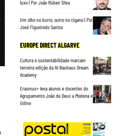
luxo | Por João Rúben Silva
Um olho no burro, outro no cigano | Por
José Figueiredo Santos
EUROPE DIRECT ALGARVE
Cultura e sustentabilidade marcam
terceira edição da Al-Bauhaus Dream
Academy
Erasmus+ leva alunos e docentes do
Agrupamento João de Deus a Modena e
Udine
a