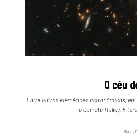
O céu d
Entre outras efemérides astronómicas, em 
o cometa Halley. E ter
16:28 5 