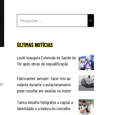
PESQUISAR
POR:
ÚLTIMAS NOTÍCIAS
Loulé inaugura Extensão de Saúde da
Tôr após obras de requalificação
Fabricantes ‘avisam’: fazer isto ao
ar
volante durante o estacionamento
pode resultar em avarias no motor
Tavira desafia fotógrafos a captar a
identidade e a beleza do concelho