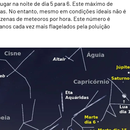
ugar na noite de dia 5 para 6. Este máximo de
dias. No entanto, mesmo em condições ideais não é
ezenas de meteoros por hora. Este número é
nos cada vez mais flagelados pela poluição