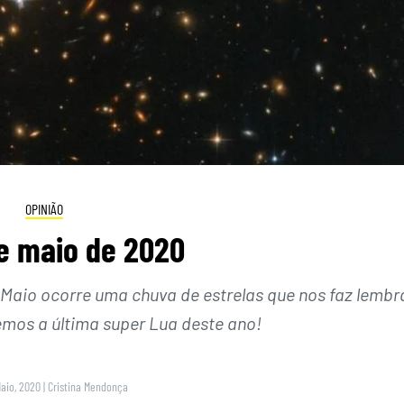
OPINIÃO
e maio de 2020
Maio ocorre uma chuva de estrelas que nos faz lembr
emos a última super Lua deste ano!
Maio, 2020
|
Cristina Mendonça