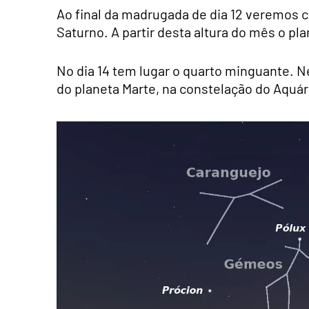
Ao final da madrugada de dia 12 veremos 
Saturno. A partir desta altura do mês o pla
No dia 14 tem lugar o quarto minguante. Ne
do planeta Marte, na constelação do Aquár