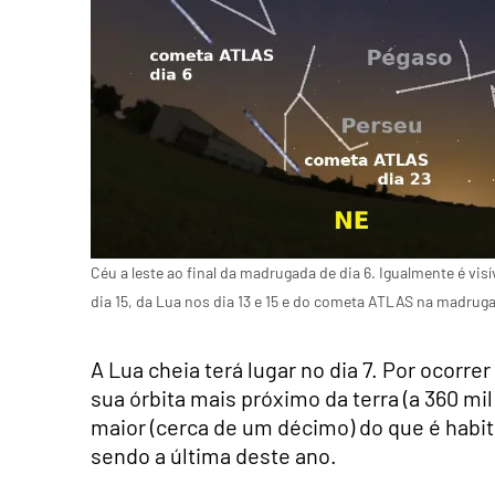
Céu a leste ao final da madrugada de dia 6. Igualmente é vi
dia 15, da Lua nos dia 13 e 15 e do cometa ATLAS na madruga
A Lua cheia terá lugar no dia 7. Por ocorre
sua órbita mais próximo da terra (a 360 mi
maior (cerca de um décimo) do que é habi
sendo a última deste ano.