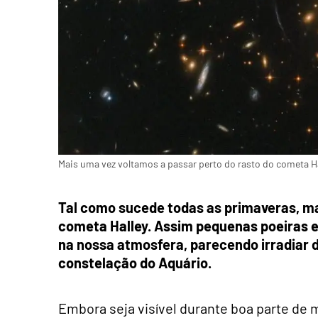
Mais uma vez voltamos a passar perto do rasto do cometa Ha
Tal como sucede todas as primaveras, ma
cometa Halley. Assim pequenas poeiras e 
na nossa atmosfera, parecendo irradiar d
constelação do Aquário.
Embora seja visível durante boa parte de 