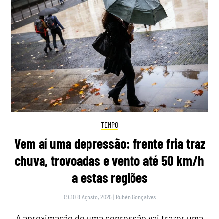
TEMPO
Vem aí uma depressão: frente fria traz
chuva, trovoadas e vento até 50 km/h
a estas regiões
09:10 8 Agosto, 2026
|
Rubén Gonçalves
A aproximação de uma depressão vai trazer uma