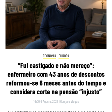
ECONOMIA
,
EUROPA
“Fui castigado e não mereço”:
enfermeiro com 43 anos de descontos
reformou-se 6 meses antes do tempo e
considera corte na pensão “injusto”
16:00 6 Agosto, 2026
|
Gonçalo Viegas