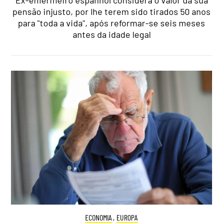
Ex-enfermeiro espanhol considera o valor da sua
pensão injusto, por lhe terem sido tirados 50 anos
para "toda a vida", após reformar-se seis meses
antes da idade legal
ECONOMIA
,
EUROPA