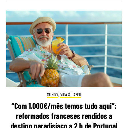
MUNDO
,
VIDA & LAZER
“Com 1.000€/mês temos tudo aqui”:
reformados franceses rendidos a
destino paradisíaco a 2 h de Portugal