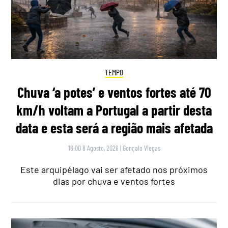
TEMPO
Chuva ‘a potes’ e ventos fortes até 70
km/h voltam a Portugal a partir desta
data e esta será a região mais afetada
16:00 8 Agosto, 2026
|
Gonçalo Viegas
Este arquipélago vai ser afetado nos próximos
dias por chuva e ventos fortes