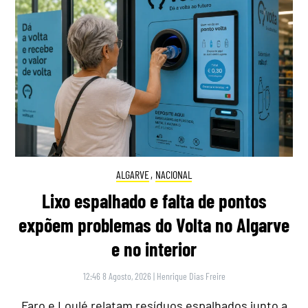
ALGARVE
,
NACIONAL
Lixo espalhado e falta de pontos
expõem problemas do Volta no Algarve
e no interior
12:46 8 Agosto, 2026
|
Henrique Dias Freire
Faro e Loulé relatam resíduos espalhados junto a