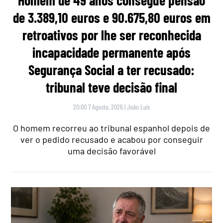
Homem de 49 anos consegue pensão
de 3.389,10 euros e 90.675,80 euros em
retroativos por lhe ser reconhecida
incapacidade permanente após
Segurança Social a ter recusado:
tribunal teve decisão final
20:00 7 Agosto, 2026
|
João Luís
O homem recorreu ao tribunal espanhol depois de
ver o pedido recusado e acabou por conseguir
uma decisão favorável