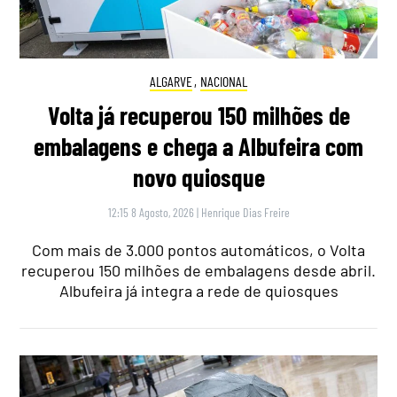
ALGARVE
,
NACIONAL
Volta já recuperou 150 milhões de
embalagens e chega a Albufeira com
novo quiosque
12:15 8 Agosto, 2026
|
Henrique Dias Freire
Com mais de 3.000 pontos automáticos, o Volta
recuperou 150 milhões de embalagens desde abril.
Albufeira já integra a rede de quiosques