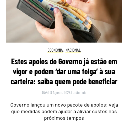
ECONOMIA
,
NACIONAL
Estes apoios do Governo já estão em
vigor e podem ‘dar uma folga’ à sua
carteira: saiba quem pode beneficiar
07:42 8 Agosto, 2026
|
João Luís
Governo lançou um novo pacote de apoios: veja
que medidas podem ajudar a aliviar custos nos
próximos tempos