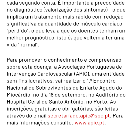
cada segundo conta. É importante a precocidade
no diagnóstico (valorização dos sintomas) – o que
implica um tratamento mais rápido com redução
significativa da quantidade de músculo cardíaco
“perdido”, o que leva a que os doentes tenham um
melhor prognóstico, isto é, que voltem a ter uma
vida “normal”.
Para promover o conhecimento e compreensão
sobre esta doença, a Associação Portuguesa de
Intervenção Cardiovascular (APIC), uma entidade
sem fins lucrativos, vai realizar o 1.º Encontro
Nacional de Sobreviventes de Enfarte Agudo do
Miocárdio, no dia 18 de setembro, no Auditório do
Hospital Geral de Santo António, no Porto. As
inscrições, gratuitas e obrigatórias, são feitas
através do email
secretariado.apic@spc.pt
. Para
mais informações consulte:
www.apic.pt
.