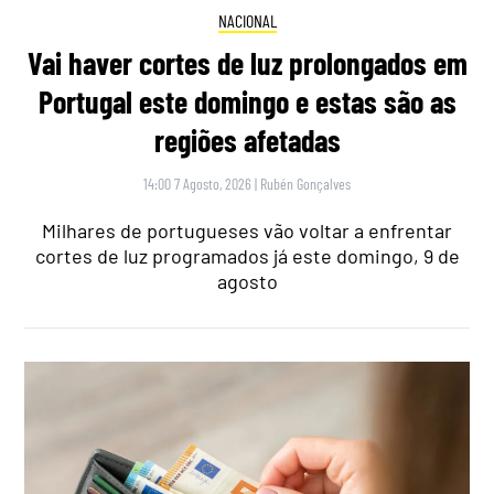
NACIONAL
Vai haver cortes de luz prolongados em
Portugal este domingo e estas são as
regiões afetadas
14:00 7 Agosto, 2026
|
Rubén Gonçalves
Milhares de portugueses vão voltar a enfrentar
cortes de luz programados já este domingo, 9 de
agosto