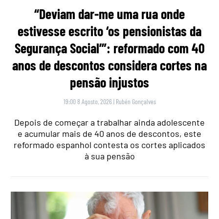
“Deviam dar-me uma rua onde
estivesse escrito ‘os pensionistas da
Segurança Social’”: reformado com 40
anos de descontos considera cortes na
pensão injustos
19:00 8 Agosto, 2026
|
Rubén Gonçalves
Depois de começar a trabalhar ainda adolescente
e acumular mais de 40 anos de descontos, este
reformado espanhol contesta os cortes aplicados
à sua pensão