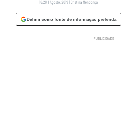
16:20 1 Agosto, 2019
|
Cristina Mendonça
Definir como fonte de informação preferida