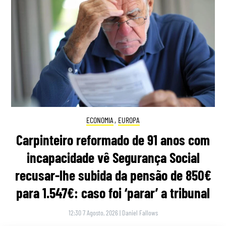
ECONOMIA
,
EUROPA
Carpinteiro reformado de 91 anos com
incapacidade vê Segurança Social
recusar-lhe subida da pensão de 850€
para 1.547€: caso foi ‘parar’ a tribunal
12:30 7 Agosto, 2026
|
Daniel Fallows