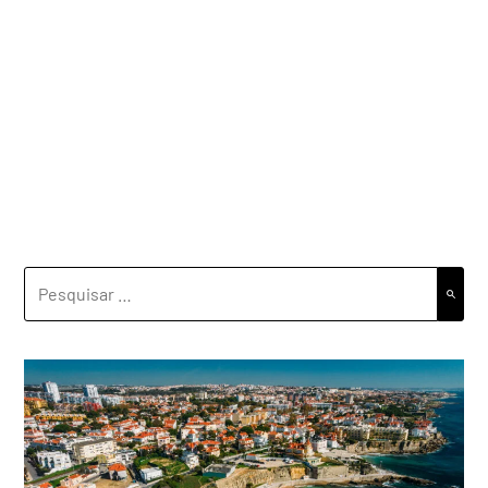
PESQUISAR
POR: