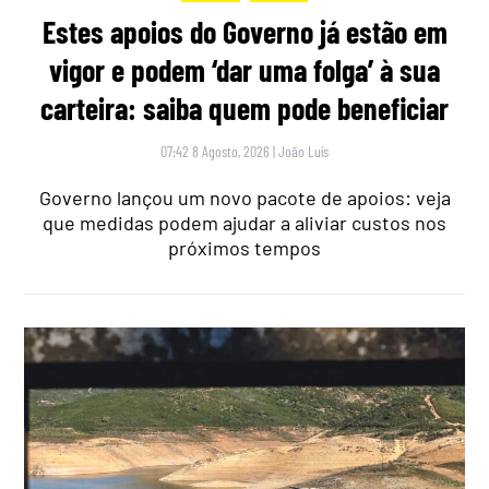
Estes apoios do Governo já estão em
vigor e podem ‘dar uma folga’ à sua
carteira: saiba quem pode beneficiar
07:42 8 Agosto, 2026
|
João Luís
Governo lançou um novo pacote de apoios: veja
que medidas podem ajudar a aliviar custos nos
próximos tempos