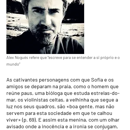
Alex Nogués refere que “escreve para se entender a si próprio e o
mundo”
As cativantes personagens com que Sofia e os
amigos se deparam na praia, como o homem que
reúne paus, uma bióloga que estuda estrelas-do-
mar, os violinistas celtas, a velhinha que segue a
luz nos seus quadros, são «boa gente, mas não
servem para esta sociedade em que te calhou
viver» (p. 69). E assim esta menina, com um olhar
avisado onde a inocência e a ironia se conjugam,