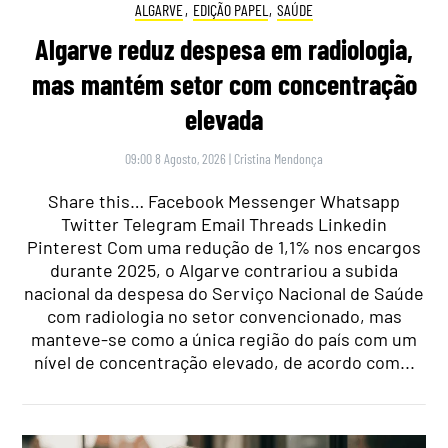
ALGARVE
,
EDIÇÃO PAPEL
,
SAÚDE
Algarve reduz despesa em radiologia,
mas mantém setor com concentração
elevada
09:00 8 Agosto, 2026
|
Cristina Mendonça
Share this… Facebook Messenger Whatsapp
Twitter Telegram Email Threads Linkedin
Pinterest Com uma redução de 1,1% nos encargos
durante 2025, o Algarve contrariou a subida
nacional da despesa do Serviço Nacional de Saúde
com radiologia no setor convencionado, mas
manteve-se como a única região do país com um
nível de concentração elevado, de acordo com...