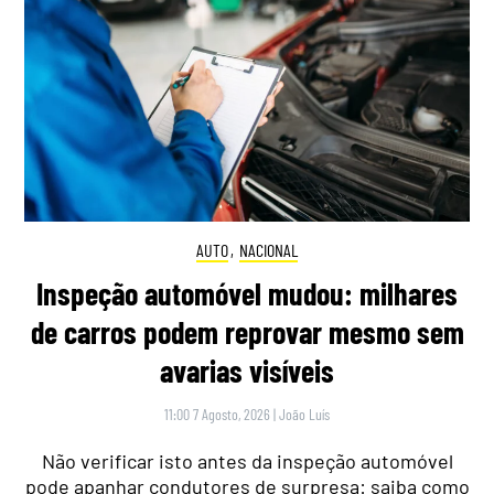
AUTO
,
NACIONAL
Inspeção automóvel mudou: milhares
de carros podem reprovar mesmo sem
avarias visíveis
11:00 7 Agosto, 2026
|
João Luís
Não verificar isto antes da inspeção automóvel
pode apanhar condutores de surpresa: saiba como