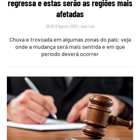
regressa e estas serão as regiões mais
afetadas
06:00 8 Agosto, 2026
|
João Luís
Chuva e trovoada em algumas zonas do país: veja
onde a mudança será mais sentida e em que
período deverá ocorrer