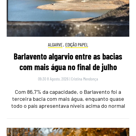
ALGARVE
,
EDIÇÃO PAPEL
Barlavento algarvio entre as bacias
com mais água no final de julho
09:30 8 Agosto, 2026
|
Cristina Mendonça
Com 86,7% da capacidade, o Barlavento foi a
terceira bacia com mais água, enquanto quase
todo o país apresentava níveis acima do normal