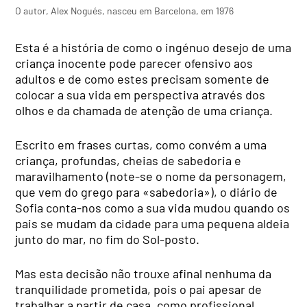
O autor, Alex Nogués, nasceu em Barcelona, em 1976
Esta é a história de como o ingénuo desejo de uma
criança inocente pode parecer ofensivo aos
adultos e de como estes precisam somente de
colocar a sua vida em perspectiva através dos
olhos e da chamada de atenção de uma criança.
Escrito em frases curtas, como convém a uma
criança, profundas, cheias de sabedoria e
maravilhamento (note-se o nome da personagem,
que vem do grego para «sabedoria»), o diário de
Sofia conta-nos como a sua vida mudou quando os
pais se mudam da cidade para uma pequena aldeia
junto do mar, no fim do Sol-posto.
Mas esta decisão não trouxe afinal nenhuma da
tranquilidade prometida, pois o pai apesar de
trabalhar a partir de casa, como profissional