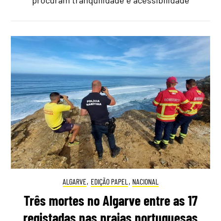
ALGARVE
,
EDIÇÃO PAPEL
,
NACIONAL
Três mortes no Algarve entre as 17
registadas nas praias portuguesas