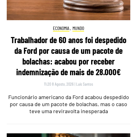
ECONOMIA
,
MUNDO
Trabalhador de 60 anos foi despedido
da Ford por causa de um pacote de
bolachas: acabou por receber
indemnização de mais de 28.000€
11:20 8 Agosto, 2026
|
Luís Santos
Funcionário americano da Ford acabou despedido
por causa de um pacote de bolachas, mas o caso
teve uma reviravolta inesperada