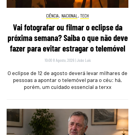
CIÊNCIA
,
NACIONAL
,
TECH
Vai fotografar ou filmar o eclipse da
próxima semana? Saiba o que não deve
fazer para evitar estragar o telemóvel
10:00 8 Agosto, 2026
|
João Luís
O eclipse de 12 de agosto deverá levar milhares de
pessoas a apontar o telemóvel para o céu: há,
porém, um cuidado essencial a terxx