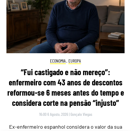
ECONOMIA
,
EUROPA
“Fui castigado e não mereço”:
enfermeiro com 43 anos de descontos
reformou-se 6 meses antes do tempo e
considera corte na pensão “injusto”
16:00 6 Agosto, 2026
|
Gonçalo Viegas
Ex-enfermeiro espanhol considera o valor da sua