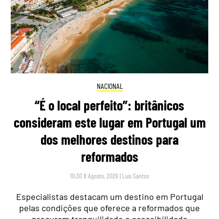
NACIONAL
“É o local perfeito”: britânicos
consideram este lugar em Portugal um
dos melhores destinos para
reformados
10:30 8 Agosto, 2026
|
Luís Santos
Especialistas destacam um destino em Portugal
pelas condições que oferece a reformados que
procuram tranquilidade e acessibilidade