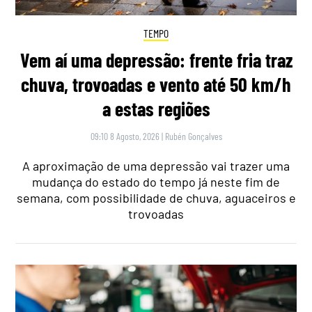
TEMPO
Vem aí uma depressão: frente fria traz
chuva, trovoadas e vento até 50 km/h
a estas regiões
09:10 8 Agosto, 2026
|
Rubén Gonçalves
A aproximação de uma depressão vai trazer uma
mudança do estado do tempo já neste fim de
semana, com possibilidade de chuva, aguaceiros e
trovoadas