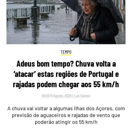
TEMPO
Adeus bom tempo? Chuva volta a
‘atacar’ estas regiões de Portugal e
rajadas podem chegar aos 55 km/h
09:50 9 Agosto, 2026
|
Luís Santos
A chuva vai voltar a algumas ilhas dos Açores, com
previsão de aguaceiros e rajadas de vento que
poderão atingir os 55 km/h