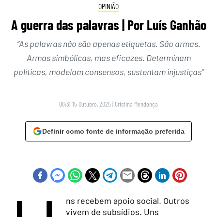
OPINIÃO
A guerra das palavras | Por Luís Ganhão
“As palavras não são apenas etiquetas. São armas.
Armas simbólicas, mas eficazes. Determinam
políticas, modelam consensos, sustentam injustiças”
08:31 15 Outubro, 2025
|
Cristina Mendonça
Definir como fonte de informação preferida
ns recebem apoio social. Outros
vivem de subsídios. Uns