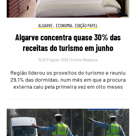
ALGARVE
,
ECONOMIA
,
EDIÇÃO PAPEL
Algarve concentra quase 30% das
receitas do turismo em junho
15:20 9 Agosto, 2026
|
Cristina Mendonça
Região liderou os proveitos do turismo e reuniu
29,1% das dormidas, num mês em que a procura
externa caiu pela primeira vez em oito meses