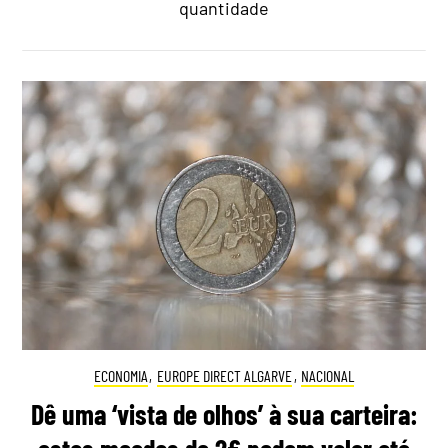
quantidade
ECONOMIA
,
EUROPE DIRECT ALGARVE
,
NACIONAL
Dê uma ‘vista de olhos’ à sua carteira: