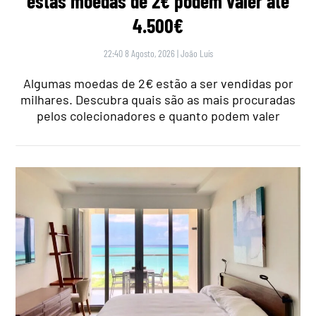
estas moedas de 2€ podem valer até
4.500€
22:40 8 Agosto, 2026
|
João Luís
Algumas moedas de 2€ estão a ser vendidas por
milhares. Descubra quais são as mais procuradas
pelos colecionadores e quanto podem valer