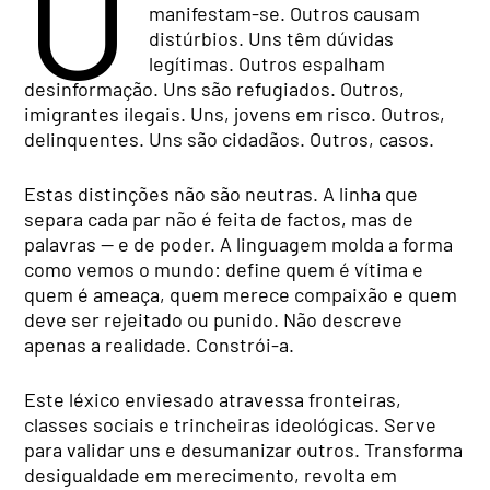
U
manifestam-se. Outros causam
distúrbios. Uns têm dúvidas
legítimas. Outros espalham
desinformação. Uns são refugiados. Outros,
imigrantes ilegais. Uns, jovens em risco. Outros,
delinquentes. Uns são cidadãos. Outros, casos.
Estas distinções não são neutras. A linha que
separa cada par não é feita de factos, mas de
palavras — e de poder. A linguagem molda a forma
como vemos o mundo: define quem é vítima e
quem é ameaça, quem merece compaixão e quem
deve ser rejeitado ou punido. Não descreve
apenas a realidade. Constrói-a.
Este léxico enviesado atravessa fronteiras,
classes sociais e trincheiras ideológicas. Serve
para validar uns e desumanizar outros. Transforma
desigualdade em merecimento, revolta em