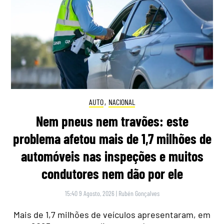
AUTO
,
NACIONAL
Nem pneus nem travões: este
problema afetou mais de 1,7 milhões de
automóveis nas inspeções e muitos
condutores nem dão por ele
15:40 9 Agosto, 2026
|
Rubén Gonçalves
Mais de 1,7 milhões de veículos apresentaram, em