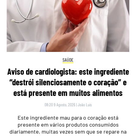
SAÚDE
Aviso de cardiologista: este ingrediente
“destrói silenciosamente o coração” e
está presente em muitos alimentos
08:20 9 Agosto, 2026
|
João Luís
Este ingrediente mau para o coração está
presente em vários produtos consumidos
diariamente, muitas vezes sem que se repare na