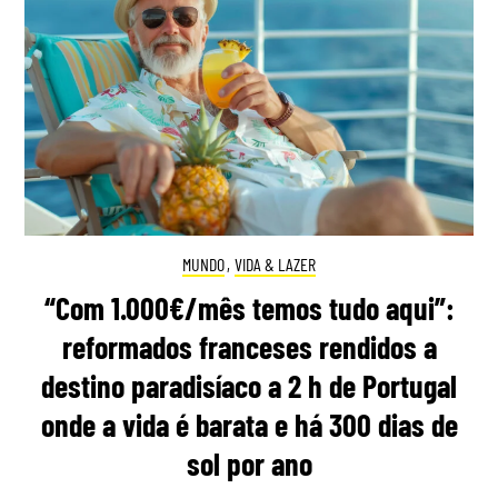
MUNDO
,
VIDA & LAZER
“Com 1.000€/mês temos tudo aqui”:
reformados franceses rendidos a
destino paradisíaco a 2 h de Portugal
onde a vida é barata e há 300 dias de
sol por ano