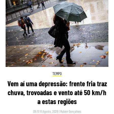
TEMPO
Vem aí uma depressão: frente fria traz
chuva, trovoadas e vento até 50 km/h
a estas regiões
09:10 8 Agosto, 2026
|
Rubén Gonçalves