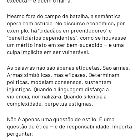
executa — e quem o narra.
Mesmo fora do campo de batalha, a semântica
opera com astúcia. No discurso económico, por
exemplo, há “cidadãos empreendedores” e
“beneficiários dependentes”, como se houvesse
um mérito inato em ser bem-sucedido — e uma
culpa implícita em ser vulnerável.
As palavras não são apenas etiquetas. São armas.
Armas simbólicas, mas eficazes. Determinam
políticas, modelam consensos, sustentam
injustiças. Quando a linguagem disfarça a
violência, normaliza-a. Quando silencia a
complexidade, perpetua estigmas.
Não é apenas uma questão de estilo. É uma
questão de ética — e de responsabilidade. Importa
perguntar: