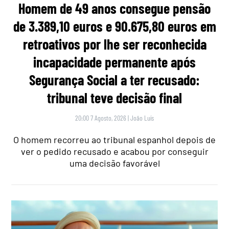
Homem de 49 anos consegue pensão
de 3.389,10 euros e 90.675,80 euros em
retroativos por lhe ser reconhecida
incapacidade permanente após
Segurança Social a ter recusado:
tribunal teve decisão final
20:00 7 Agosto, 2026
|
João Luís
O homem recorreu ao tribunal espanhol depois de
ver o pedido recusado e acabou por conseguir
uma decisão favorável