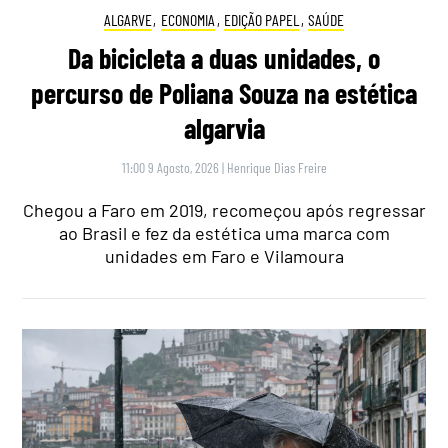
ALGARVE
,
ECONOMIA
,
EDIÇÃO PAPEL
,
SAÚDE
Da bicicleta a duas unidades, o
percurso de Poliana Souza na estética
algarvia
11:00 9 Agosto, 2026
|
Henrique Dias Freire
Chegou a Faro em 2019, recomeçou após regressar
ao Brasil e fez da estética uma marca com
unidades em Faro e Vilamoura