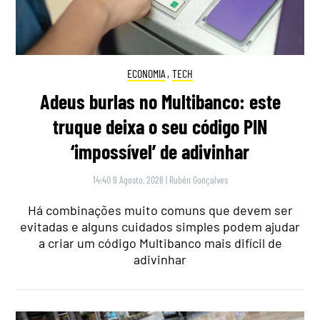
ECONOMIA
,
TECH
Adeus burlas no Multibanco: este
truque deixa o seu código PIN
‘impossível’ de adivinhar
14:40 9 Agosto, 2026
|
Rubén Gonçalves
Há combinações muito comuns que devem ser
evitadas e alguns cuidados simples podem ajudar
a criar um código Multibanco mais difícil de
adivinhar