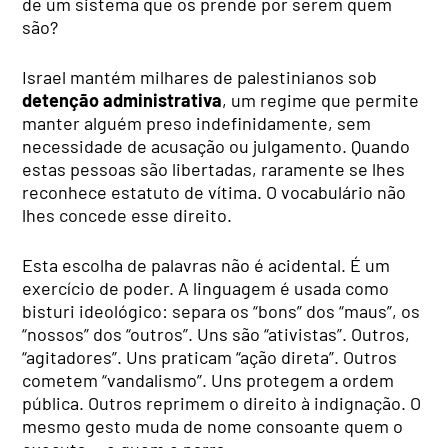
de um sistema que os prende por serem quem
são?
Israel mantém milhares de palestinianos sob
detenção administrativa
, um regime que permite
manter alguém preso indefinidamente, sem
necessidade de acusação ou julgamento. Quando
estas pessoas são libertadas, raramente se lhes
reconhece estatuto de vítima. O vocabulário não
lhes concede esse direito.
Esta escolha de palavras não é acidental. É um
exercício de poder. A linguagem é usada como
bisturi ideológico: separa os “bons” dos “maus”, os
“nossos” dos “outros”. Uns são “ativistas”. Outros,
“agitadores”. Uns praticam “ação direta”. Outros
cometem “vandalismo”. Uns protegem a ordem
pública. Outros reprimem o direito à indignação. O
mesmo gesto muda de nome consoante quem o