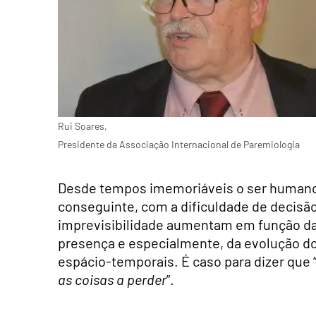
Rui Soares,
Presidente da Associação Internacional de Paremiologia
Desde tempos imemoriáveis o ser humano
conseguinte, com a dificuldade de decisão
imprevisibilidade aumentam em função da 
presença e especialmente, da evolução do
espácio-temporais. É caso para dizer que 
as coisas a perder
”.