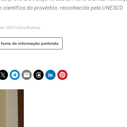
do científico do provérbio, reconhecida pela UNESCO
Maio, 2020
|
Cristina Mendonça
 fonte de informação preferida