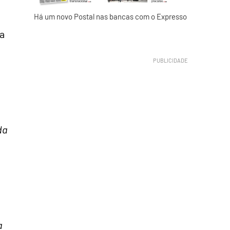
Há um novo Postal nas bancas com o Expresso
a
da
a