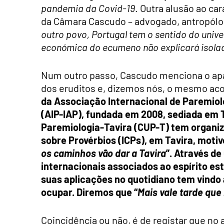
pandemia da Covid-19
. Outra alusão ao ca
da Câmara Cascudo – advogado, antropólo
outro povo, Portugal tem o sentido do univ
económica do ecumeno não explicará isol
Num outro passo, Cascudo menciona o apa
dos eruditos e, dizemos nós, o mesmo ac
da Associação Internacional de Paremiolo
(AIP-IAP), fundada em 2008, sediada em 
Paremiologia-Tavira (CUP-T) tem organiz
sobre Provérbios (ICPs), em Tavira, moti
os caminhos vão dar a Tavira
”. Através d
internacionais associados ao espírito est
suas aplicações no quotidiano tem vindo 
ocupar. Diremos que “
Mais vale tarde que
Coincidência ou não, é de registar que no