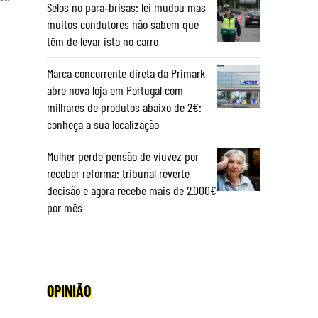
Selos no para‑brisas: lei mudou mas
muitos condutores não sabem que
têm de levar isto no carro
Marca concorrente direta da Primark
abre nova loja em Portugal com
milhares de produtos abaixo de 2€:
conheça a sua localização
Mulher perde pensão de viuvez por
receber reforma: tribunal reverte
decisão e agora recebe mais de 2.000€
por mês
OPINIÃO