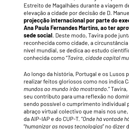
Estreito de Magalhães durante a viagem d
elevação a cidade por decisão de D. Manuel
projecção internacional por parte do exe
Ana Paula Fernandes Martins, ao ter apr
sede social
. Deste modo, Tavira pode junta
reconhecida como cidade, a circunstância de
nível mundial, se dedica ao estudo científ
conhecida como “
Tavira, cidade capital mu
Ao longo da história, Portugal e os Lusos
realizar feitos gloriosos como nos indica C
mundos ao mundo irão mostrando.
” Tavira
seu contributo para uma reflexão no domín
sendo possível o cumprimento individual 
abraço virtual colectivo que mais nos une,
da AIP-IAP e do CUP-T. “
Onde há vontade há
“
humanizar as novas tecnologias
” no dizer