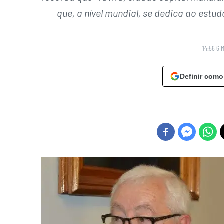
que, a nível mundial, se dedica ao estu
14:56 6 
Definir como