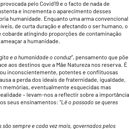
provocada pelo Covid19 e o facto de nada de
sustenta e incrementa o aparecimento desses
rópria humanidade. Enquanto uma arma convencional
íveis, de curta duração e afectando o ser humano, o
 e cobarde atingindo proporções de contaminação
e ameaçar a humanidade.
ita e a humanidade o conduz
”, pensamento que põe
ce aos destinos que a Mãe Natureza nos reserva. É
 ou inconscientemente, potentes e conflituosas
usa a perda dos ideais de fraternidade, igualdade,
ntam memórias, eventualmente esquecidas mas
ealidade – levam-nos a reflectir sobre a importânci
 os seus ensinamentos: “
Lê o passado se queres
s são sempre e cada vez mais, governados pelos