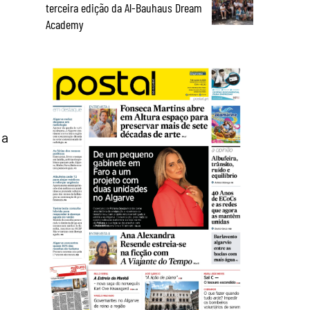
terceira edição da Al-Bauhaus Dream
Academy
 a
a