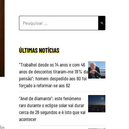
PESQUISAR
POR:
ÚLTIMAS NOTÍCIAS
“Trabalhei desde os 14 anos e com 46
anos de descontos tiraram‑me 18% da
pensão”: homem despedido aos 60 foi
forçado a reformar‑se aos 62
“Anel de diamante”: este fenómeno
raro durante o eclipse solar vai durar
cerca de 26 segundos e é isto que vai
acontecer
ão