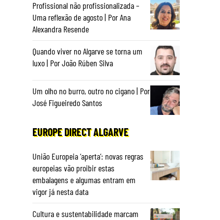
Profissional não profissionalizada –
Uma reflexão de agosto | Por Ana
Alexandra Resende
Quando viver no Algarve se torna um
luxo | Por João Rúben Silva
Um olho no burro, outro no cigano | Por
José Figueiredo Santos
EUROPE DIRECT ALGARVE
União Europeia ‘aperta’: novas regras
europeias vão proibir estas
s
embalagens e algumas entram em
vigor já nesta data
Cultura e sustentabilidade marcam