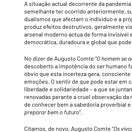
A situação actual decorrente da pandemia 
semelhante ter ocorrido anteriormente, 
dualismos que afectam o individuo e a p
produz efeitos destrutivos, geralmente vis
arsenal moderno actua de forma invisível
democrática, duradoura e global que pod
No dizer de Augusto Comte “
O homem se ag
descoberto a impotência do ser humano fa
óbvio que esta incerteza gera, consciente
emoções. O sentir de que pode estar em ca
liberdade e solidariedade – a que se ju
renovadas perante a cruel observação da r
de conhecer bem a sabedoria proverbial e
preparar bem o futuro
”.
Citamos, de novo, Augusto Comte “
Os vivo