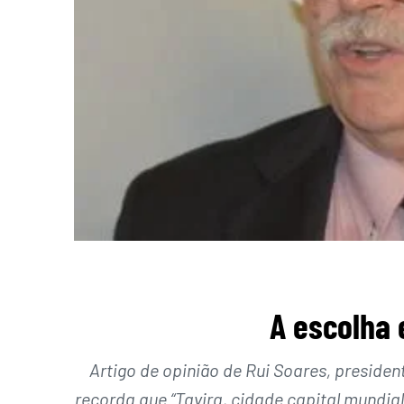
A escolha
Artigo de opinião de Rui Soares, preside
recorda que “Tavira, cidade capital mundial 