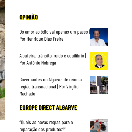
OPINIÃO
Do amor ao ódio vai apenas um passo |
Por Henrique Dias Freire
Albufeira, trânsito, ruído e equilíbrio |
Por António Nóbrega
Governantes no Algarve: de reino a
região transnacional | Por Virgílio
Machado
EUROPE DIRECT ALGARVE
“Quais as novas regras para a
reparação dos produtos?”