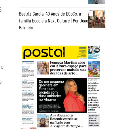
%
Beatriz Garcia, 40 Anos de ECoCs, a
família Ecoc e a Next Culture | Por João
Palmeiro
 e
s