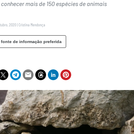
l conhecer mais de 150 espécies de animais
utubro, 2020
|
Cristina Mendonça
 fonte de informação preferida