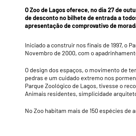
O Zoo de Lagos oferece, no dia 27 de outu
de desconto no bilhete de entrada a todo
apresentação de comprovativo de morada
Iniciado a construir nos finais de 1997, o 
Novembro de 2000, com o apadrinhamento
O design dos espaços, o movimento de terr
pedras e um cuidado extremo nos pormeno
Parque Zoológico de Lagos, tivesse o rec
Animais residentes, simplicidade arquite
No Zoo habitam mais de 150 espécies de a