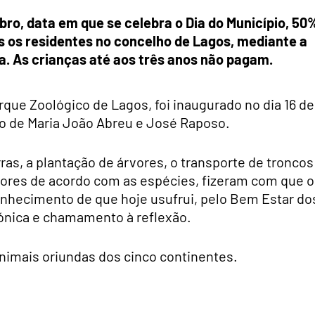
bro, data em que se celebra o Dia do Município, 50
s os residentes no concelho de Lagos, mediante a
. As crianças até aos três anos não pagam.
Parque Zoológico de Lagos, foi inaugurado no dia 16 de
 de Maria João Abreu e José Raposo.
as, a plantação de árvores, o transporte de troncos
res de acordo com as espécies, fizeram com que o
onhecimento de que hoje usufrui, pelo Bem Estar do
tónica e chamamento à reflexão.
nimais oriundas dos cinco continentes.