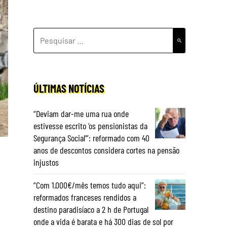
PESQUISAR
POR:
ÚLTIMAS NOTÍCIAS
“Deviam dar-me uma rua onde
estivesse escrito ‘os pensionistas da
Segurança Social’”: reformado com 40
anos de descontos considera cortes na pensão
injustos
“Com 1.000€/mês temos tudo aqui”:
reformados franceses rendidos a
destino paradisíaco a 2 h de Portugal
onde a vida é barata e há 300 dias de sol por