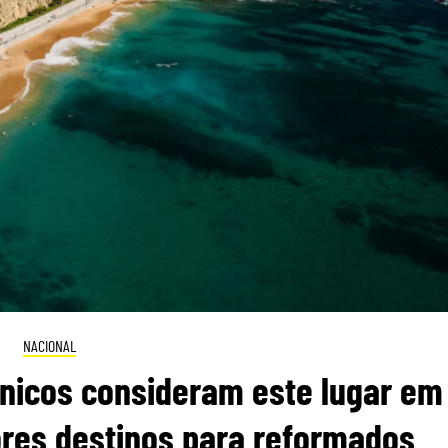
NACIONAL
itânicos consideram este lugar em
res destinos para reformados