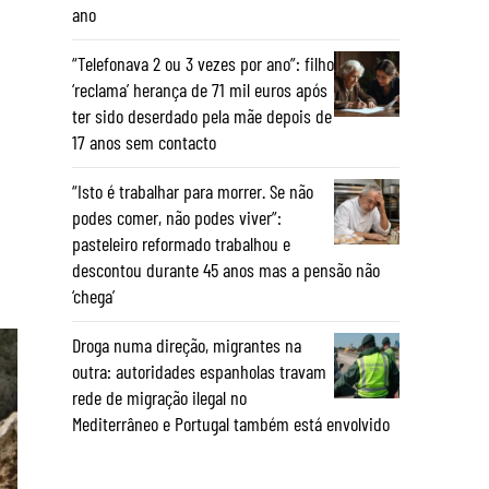
ano
“Telefonava 2 ou 3 vezes por ano”: filho
‘reclama’ herança de 71 mil euros após
ter sido deserdado pela mãe depois de
17 anos sem contacto
“Isto é trabalhar para morrer. Se não
podes comer, não podes viver”:
pasteleiro reformado trabalhou e
descontou durante 45 anos mas a pensão não
‘chega’
Droga numa direção, migrantes na
outra: autoridades espanholas travam
rede de migração ilegal no
Mediterrâneo e Portugal também está envolvido