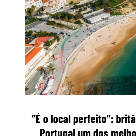
“É o local perfeito”: br
Portugal um dos melho