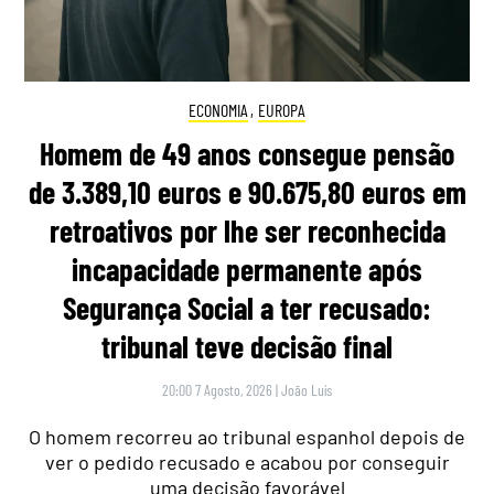
ECONOMIA
,
EUROPA
Homem de 49 anos consegue pensão
de 3.389,10 euros e 90.675,80 euros em
retroativos por lhe ser reconhecida
incapacidade permanente após
Segurança Social a ter recusado:
tribunal teve decisão final
20:00 7 Agosto, 2026
|
João Luís
O homem recorreu ao tribunal espanhol depois de
ver o pedido recusado e acabou por conseguir
uma decisão favorável