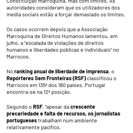
Constituição marroquina, mas com limites. As
autoridades consideram que os utilizadores dos
media sociais estão a forçar demasiado os limites.
Os casos ocorrem depois que a Associação
Marroquina de Direitos Humanos lamentou, em
julho, a “escalada de violações de direitos
humanos e liberdades públicas e individuais” no
Marrocos.
No
ranking anual de liberdade de imprensa
, o
Repórteres Sem Fronteiras (RSF)
classificou o
Marrocos em 135º dos 180 países. Portugal
encontra-se na 12ª posição.
Segundo o
RSF
, “apesar da
crescente
precariedade e falta de recursos, os jornalistas
portugueses
trabalham num ambiente
relativamente pacífico.