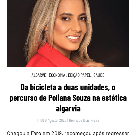
ALGARVE
,
ECONOMIA
,
EDIÇÃO PAPEL
,
SAÚDE
Da bicicleta a duas unidades, o
percurso de Poliana Souza na estética
algarvia
11:00 9 Agosto, 2026
|
Henrique Dias Freire
Chegou a Faro em 2019, recomeçou após regressar