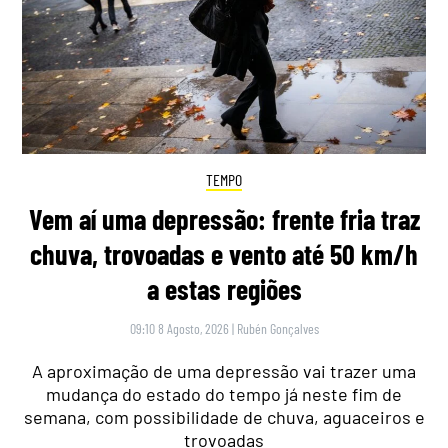
TEMPO
Vem aí uma depressão: frente fria traz
chuva, trovoadas e vento até 50 km/h
a estas regiões
09:10 8 Agosto, 2026
|
Rubén Gonçalves
A aproximação de uma depressão vai trazer uma
mudança do estado do tempo já neste fim de
semana, com possibilidade de chuva, aguaceiros e
trovoadas