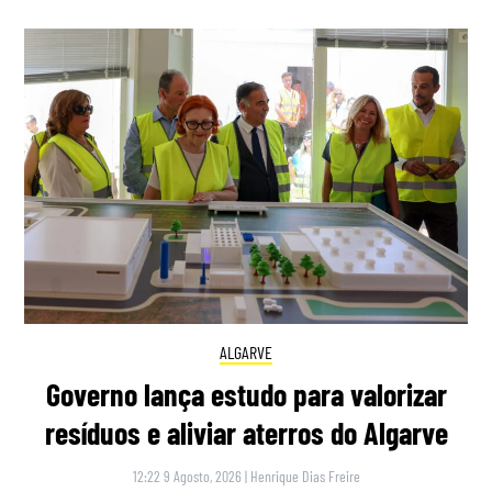
ALGARVE
Governo lança estudo para valorizar
resíduos e aliviar aterros do Algarve
12:22 9 Agosto, 2026
|
Henrique Dias Freire