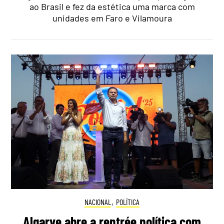
ao Brasil e fez da estética uma marca com
unidades em Faro e Vilamoura
NACIONAL
,
POLÍTICA
Algarve abre a rentrée política com