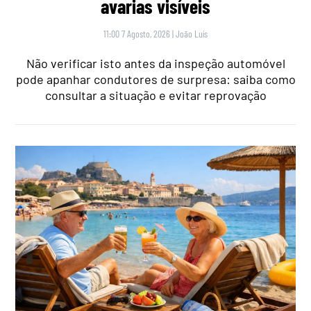
avarias visíveis
11:00 7 Agosto, 2026
|
João Luís
Não verificar isto antes da inspeção automóvel
pode apanhar condutores de surpresa: saiba como
consultar a situação e evitar reprovação