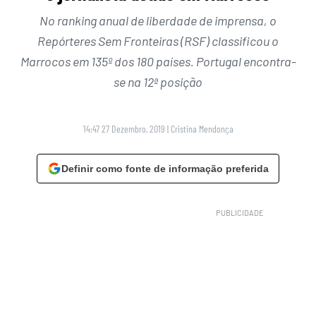
No ranking anual de liberdade de imprensa, o
Repórteres Sem Fronteiras (RSF) classificou o
Marrocos em 135º dos 180 países. Portugal encontra-
se na 12ª posição
14:47 27 Dezembro, 2019
|
Cristina Mendonça
Definir como fonte de informação preferida