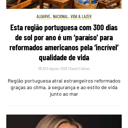
ALGARVE
,
NACIONAL
,
VIDA & LAZER
Esta região portuguesa com 300 dias
de sol por ano é um ‘paraíso’ para
reformados americanos pela ‘incrível’
qualidade de vida
09:30 9 Agosto, 2026
|
Daniel Fallows
Região portuguesa atrai estrangeiros reformados
graças ao clima, à segurança e ao estilo de vida
junto ao mar