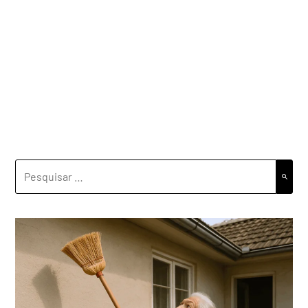
PESQUISAR
POR: