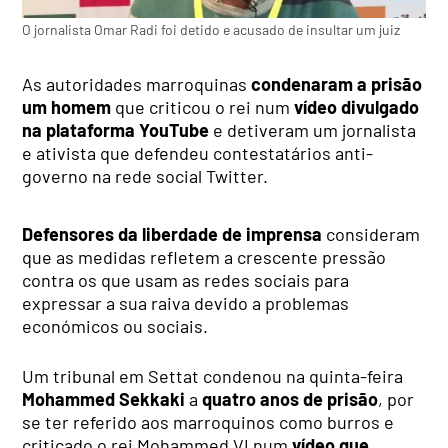
O jornalista Omar Radi foi detido e acusado de insultar um juiz
As autoridades marroquinas
condenaram a prisão
um homem
que criticou o rei num
vídeo divulgado
na plataforma YouTube
e detiveram um jornalista
e ativista que defendeu contestatários anti-
governo na rede social Twitter.
Defensores da liberdade de imprensa
consideram
que as medidas refletem a crescente pressão
contra os que usam as redes sociais para
expressar a sua raiva devido a problemas
económicos ou sociais.
Um tribunal em Settat condenou na quinta-feira
Mohammed Sekkaki
a
quatro anos de prisão
, por
se ter referido aos marroquinos como burros e
criticado o rei Mohammed VI num
vídeo que