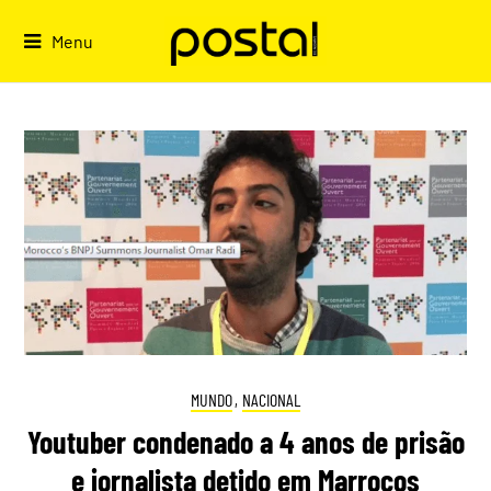
Skip
to
Menu
content
MUNDO
,
NACIONAL
Youtuber condenado a 4 anos de prisão
e jornalista detido em Marrocos