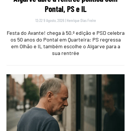
Pontal, PS e IL
12:32 9 Agosto, 2026
|
Henrique Dias Freire
Festa do Avante! chega à 50.ª edição e PSD celebra
os 50 anos do Pontal em Quarteira; PS regressa
em Olhão e IL também escolhe o Algarve para a
sua rentrée