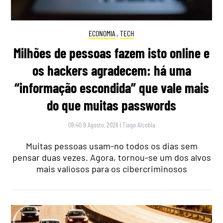
ECONOMIA
,
TECH
Milhões de pessoas fazem isto online e
os hackers agradecem: há uma
“informação escondida” que vale mais
do que muitas passwords
09:40 9 Agosto, 2026
|
Tiago Alcobia
Muitas pessoas usam-no todos os dias sem
pensar duas vezes. Agora, tornou-se um dos alvos
mais valiosos para os cibercriminosos